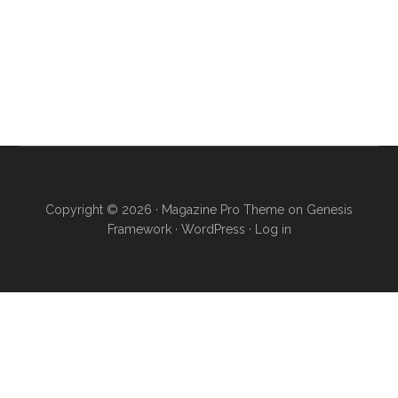
Copyright © 2026 ·
Magazine Pro Theme
on
Genesis
Framework
·
WordPress
·
Log in