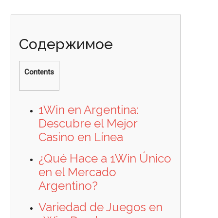
Содержимое
Contents
1Win en Argentina:
Descubre el Mejor
Casino en Línea
¿Qué Hace a 1Win Único
en el Mercado
Argentino?
Variedad de Juegos en