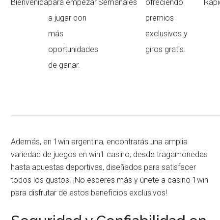
Bienvenida
para empezar
Semanales
ofreciendo
Ráp
a jugar con
premios
más
exclusivos y
oportunidades
giros gratis.
de ganar.
Además, en 1win argentina, encontrarás una amplia
variedad de juegos en win1 casino, desde tragamonedas
hasta apuestas deportivas, diseñados para satisfacer
todos los gustos. ¡No esperes más y únete a casino 1win
para disfrutar de estos beneficios exclusivos!