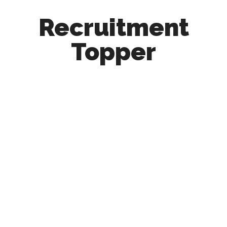
Recruitment
Topper