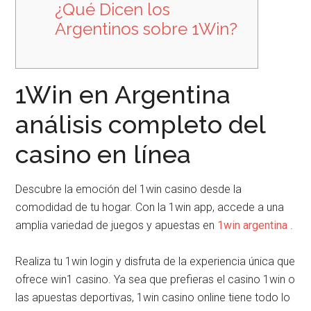
¿Qué Dicen los
Argentinos sobre 1Win?
1Win en Argentina
análisis completo del
casino en línea
Descubre la emoción del 1win casino desde la
comodidad de tu hogar. Con la 1win app, accede a una
amplia variedad de juegos y apuestas en
1win argentina
.
Realiza tu 1win login y disfruta de la experiencia única que
ofrece win1 casino. Ya sea que prefieras el casino 1win o
las apuestas deportivas, 1win casino online tiene todo lo