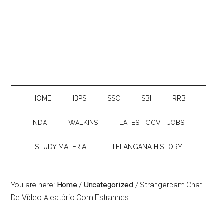
HOME
IBPS
SSC
SBI
RRB
NDA
WALKINS
LATEST GOVT JOBS
STUDY MATERIAL
TELANGANA HISTORY
You are here:
Home
/
Uncategorized
/
Strangercam Chat
De Vídeo Aleatório Com Estranhos