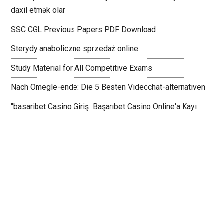
daxil etmək olar
SSC CGL Previous Papers PDF Download
Sterydy anaboliczne sprzedaż online
Study Material for All Competitive Exams
Nach Omegle-ende: Die 5 Besten Videochat-alternativen
"basaribet Casino Giriş ️ Başarıbet Casino Online'a Kayı