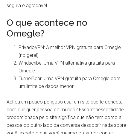
segura e agradável.
O que acontece no
Omegle?
PrivadoVPN: A melhor VPN gratuita para Omegle
(no geral)
Windscribe: Uma VPN alternativa gratuita para
Omegle.
TunnelBear: Uma VPN gratuita para Omegle com
um limite de dados menor.
Achou um pouco perigoso usar um site que te conecta
com qualquer pessoa do mundo? Essa impessoalidade
proporcionada pelo site significa que não tem como a
pessoa do outro lado da conversa descobrir nada sobre
você, exceto o que você mesmo optar por contar.