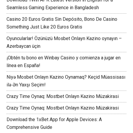
Seamless Gaming Experience in Bangladesh
Casino 20 Euros Gratis Sin Depósito, Bono De Casino
Something Just Like 20 Euros Gratis
Oyuncularlar! Özünüzü Mosbet Onlayn Kazino oynayın –
Azerbaycan üçin
¡Obtén tu bono en Winbay Casino y comienza a jugar en
línea en España!
Niyə Mosbet Onlayn Kazino Oynamaq? Keçid Müassisası
ilə Ən Yaxşı Seçim!
Crazy Time Oynaq: Mostbet Onlayn Kazino Müzakirasi
Crazy Time Oynaq: Mostbet Onlayn Kazino Müzakirasi
Download the 1xBet App for Apple Devices: A
Comprehensive Guide