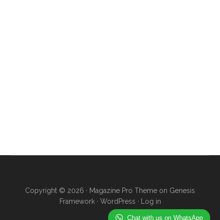
Copyright © 2026 ·
Magazine Pro Theme
on
Genesis
Framework
·
WordPress
·
Log in
Chat with us on WhatsApp