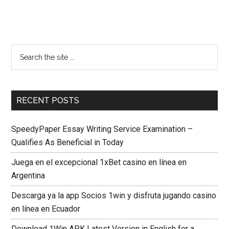
RECENT POSTS
SpeedyPaper Essay Writing Service Examination –
Qualifies As Beneficial in Today
Juega en el excepcional 1xBet casino en línea en
Argentina
Descarga ya la app Socios 1win y disfruta jugando casino
en línea en Ecuador
Download 1Win APK Latest Version in English for a