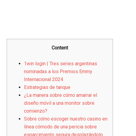
Content
1win login | Tres series argentinas
nominadas a los Premios Emmy
Internacional 2024
Estrategias de tanque
¿La manera sobre cómo amarrar el
diseño móvil a una monitor sobre
comienzo?
Sobre cómo escoger nuestro casino en
línea cómodo de una pericia sobre
esparcimiento segura desplazándolo