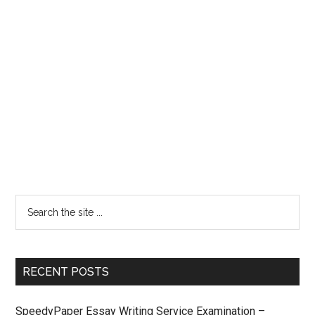
RECENT POSTS
SpeedyPaper Essay Writing Service Examination –