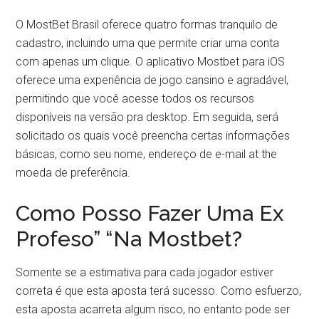
O MostBet Brasil oferece quatro formas tranquilo de
cadastro, incluindo uma que permite criar uma conta
com apenas um clique. O aplicativo Mostbet para iOS
oferece uma experiência de jogo cansino e agradável,
permitindo que você acesse todos os recursos
disponíveis na versão pra desktop. Em seguida, será
solicitado os quais você preencha certas informações
básicas, como seu nome, endereço de e-mail at the
moeda de preferência.
Como Posso Fazer Uma Ex
Profeso” “Na Mostbet?
Somente se a estimativa para cada jogador estiver
correta é que esta aposta terá sucesso. Como esfuerzo,
esta aposta acarreta algum risco, no entanto pode ser