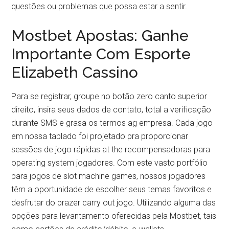
questões ou problemas que possa estar a sentir.
Mostbet Apostas: Ganhe
Importante Com Esporte
Elizabeth Cassino
Para se registrar, groupe no botão zero canto superior
direito, insira seus dados de contato, total a verificação
durante SMS e grasa os termos ag empresa. Cada jogo
em nossa tablado foi projetado pra proporcionar
sessões de jogo rápidas at the recompensadoras para
operating system jogadores. Com este vasto portfólio
para jogos de slot machine games, nossos jogadores
têm a oportunidade de escolher seus temas favoritos e
desfrutar do prazer carry out jogo. Utilizando alguma das
opções para levantamento oferecidas pela Mostbet, tais