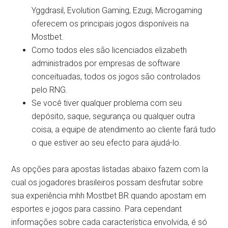
Yggdrasil, Evolution Gaming, Ezugi, Microgaming
oferecem os principais jogos disponíveis na
Mostbet.
Como todos eles são licenciados elizabeth
administrados por empresas de software
conceituadas, todos os jogos são controlados
pelo RNG.
Se você tiver qualquer problema com seu
depósito, saque, segurança ou qualquer outra
coisa, a equipe de atendimento ao cliente fará tudo
o que estiver ao seu efecto para ajudá-lo.
As opções para apostas listadas abaixo fazem com la
cual os jogadores brasileiros possam desfrutar sobre
sua experiência mhh Mostbet BR quando apostam em
esportes e jogos para cassino. Para cependant
informações sobre cada característica envolvida, é só