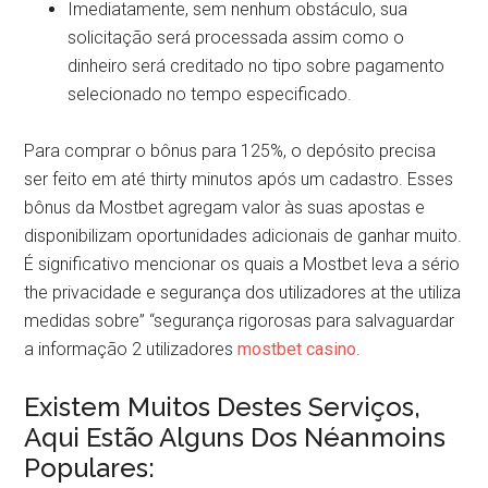
Imediatamente, sem nenhum obstáculo, sua
solicitação será processada assim como o
dinheiro será creditado no tipo sobre pagamento
selecionado no tempo especificado.
Para comprar o bônus para 125%, o depósito precisa
ser feito em até thirty minutos após um cadastro. Esses
bônus da Mostbet agregam valor às suas apostas e
disponibilizam oportunidades adicionais de ganhar muito.
É significativo mencionar os quais a Mostbet leva a sério
the privacidade e segurança dos utilizadores at the utiliza
medidas sobre” “segurança rigorosas para salvaguardar
a informação 2 utilizadores
mostbet casino
.
Existem Muitos Destes Serviços,
Aqui Estão Alguns Dos Néanmoins
Populares: