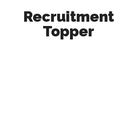
Recruitment
Topper