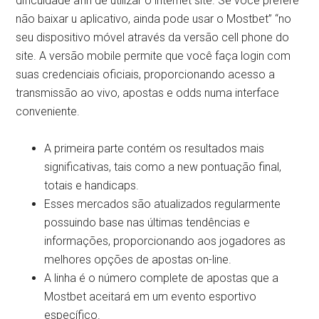
dificuldade afin de utilizar o internet site. Se você prefere
não baixar u aplicativo, ainda pode usar o Mostbet” “no
seu dispositivo móvel através da versão cell phone do
site. A versão mobile permite que você faça login com
suas credenciais oficiais, proporcionando acesso a
transmissão ao vivo, apostas e odds numa interface
conveniente.
A primeira parte contém os resultados mais
significativas, tais como a new pontuação final,
totais e handicaps.
Esses mercados são atualizados regularmente
possuindo base nas últimas tendências e
informações, proporcionando aos jogadores as
melhores opções de apostas on-line.
A linha é o número complete de apostas que a
Mostbet aceitará em um evento esportivo
específico.