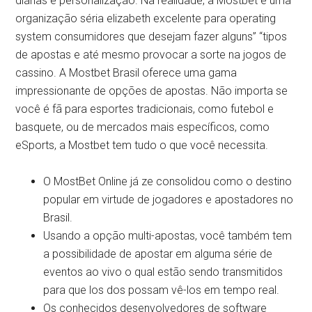
diárias e personalização. Na realidade, a Mostbet é uma
organização séria elizabeth excelente para operating
system consumidores que desejam fazer alguns” “tipos
de apostas e até mesmo provocar a sorte na jogos de
cassino. A Mostbet Brasil oferece uma gama
impressionante de opções de apostas. Não importa se
você é fã para esportes tradicionais, como futebol e
basquete, ou de mercados mais específicos, como
eSports, a Mostbet tem tudo o que você necessita.
O MostBet Online já ze consolidou como o destino
popular em virtude de jogadores e apostadores no
Brasil.
Usando a opção multi-apostas, você também tem
a possibilidade de apostar em alguma série de
eventos ao vivo o qual estão sendo transmitidos
para que los dos possam vê-los em tempo real.
Os conhecidos desenvolvedores de software