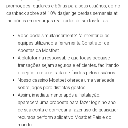
promoções regulares e bônus para seus usuários, como
cashback sobre até 10% dasjenige perdas semanais at
the bônus em recargas realizadas às sextas-feiras.
Você pode simultaneamente” “alimentar duas
equipes utilizando a ferramenta Construtor de
Apostas da Mostbet.
A plataforma responsable que todas because
transações sejam seguros e eficientes, facilitando
o depósito e a retirada de fundos pelos usuários.
Nosso cassino Mostbet oferece uma variedade
sobre jogos para distintas gostos.
Assim, imediatamente após a instalação,
aparecerá uma proposta para fazer login no ano
de sua conta e começar a fazer uso de quaisquer
recursos perform aplicativo Mostbet País e do
mundo.