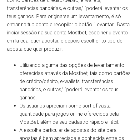
como cartões de crédito/débito, e-wallets,
transferências bancárias, e outras,” “poderá levantar os
teus ganhos. Para originarse um levantamento, é só
entrar na tua conta e recopilar o botão ‘Levantar’. Basta
iniciar sessão na sua conta Mostbet, escolher u evento
em la cual quer apostar, e depois escolher to tipo de
aposta que quer produzir.
Utilizando alguma das opções de levantamento
oferecidas através da Mostbet, tais como cartões
de crédito/débito, e-wallets, transferências
bancárias, e outras,” “poderá levantar os teus
ganhos.
Os usuários apreciam some sort of vasta
quantidade para jogos online oferecidos pela
MostBet, além de seu cadastro rápido e fácil.
A escolha particular de apostas do site para
apostas é bem apreciada e conhecida entre os