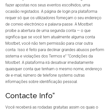
fazer apostas nos seus eventos escolhidos, uma
ocasião registados. A página de login pra plataforma
requer só que os utilizadores forneçam o seu endereço
de correio electrónico e palavra-passe. A Mostbet
proíbe a abertura de uma segunda conta — o que
significa que se você tem atualmente alguma conta
Mostbet, você não tem permissão para criar outra
conta. Isso é feito para declinar grandes abusos perform
sistema e violações dos Termos e” “Condições da
Mostbet. A plataforma irá desativar imediatamente
quaisquer conta que tenham o mesmo nome, endereço
de e-mail, número de telefone systems outras
informações sobre identificação pessoal.
Contacte Info”
Você receberá as rodadas gratuitas assim os quais o