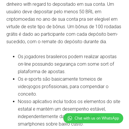
dinheiro with regard to depositado em sua conta. Um
usuário deve depositar pelo menos 50 BRL em
criptomoedas no ano de sua conta pra ser elegível em
virtude de este tipo de bônus. Um bônus de 100 rodadas
grátis é dado ao participante com cada depósito bem-
sucedido, com o remate do depósito durante dia.
Os jogadores brasileiros podem realizar apostas
on-line possuindo segurança com some sort of
plataforma de apostas.
Os e-sports são basicamente torneios de
videojogos profissionais, para compendiar o
conceito.
Nosso aplicativo inclui todos os elementos do site
estatal e mantém um desempenho estável,
independentemente da carga, ainda em
Chat with us on WhatsApp
smartphones sobre baixo custo.