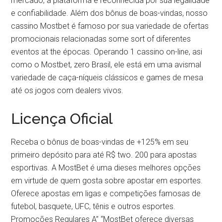
mercado, a plataforma é reconhecida por sua legalidade
e confiabilidade. Além dos bônus de boas-vindas, nosso
cassino Mostbet é famoso por sua variedade de ofertas
promocionais relacionadas some sort of diferentes
eventos at the épocas. Operando 1 cassino on-line, asi
como o Mostbet, zero Brasil, ele está em uma avismal
variedade de caça-níqueis clássicos e games de mesa
até os jogos com dealers vivos.
Licença Oficial
Receba o bônus de boas-vindas de +125% em seu
primeiro depósito para até R$ two. 200 para apostas
esportivas. A MostBet é uma dieses melhores opções
em virtude de quem gosta sobre apostar em esportes.
Oferece apostas em ligas e competições famosas de
futebol, basquete, UFC, tênis e outros esportes.
Promoções Regulares A” “MostBet oferece diversas