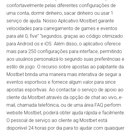
confortavelmente pelas diferentes configurações de
uma conta, dormir dinheiro, sacar dinheiro ou usar 1
serviço de ajuda. Nosso Aplicativo Mostbet garante
velocidades para carregamento de games e eventos
para até 0, five” “segundos, graças ao código otimizado
para Android os e iOS. Além disso, o aplicativo oferece
mais para 250 configurações para interface, permitindo
aos usuários personalizá-lo segundo suas preferências e
estilo de jogo. O recurso sobre apostas ao palpitante da
Mostbet brinda uma maneira mais interativa de seguir a
eventos esportivos e fornece algum valor para since
apostas esportivas. Ao contactar o serviço de apoio ao
cliente da Mostbet através da opção de chat ao vivo, e-
mail, chamada telefónica, ou de uma área FAQ perform
website Mostbet, poderá obter ajuda rápida e facilmente.
O pessoal de serviço ao cliente ag Mostbet está
disponível 24 horas por dia para to ajudar com quaisquer