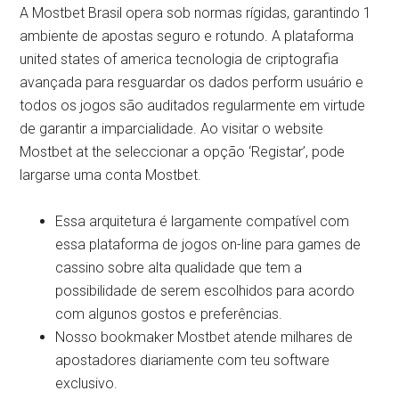
A Mostbet Brasil opera sob normas rígidas, garantindo 1
ambiente de apostas seguro e rotundo. A plataforma
united states of america tecnologia de criptografia
avançada para resguardar os dados perform usuário e
todos os jogos são auditados regularmente em virtude
de garantir a imparcialidade. Ao visitar o website
Mostbet at the seleccionar a opção ‘Registar’, pode
largarse uma conta Mostbet.
Essa arquitetura é largamente compatível com
essa plataforma de jogos on-line para games de
cassino sobre alta qualidade que tem a
possibilidade de serem escolhidos para acordo
com algunos gostos e preferências.
Nosso bookmaker Mostbet atende milhares de
apostadores diariamente com teu software
exclusivo.