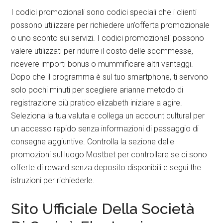
I codici promozionali sono codici speciali che i clienti
possono utilizzare per richiedere un’offerta promozionale
o uno sconto sui servizi. I codici promozionali possono
valere utilizzati per ridurre il costo delle scommesse,
ricevere importi bonus o mummificare altri vantaggi.
Dopo che il programma è sul tuo smartphone, ti servono
solo pochi minuti per scegliere arianne metodo di
registrazione più pratico elizabeth iniziare a agire.
Seleziona la tua valuta e collega un account cultural per
un accesso rapido senza informazioni di passaggio di
consegne aggiuntive. Controlla la sezione delle
promozioni sul luogo Mostbet per controllare se ci sono
offerte di reward senza deposito disponibili e segui the
istruzioni per richiederle.
Sito Ufficiale Della Società