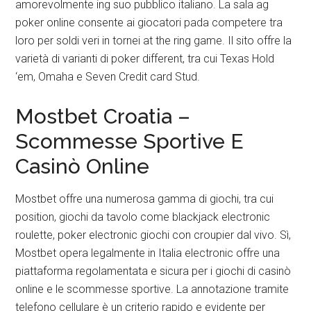
amorevolmente ing suo pubblico italiano. La sala ag
poker online consente ai giocatori pada competere tra
loro per soldi veri in tornei at the ring game. Il sito offre la
varietà di varianti di poker different, tra cui Texas Hold
‘em, Omaha e Seven Credit card Stud.
Mostbet Croatia –
Scommesse Sportive E
Casinò Online
Mostbet offre una numerosa gamma di giochi, tra cui
position, giochi da tavolo come blackjack electronic
roulette, poker electronic giochi con croupier dal vivo. Sì,
Mostbet opera legalmente in Italia electronic offre una
piattaforma regolamentata e sicura per i giochi di casinò
online e le scommesse sportive. La annotazione tramite
telefono cellulare è un criterio rapido e evidente per