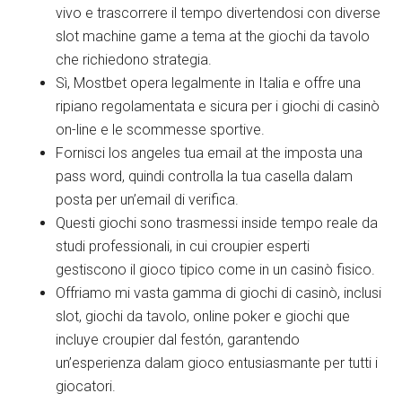
vivo e trascorrere il tempo divertendosi con diverse
slot machine game a tema at the giochi da tavolo
che richiedono strategia.
Sì, Mostbet opera legalmente in Italia e offre una
ripiano regolamentata e sicura per i giochi di casinò
on-line e le scommesse sportive.
Fornisci los angeles tua email at the imposta una
pass word, quindi controlla la tua casella dalam
posta per un’email di verifica.
Questi giochi sono trasmessi inside tempo reale da
studi professionali, in cui croupier esperti
gestiscono il gioco tipico come in un casinò fisico.
Offriamo mi vasta gamma di giochi di casinò, inclusi
slot, giochi da tavolo, online poker e giochi que
incluye croupier dal festón, garantendo
un’esperienza dalam gioco entusiasmante per tutti i
giocatori.