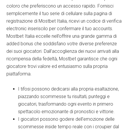
coloro che preferiscono un accesso rapido. Fornisci
semplicemente il tuo serie di cellulare sulla pagina di
registrazione di Mostbet Italia, ricevi un codice di verifica
electronic inseriscilo per confermare il tuo accounts.
Mostbet Italia eccelle nell’offrire una grande gamma di
added bonus che soddisfano votre diverse preferenze
dei suoi giocatori. Dall’accoglienza dei nuovi arrivati ​​alla
ricompensa della fedeltà, Mostbet garantisce che ogni
giocatore trovi valore ed entusiasmo sulla propria
piattaforma.
I tifosi possono dedicarsi alla propria esaltazione,
piazzando scommesse tu risultati, punteggi e
giocatori, trasformando ogni evento in primero
spettacolo emozionante di pronostici e vittorie.
I giocatori possono godere dell’emozione delle
scommesse inside tempo reale con i croupier dal