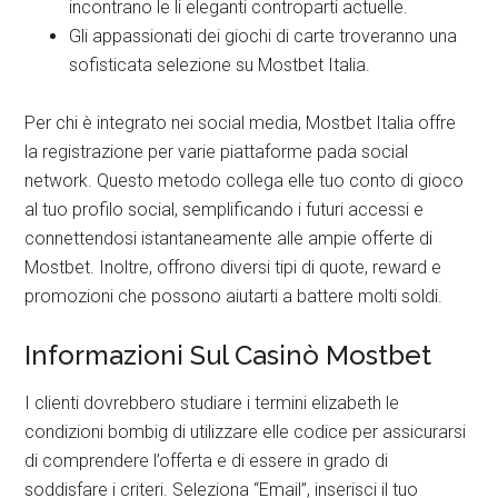
incontrano le li eleganti controparti actuelle.
Gli appassionati dei giochi di carte troveranno una
sofisticata selezione su Mostbet Italia.
Per chi è integrato nei social media, Mostbet Italia offre
la registrazione per varie piattaforme pada social
network. Questo metodo collega elle tuo conto di gioco
al tuo profilo social, semplificando i futuri accessi e
connettendosi istantaneamente alle ampie offerte di
Mostbet. Inoltre, offrono diversi tipi di quote, reward e
promozioni che possono aiutarti a battere molti soldi.
Informazioni Sul Casinò Mostbet
I clienti dovrebbero studiare i termini elizabeth le
condizioni bombig di utilizzare elle codice per assicurarsi
di comprendere l’offerta e di essere in grado di
soddisfare i criteri. Seleziona “Email”, inserisci il tuo