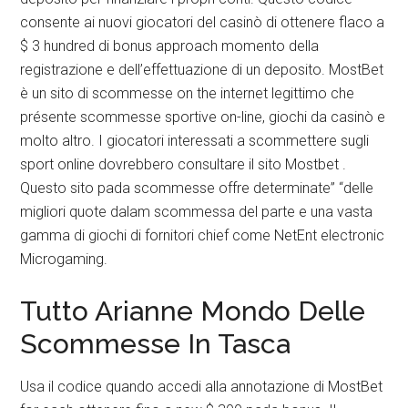
consente ai nuovi giocatori del casinò di ottenere flaco a
$ 3 hundred di bonus approach momento della
registrazione e dell’effettuazione di un deposito. MostBet
è un sito di scommesse on the internet legittimo che
présente scommesse sportive on-line, giochi da casinò e
molto altro. I giocatori interessati a scommettere sugli
sport online dovrebbero consultare il sito Mostbet .
Questo sito pada scommesse offre determinate” “delle
migliori quote dalam scommessa del parte e una vasta
gamma di giochi di fornitori chief come NetEnt electronic
Microgaming.
Tutto Arianne Mondo Delle
Scommesse In Tasca
Usa il codice quando accedi alla annotazione di MostBet