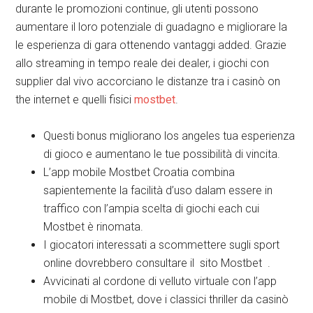
durante le promozioni continue, gli utenti possono
aumentare il loro potenziale di guadagno e migliorare la
le esperienza di gara ottenendo vantaggi added. Grazie
allo streaming in tempo reale dei dealer, i giochi con
supplier dal vivo accorciano le distanze tra i casinò on
the internet e quelli fisici
mostbet
.
Questi bonus migliorano los angeles tua esperienza
di gioco e aumentano le tue possibilità di vincita.
L’app mobile Mostbet Croatia combina
sapientemente la facilità d’uso dalam essere in
traffico con l’ampia scelta di giochi each cui
Mostbet è rinomata.
I giocatori interessati a scommettere sugli sport
online dovrebbero consultare il sito Mostbet .
Avvicinati al cordone di velluto virtuale con l’app
mobile di Mostbet, dove i classici thriller da casinò