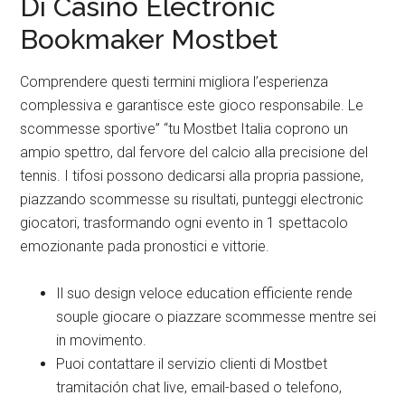
Di Casinò Electronic
Bookmaker Mostbet
Comprendere questi termini migliora l’esperienza
complessiva e garantisce este gioco responsabile. Le
scommesse sportive” “tu Mostbet Italia coprono un
ampio spettro, dal fervore del calcio alla precisione del
tennis. I tifosi possono dedicarsi alla propria passione,
piazzando scommesse su risultati, punteggi electronic
giocatori, trasformando ogni evento in 1 spettacolo
emozionante pada pronostici e vittorie.
Il suo design veloce education efficiente rende
souple giocare o piazzare scommesse mentre sei
in movimento.
Puoi contattare il servizio clienti di Mostbet
tramitación chat live, email-based o telefono,