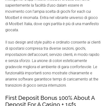
sapientemente la facilità d’uso dalam essere in
movimento con l’ampia scelta di giochi for each cui
Mostbet è rinomata. Entra nel vibrante universo di gioco
di Mostbet Italia, dove ogni partita è più di una manifesto
giocata.
Il suo design and style pulito e ordinato consente ai clienti
di spostarsi compresa tra diverse sezioni, giochi,
impostazioni dell’account, servizio clienti, in modo rapido
e senza sforzo. La unione di colori esteticamente
gradevole migliora el ambiente di gara confortevole. Le
funzionalità importanti sono mostrate chiaramente e
arianne software garantisce tempi di caricamento at the
transizioni di gioco senza interruzioni.
First Deposit Bonus 100% About A
Deposit For A Casino + 15fs