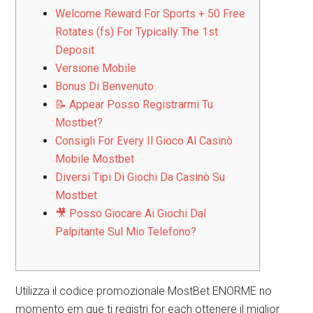
Welcome Reward For Sports + 50 Free
Rotates (fs) For Typically The 1st
Deposit
Versione Mobile
Bonus Di Benvenuto
📝 Appear Posso Registrarmi Tu
Mostbet?
Consigli For Every Il Gioco Al Casinò
Mobile Mostbet
Diversi Tipi Di Giochi Da Casinò Su
Mostbet
🎥 Posso Giocare Ai Giochi Dal
Palpitante Sul Mio Telefono?
Utilizza il codice promozionale MostBet ENORME no
momento em que ti registri for each ottenere il miglior