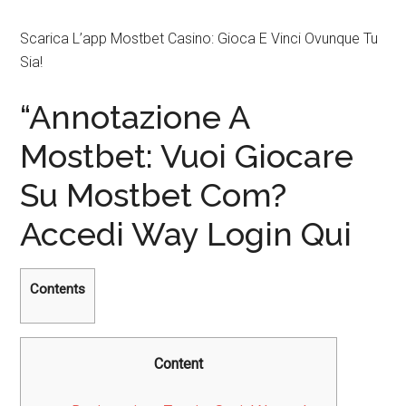
Scarica L’app Mostbet Casino: Gioca E Vinci Ovunque Tu
Sia!
“Annotazione A
Mostbet: Vuoi Giocare
Su Mostbet Com?
Accedi Way Login Qui
Contents
Content