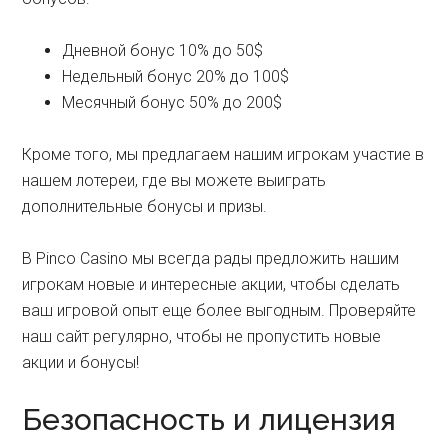
Дневной бонус 10% до 50$
Недельный бонус 20% до 100$
Месячный бонус 50% до 200$
Кроме того, мы предлагаем нашим игрокам участие в
нашем лотереи, где вы можете выиграть
дополнительные бонусы и призы.
В Pinco Casino мы всегда рады предложить нашим
игрокам новые и интересные акции, чтобы сделать
ваш игровой опыт еще более выгодным. Проверяйте
наш сайт регулярно, чтобы не пропустить новые
акции и бонусы!
Безопасность и лицензия