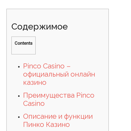
Содержимое
Contents
Pinco Casino –
официальный онлайн
казино
Преимущества Pinco
Casino
Описание и функции
Пинко Казино