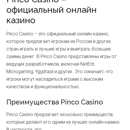
официальный онлайн
казино
Pinco Casino – это официальный онлайн-казино,
которое предлагает игрокам из России и других
стран играть в лучшие игры и выиграть большие
суммы денег. В Pinco Casino представлены игры от
ведущих разработчиков, включая NetEnt,
Microgaming, Yggdrasil и других. Это означает, что
игроки могут насладиться играми с высоким
качеством и функциональностью.
Преимущества Pinco Casino
Pinco Casino предлагает несколько преимуществ,
которые делают его одним из лучших онлайн-казино.
В частности, это: