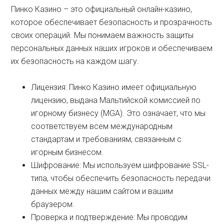
Пинко Казино – это официальный онлайн-казино,
которое обеспечивает безопасность и прозрачность
своих операций. Мы понимаем важность защиты
персональных данных наших игроков и обеспечиваем
их безопасность на каждом шагу.
Лицензия: Пинко Казино имеет официальную
лицензию, выдана Мальтийской комиссией по
игорному бизнесу (MGA). Это означает, что мы
соответствуем всем международным
стандартам и требованиям, связанным с
игорным бизнесом.
Шифрование: Мы используем шифрование SSL-
типа, чтобы обеспечить безопасность передачи
данных между нашим сайтом и вашим
браузером.
Проверка и подтверждение: Мы проводим