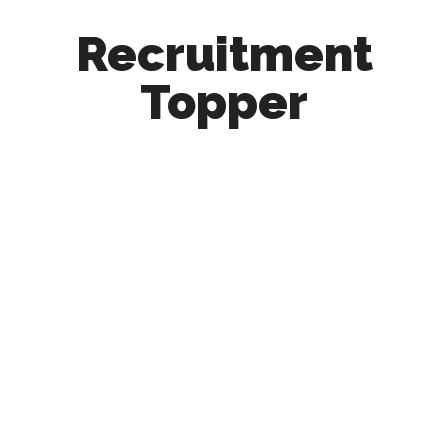
Recruitment
Topper