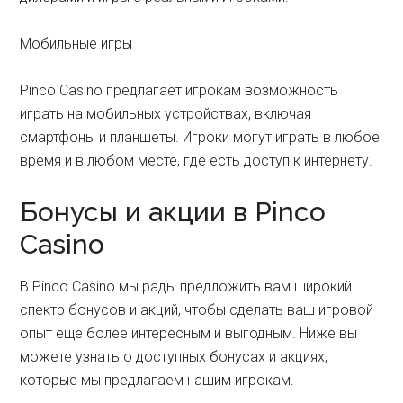
Мобильные игры
Pinco Casino предлагает игрокам возможность
играть на мобильных устройствах, включая
смартфоны и планшеты. Игроки могут играть в любое
время и в любом месте, где есть доступ к интернету.
Бонусы и акции в Pinco
Casino
В Pinco Casino мы рады предложить вам широкий
спектр бонусов и акций, чтобы сделать ваш игровой
опыт еще более интересным и выгодным. Ниже вы
можете узнать о доступных бонусах и акциях,
которые мы предлагаем нашим игрокам.