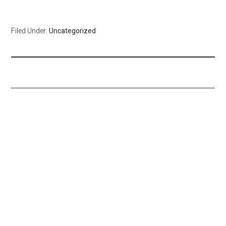
Filed Under:
Uncategorized