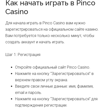
Как начать играть в Pinco
Casino
Для начала играть в Pinco Casino вам нужно
зарегистрироваться на официальном сайте казино.
Вам потребуется только несколько минут, чтобы
создать аккаунт и начать играть.
Шаг 1: Регистрация
Откройте официальный сайт Pinco Casino.
Нажмите на кнопку “Зарегистрироваться” в
верхнем правом углу экрана.
Введите свои личные данные: имя, фамилия,
email и пароль.
Нажмите на кнопку “Зарегистрироваться” для
подтверждения регистрации.