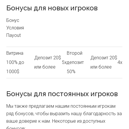
Бонусы для новых игроков
Бонус
Условия
Пayout
Витрина
Второй
Депозит 20$
Депозит 20$
100% до
5x
депозит
4x
или более
или более
1000$
50%
Бонусы для постоянных игроков
Мы также предлагаем нашим постоянным игрокам
ряд бонусов, чтобы выразить нашу благодарность за
ваше доверие к нам. Некоторые из доступных
бонусов: