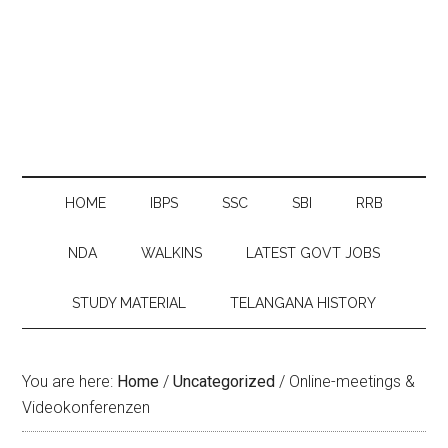
HOME
IBPS
SSC
SBI
RRB
NDA
WALKINS
LATEST GOVT JOBS
STUDY MATERIAL
TELANGANA HISTORY
You are here:
Home
/
Uncategorized
/
Online-meetings &
Videokonferenzen