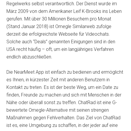
Regelwerks selbst verantwortlich. Der Dienst wurde im
März 2009 von dem Amerikaner Leif K-Brooks ins Leben
gerufen. Mit über 30 Millionen Besuchern pro Monat
(Stand Januar 2018) ist Omegle Similarweb zufolge
derzeit die erfolgreichste Webseite für Videochats.
Solche auch “Deals” genannten Einigungen sind in den
USA recht häufig – oft, um ein langjähriges Verfahren
endlich abzuschließen.
Die NearMeet App ist einfach zu bedienen und ermöglicht
es Ihnen, in kürzester Zeit mit anderen Benutzern in
Kontakt zu treten. Es ist der beste Weg, um ein Date zu
finden, Freunde zu machen und sich mit Menschen in der
Nähe oder überall sonst zu treffen. ChatRad ist eine G-
bewertete Omegle-Alternative mit seinen strengen
Maßnahmen gegen Fehlverhalten. Das Ziel von ChatRad
ist es, eine Umgebung zu schaffen, in der jeder auf eine