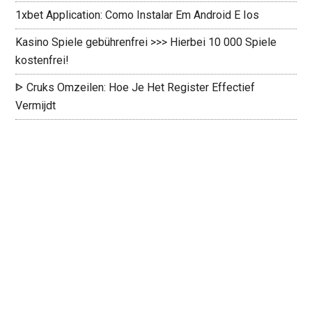
1xbet Application: Como Instalar Em Android E Ios
Kasino Spiele gebührenfrei >>> Hierbei 10 000 Spiele
kostenfrei!
ᐈ Cruks Omzeilen: Hoe Je Het Register Effectief
Vermijdt ️