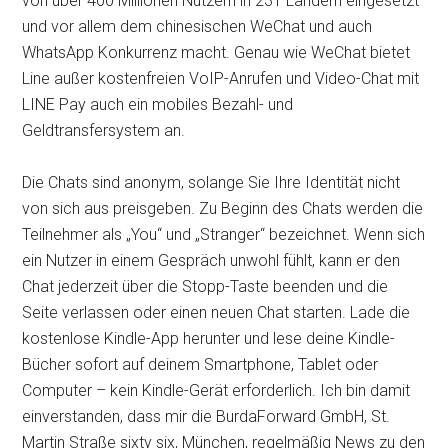
von über 400 Millionen Nutzern in 231 Ländern eingesetzt
und vor allem dem chinesischen WeChat und auch
WhatsApp Konkurrenz macht. Genau wie WeChat bietet
Line außer kostenfreien VoIP-Anrufen und Video-Chat mit
LINE Pay auch ein mobiles Bezahl- und
Geldtransfersystem an.
Die Chats sind anonym, solange Sie Ihre Identität nicht
von sich aus preisgeben. Zu Beginn des Chats werden die
Teilnehmer als „You“ und „Stranger“ bezeichnet. Wenn sich
ein Nutzer in einem Gespräch unwohl fühlt, kann er den
Chat jederzeit über die Stopp-Taste beenden und die
Seite verlassen oder einen neuen Chat starten. Lade die
kostenlose Kindle-App herunter und lese deine Kindle-
Bücher sofort auf deinem Smartphone, Tablet oder
Computer – kein Kindle-Gerät erforderlich. Ich bin damit
einverstanden, dass mir die BurdaForward GmbH, St.
Martin Straße sixty six, München, regelmäßig News zu den