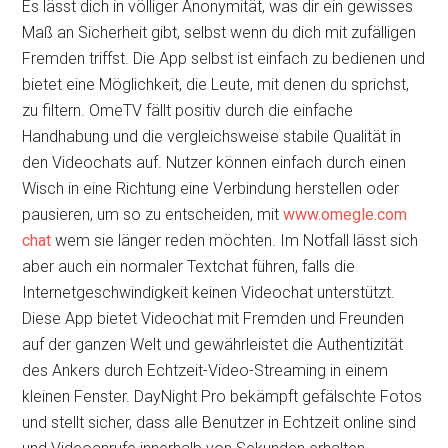
Es lässt dich in völliger Anonymität, was dir ein gewisses
Maß an Sicherheit gibt, selbst wenn du dich mit zufälligen
Fremden triffst. Die App selbst ist einfach zu bedienen und
bietet eine Möglichkeit, die Leute, mit denen du sprichst,
zu filtern. OmeTV fällt positiv durch die einfache
Handhabung und die vergleichsweise stabile Qualität in
den Videochats auf. Nutzer können einfach durch einen
Wisch in eine Richtung eine Verbindung herstellen oder
pausieren, um so zu entscheiden, mit
www.omegle.com
chat
wem sie länger reden möchten. Im Notfall lässt sich
aber auch ein normaler Textchat führen, falls die
Internetgeschwindigkeit keinen Videochat unterstützt.
Diese App bietet Videochat mit Fremden und Freunden
auf der ganzen Welt und gewährleistet die Authentizität
des Ankers durch Echtzeit-Video-Streaming in einem
kleinen Fenster. DayNight Pro bekämpft gefälschte Fotos
und stellt sicher, dass alle Benutzer in Echtzeit online sind