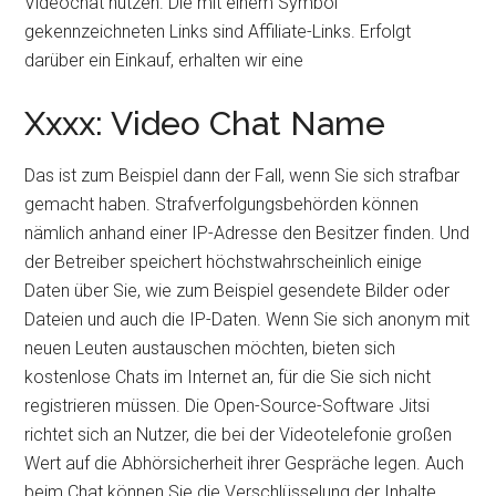
Videochat nutzen. Die mit einem Symbol
gekennzeichneten Links sind Affiliate-Links. Erfolgt
darüber ein Einkauf, erhalten wir eine
Xxxx: Video Chat Name
Das ist zum Beispiel dann der Fall, wenn Sie sich strafbar
gemacht haben. Strafverfolgungsbehörden können
nämlich anhand einer IP-Adresse den Besitzer finden. Und
der Betreiber speichert höchstwahrscheinlich einige
Daten über Sie, wie zum Beispiel gesendete Bilder oder
Dateien und auch die IP-Daten. Wenn Sie sich anonym mit
neuen Leuten austauschen möchten, bieten sich
kostenlose Chats im Internet an, für die Sie sich nicht
registrieren müssen. Die Open-Source-Software Jitsi
richtet sich an Nutzer, die bei der Videotelefonie großen
Wert auf die Abhörsicherheit ihrer Gespräche legen. Auch
beim Chat können Sie die Verschlüsselung der Inhalte