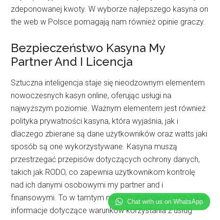
zdeponowanej kwoty. W wyborze najlepszego kasyna on
the web w Polsce pomagają nam również opinie graczy.
Bezpieczeństwo Kasyna My
Partner And I Licencja
Sztuczna inteligencja staje się nieodzownym elementem
nowoczesnych kasyn online, oferując usługi na
najwyższym poziomie. Ważnym elementem jest również
polityka prywatności kasyna, która wyjaśnia, jak i
dlaczego zbierane są dane użytkowników oraz watts jaki
sposób są one wykorzystywane. Kasyna muszą
przestrzegać przepisów dotyczących ochrony danych,
takich jak RODO, co zapewnia użytkownikom kontrolę
nad ich danymi osobowymi my partner and i
finansowymi. To w tamtym miejscu znajdziesz wszystkie
Chat with us on WhatsApp
informacje dotyczące warunków korzystania z usług