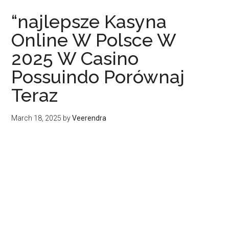
“najlepsze Kasyna
Online W Polsce W
2025 W Casino
Possuindo Porównaj
Teraz
March 18, 2025
by
Veerendra