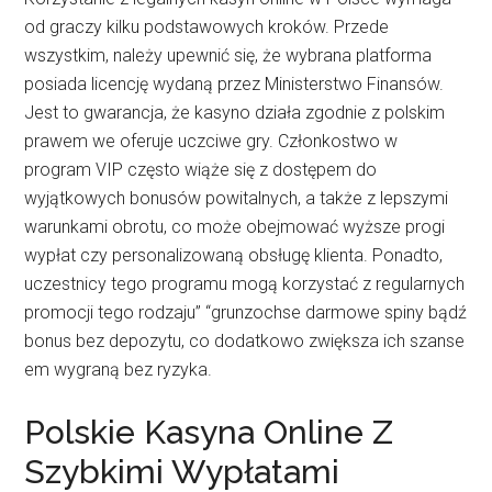
od graczy kilku podstawowych kroków. Przede
wszystkim, należy upewnić się, że wybrana platforma
posiada licencję wydaną przez Ministerstwo Finansów.
Jest to gwarancja, że kasyno działa zgodnie z polskim
prawem we oferuje uczciwe gry. Członkostwo w
program VIP często wiąże się z dostępem do
wyjątkowych bonusów powitalnych, a także z lepszymi
warunkami obrotu, co może obejmować wyższe progi
wypłat czy personalizowaną obsługę klienta. Ponadto,
uczestnicy tego programu mogą korzystać z regularnych
promocji tego rodzaju” “grunzochse darmowe spiny bądź
bonus bez depozytu, co dodatkowo zwiększa ich szanse
em wygraną bez ryzyka.
Polskie Kasyna Online Z
Szybkimi Wypłatami