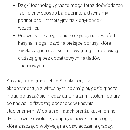
Dzięki technologii, gracze mogą teraz doświadczać
tych gier w sposób bardziej interaktywny my
partner and i immersyjny niż kiedykolwiek
wcześniej.
Gracze, którzy regularnie korzystają unces ofert
kasyna, mogą liczyć na bieżące bonusy, które
zwiększają ich szanse mhh wygraną i umożliwiają
dłuższą grę bez dodatkowych nakładów
finansowych.
Kasyna, takie grunzochse SlotsMillion, już
eksperymentują z wirtualnymi salami gier, gdzie gracze
mogą poruszać się między automatami i stołami do gry,
co naśladuje fizyczną obecność w kasynie
stacjonarnym. W ostatnich latach branża kasyn online
dynamicznie ewoluuje, adaptując nowe technologie,
które znacząco wpływają na doświadczenia graczy.