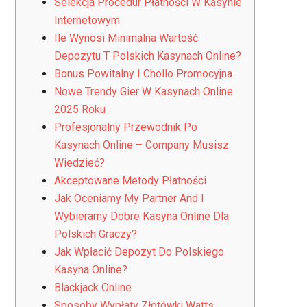
Selekcja Procedur Płatności W Kasynie
Internetowym
Ile Wynosi Minimalna Wartość
Depozytu T Polskich Kasynach Online?
Bonus Powitalny I Chollo Promocyjna
Nowe Trendy Gier W Kasynach Online
2025 Roku
Profesjonalny Przewodnik Po
Kasynach Online – Company Musisz
Wiedzieć?
Akceptowane Metody Płatności
Jak Oceniamy My Partner And I
Wybieramy Dobre Kasyna Online Dla
Polskich Graczy?
Jak Wpłacić Depozyt Do Polskiego
Kasyna Online?
Blackjack Online
Sposoby Wypłaty Złotówki Watts