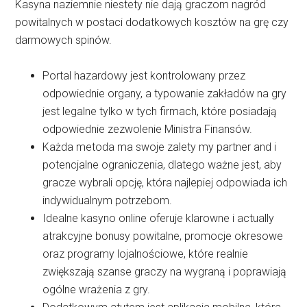
Kasyna naziemnie niestety nie dają graczom nagród
powitalnych w postaci dodatkowych kosztów na grę czy
darmowych spinów.
Portal hazardowy jest kontrolowany przez
odpowiednie organy, a typowanie zakładów na gry
jest legalne tylko w tych firmach, które posiadają
odpowiednie zezwolenie Ministra Finansów.
Każda metoda ma swoje zalety my partner and i
potencjalne ograniczenia, dlatego ważne jest, aby
gracze wybrali opcję, która najlepiej odpowiada ich
indywidualnym potrzebom.
Idealne kasyno online oferuje klarowne i actually
atrakcyjne bonusy powitalne, promocje okresowe
oraz programy lojalnościowe, które realnie
zwiększają szanse graczy na wygraną i poprawiają
ogólne wrażenia z gry.