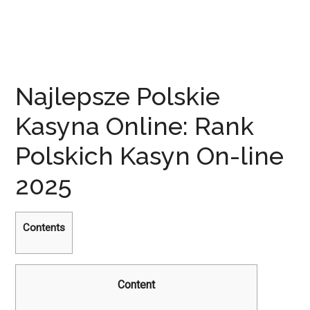
Najlepsze Polskie
Kasyna Online: Rank
Polskich Kasyn On-line
2025
Contents
Content