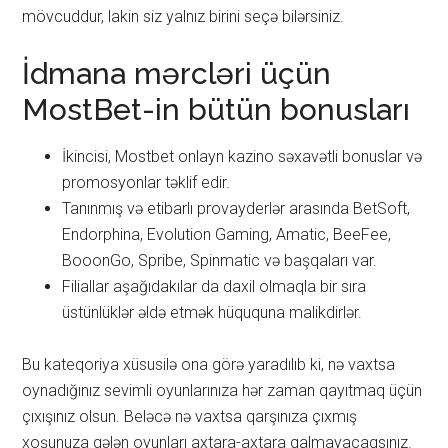
mövcuddur, lakin siz yalnız birini seçə bilərsiniz.
İdmana mərcləri üçün
MostBet-in bütün bonusları
İkincisi, Mostbet onlayn kazino səxavətli bonuslar və
promosyonlar təklif edir.
Tanınmış və etibarlı provayderlər arasında BetSoft,
Endorphina, Evolution Gaming, Amatic, BeeFee,
BooonGo, Spribe, Spinmatic və başqaları var.
Filiallar aşağıdakılar da daxil olmaqla bir sıra
üstünlüklər əldə etmək hüququna malikdirlər.
Bu kateqoriya xüsusilə ona görə yaradılıb ki, nə vaxtsa
oynadığınız sevimli oyunlarınıza hər zaman qayıtmaq üçün
çıxışınız olsun. Beləcə nə vaxtsa qarşınıza çıxmış
xoşunuza gələn oyunları axtara-axtara qalmayacaqsınız.