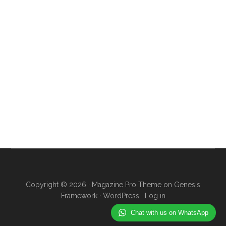
Copyright © 2026 ·
Magazine Pro Theme
on
Genesis
Framework
·
WordPress
·
Log in
Chat with us on WhatsApp