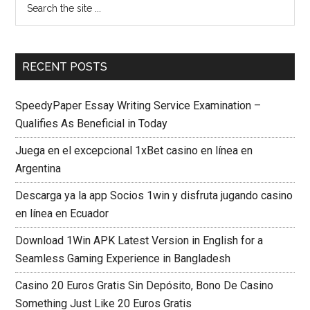
RECENT POSTS
SpeedyPaper Essay Writing Service Examination –
Qualifies As Beneficial in Today
Juega en el excepcional 1xBet casino en línea en
Argentina
Descarga ya la app Socios 1win y disfruta jugando casino
en línea en Ecuador
Download 1Win APK Latest Version in English for a
Seamless Gaming Experience in Bangladesh
Casino 20 Euros Gratis Sin Depósito, Bono De Casino
Something Just Like 20 Euros Gratis