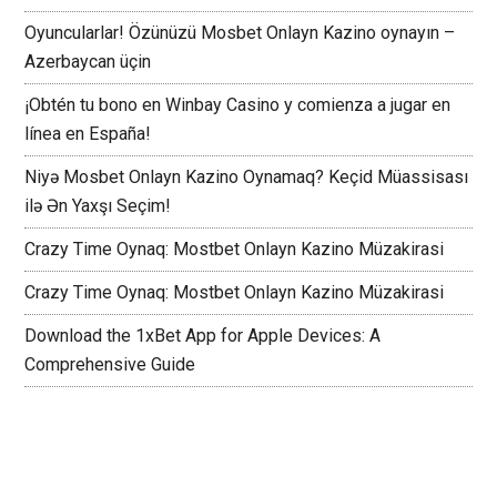
Oyuncularlar! Özünüzü Mosbet Onlayn Kazino oynayın –
Azerbaycan üçin
¡Obtén tu bono en Winbay Casino y comienza a jugar en
línea en España!
Niyə Mosbet Onlayn Kazino Oynamaq? Keçid Müassisası
ilə Ən Yaxşı Seçim!
Crazy Time Oynaq: Mostbet Onlayn Kazino Müzakirasi
Crazy Time Oynaq: Mostbet Onlayn Kazino Müzakirasi
Download the 1xBet App for Apple Devices: A
Comprehensive Guide