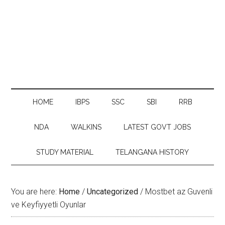
HOME
IBPS
SSC
SBI
RRB
NDA
WALKINS
LATEST GOVT JOBS
STUDY MATERIAL
TELANGANA HISTORY
You are here:
Home
/
Uncategorized
/
Mostbet az Guvenli
ve Keyfiyyetli Oyunlar