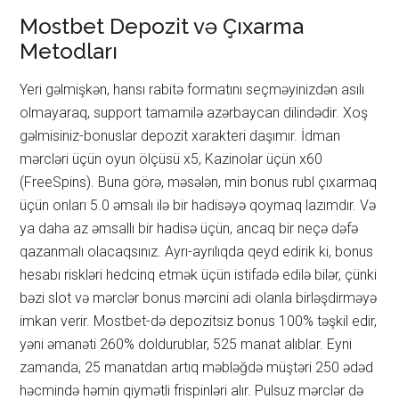
Mostbet Depozit və Çıxarma
Metodları
Yeri gəlmişkən, hansı rabitə formatını seçməyinizdən asılı
olmayaraq, support tamamilə azərbaycan dilindədir. Xoş
gəlmisiniz-bonuslar depozit xarakteri daşımır. İdman
mərcləri üçün oyun ölçüsü x5, Kazinolar üçün x60
(FreeSpins). Buna görə, məsələn, min bonus rubl çıxarmaq
üçün onları 5.0 əmsalı ilə bir hadisəyə qoymaq lazımdır. Və
ya daha az əmsallı bir hadisə üçün, ancaq bir neçə dəfə
qazanmalı olacaqsınız. Ayrı-ayrılıqda qeyd edirik ki, bonus
hesabı riskləri hedcinq etmək üçün istifadə edilə bilər, çünki
bəzi slot və mərclər bonus mərcini adi olanla birləşdirməyə
imkan verir. Mostbet-də depozitsiz bonus 100% təşkil edir,
yəni əmanəti 260% doldurublar, 525 manat alıblar. Eyni
zamanda, 25 manatdan artıq məbləğdə müştəri 250 ədəd
həcmində həmin qiymətli frispinləri alır. Pulsuz mərclər də