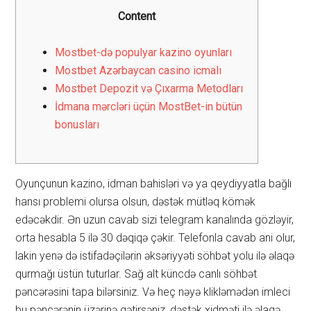
Content
Mostbet-də populyar kazino oyunları
Mostbet Azərbaycan casino icmalı
Mostbet Depozit və Çıxarma Metodları
İdmana mərcləri üçün MostBet-in bütün
bonusları
Oyunçunun kazino, idman bahisləri və ya qeydiyyatla bağlı
hansı problemi olursa olsun, dəstək mütləq kömək
edəcəkdir. Ən uzun cavab sizi telegram kanalında gözləyir,
orta hesabla 5 ilə 30 dəqiqə çəkir. Telefonla cavab ani olur,
lakin yenə də istifadəçilərin əksəriyyəti söhbət yolu ilə əlaqə
qurmağı üstün tuturlar. Sağ alt küncdə canlı söhbət
pəncərəsini tapa bilərsiniz. Və heç nəyə klikləmədən imleci
bu pəncərənin üzərinə gətirsəniz, dəstək xidməti ilə əlaqə