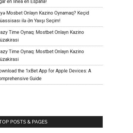
gar en línea en España!
iyə Mosbet Onlayn Kazino Oynamaq? Keçid
üassisası ilə Ən Yaxşı Seçim!
razy Time Oynaq: Mostbet Onlayn Kazino
üzakirasi
razy Time Oynaq: Mostbet Onlayn Kazino
üzakirasi
ownload the 1xBet App for Apple Devices: A
omprehensive Guide
TOP POSTS & PAGES