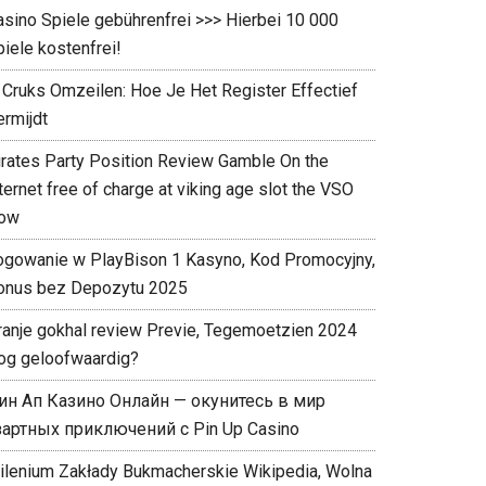
asino Spiele gebührenfrei >>> Hierbei 10 000
iele kostenfrei!
 Cruks Omzeilen: Hoe Je Het Register Effectief
rmijdt ️
irates Party Position Review Gamble On the
ternet free of charge at viking age slot the VSO
ow
ogowanie w PlayBison 1 Kasyno, Kod Promocyjny,
onus bez Depozytu 2025
ranje gokhal review Previe, Tegemoetzien 2024
og geloofwaardig?
ин Ап Казино Онлайн — окунитесь в мир
зартных приключений с Pin Up Casino
ilenium Zakłady Bukmacherskie Wikipedia, Wolna