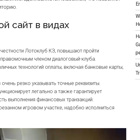
E
иторию.
W
й сайт в видах
H
H
G
в честности Лотоклуб КЗ, повышают пройти
p
 правомочным членом диалоговый-клуба.
U
ичных технологий оплаты, включая банковые карты,
T
 очень резко указывать точные реквизиты.
ункционирует легально а также гарантирует
ть выполнения финансовых транзакций.
ырезанном игровом участке, надобно исполниться