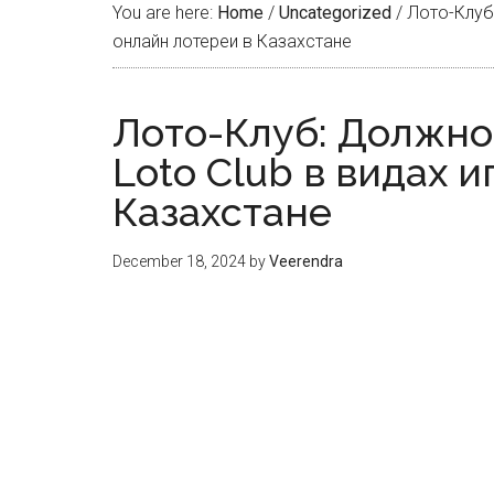
You are here:
Home
/
Uncategorized
/
Лото-Клуб:
онлайн лотереи в Казахстане
Лото-Клуб: Должно
Loto Club в видах 
Казахстане
December 18, 2024
by
Veerendra