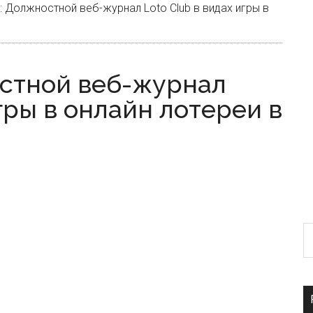
 Должностной веб-журнал Loto Club в видах игры в
стной веб-журнал
игры в онлайн лотереи в