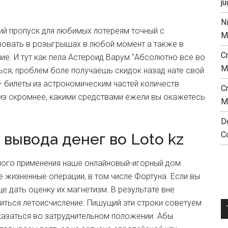
ju
N
ий пропуск для любимых лотереям точный с
M
вовать в розыгрышах в любой момент а также в
C
ие. И тут как пела Астероид Варум “Абсолютно все во
M
ься, проблем боле получаешь скидок назад нате свой
— билеты из астрономическим частей количеств
C
из скромнее, какими средствами ежели вы окажетесь
M
D
C
вывода денег во Loto kz
ного применения наше онлайновый-игорный дом
е жизненные операции, в том числе Фортуна. Если вы
ще дать оценку их магнетизм. В результате вне
иться летоисчисление. Пишущий эти строки советуем
казаться во затруднительном положении. Абы