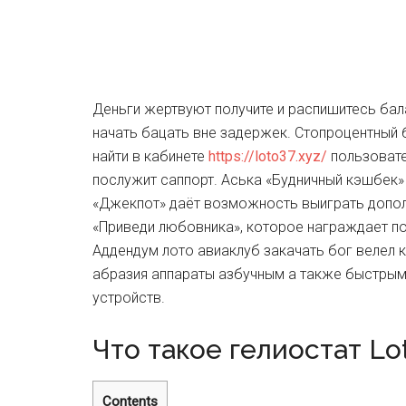
Деньги жертвуют получите и распишитесь ба
начать бацать вне задержек. Стопроцентный 
найти в кабинете
https://loto37.xyz/
пользовате
послужит саппорт. Аська «Будничный кэшбек» 
«Джекпот» даёт возможность выиграть допол
«Приведи любовника», которое награждает п
Аддендум лото авиаклуб закачать бог велел как
абразия аппараты азбучным а также быстры
устройств.
Что такое гелиостат Lo
Contents