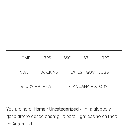
HOME
IBPS
SSC
SBI
RRB
NDA
WALKINS
LATEST GOVT JOBS
STUDY MATERIAL
TELANGANA HISTORY
You are here:
Home
/
Uncategorized
/
¡Infla globos y
gana dinero desde casa: guía para jugar casino en línea
en Argentina!