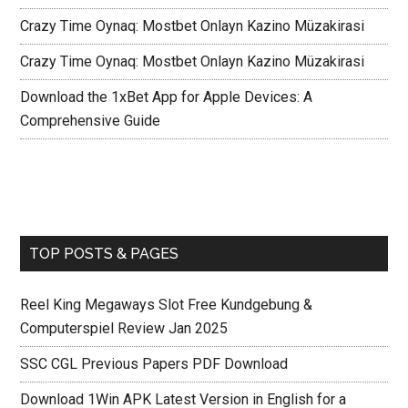
Crazy Time Oynaq: Mostbet Onlayn Kazino Müzakirasi
Crazy Time Oynaq: Mostbet Onlayn Kazino Müzakirasi
Download the 1xBet App for Apple Devices: A
Comprehensive Guide
TOP POSTS & PAGES
Reel King Megaways Slot Free Kundgebung &
Computerspiel Review Jan 2025
SSC CGL Previous Papers PDF Download
Download 1Win APK Latest Version in English for a