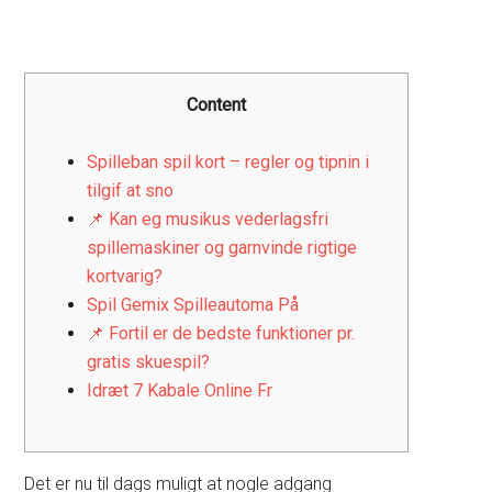
Content
Spilleban spil kort – regler og tipnin i
tilgif at sno
📌 Kan eg musikus vederlagsfri
spillemaskiner og garnvinde rigtige
kortvarig?
Spil Gemix Spilleautoma På
📌 Fortil er de bedste funktioner pr.
gratis skuespil?
Idræt 7 Kabale Online Fr
Det er nu til dags muligt at nogle adgang