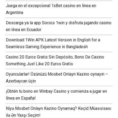
Juega en el excepcional 1xBet casino en línea en
Argentina
Descarga ya la app Socios 1win y disfruta jugando casino
en línea en Ecuador
Download 1Win APK Latest Version in English for a
Seamless Gaming Experience in Bangladesh
Casino 20 Euros Gratis Sin Depósito, Bono De Casino
Something Just Like 20 Euros Gratis
Oyuncularlar! Özünüzü Mosbet Onlayn Kazino oynayın –
Azerbaycan üçin
¡Obtén tu bono en Winbay Casino y comienza a jugar en
línea en España!
Niyə Mosbet Onlayn Kazino Oynamaq? Keçid Müassisası
ilə Ən Yaxşı Seçim!