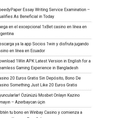
peedyPaper Essay Writing Service Examination –
alifies As Beneficial in Today
uega en el excepcional 1xBet casino en línea en
rgentina
escarga ya la app Socios 1win y disfruta jugando
asino en línea en Ecuador
ownload 1Win APK Latest Version in English for a
eamless Gaming Experience in Bangladesh
asino 20 Euros Gratis Sin Depósito, Bono De
asino Something Just Like 20 Euros Gratis
yuncularlar! Özünüzü Mosbet Onlayn Kazino
ynayın – Azerbaycan üçin
Obtén tu bono en Winbay Casino y comienza a