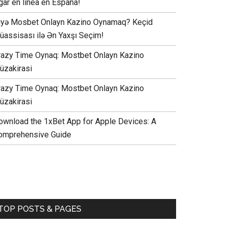
gar en línea en España!
iyə Mosbet Onlayn Kazino Oynamaq? Keçid
üassisası ilə Ən Yaxşı Seçim!
razy Time Oynaq: Mostbet Onlayn Kazino
üzakirasi
razy Time Oynaq: Mostbet Onlayn Kazino
üzakirasi
ownload the 1xBet App for Apple Devices: A
omprehensive Guide
TOP POSTS & PAGES