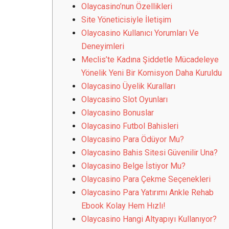
Olaycasino’nun Özellikleri
Site Yöneticisiyle İletişim
Olaycasino Kullanıcı Yorumları Ve
Deneyimleri
Meclis’te Kadına Şiddetle Mücadeleye
Yönelik Yeni Bir Komisyon Daha Kuruldu
Olaycasino Üyelik Kuralları
Olaycasino Slot Oyunları
Olaycasino Bonuslar
Olaycasino Futbol Bahisleri
Olaycasino Para Ödüyor Mu?
Olaycasino Bahis Sitesi Güvenilir Una?
Olaycasino Belge İstiyor Mu?
Olaycasino Para Çekme Seçenekleri
Olaycasino Para Yatırımı Ankle Rehab
Ebook Kolay Hem Hızlı!
Olaycasino Hangi Altyapıyı Kullanıyor?