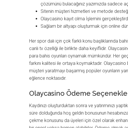
çözümünü bulacağınız yazımızda sadece açıkl
Sitenin müşteri hizmetleri ve metode desteği
Olaycasino kayıt olma İşlemini gerçekleştir
Sağlam bir altyapı oluşturmak için online dü
Her spor dalı için çok farklı konu başlıklarında bah
canlı tv özelliği ile birlikte daha keyiflidir. Olayc
para bahis oyunları oynamak mümkündür. Her geçen 
farkını kalitesi ile ortaya koymaktadır. Olaycasi
müşteri yaratmayı başarmış popüler oyunların yanı
eğlence noktasıdır.
Olaycasino Ödeme Seçenekle
Kaydınızı oluşturduktan sonra ve yatırımınızı yaptık
süre dolduğunda hoş geldin bonusunun hesabınız
çekme konusunu da üyeleri için özel olarak enhanc
bir engel yoksa hemen alabilirler. Ödeme almak 