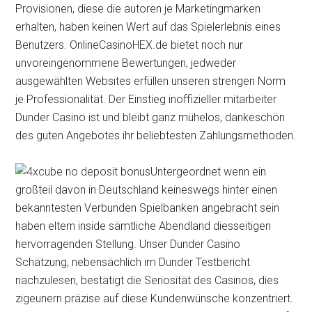
Provisionen, diese die autoren je Marketingmarken
erhalten, haben keinen Wert auf das Spielerlebnis eines
Benutzers. OnlineCasinoHEX.de bietet noch nur
unvoreingenommene Bewertungen, jedweder
ausgewählten Websites erfüllen unseren strengen Norm
je Professionalität. Der Einstieg inoffizieller mitarbeiter
Dunder Casino ist und bleibt ganz mühelos, dankeschön
des guten Angebotes ihr beliebtesten Zahlungsmethoden.
Untergeordnet wenn ein
großteil davon in Deutschland keineswegs hinter einen
bekanntesten Verbunden Spielbanken angebracht sein
haben eltern inside sämtliche Abendland diesseitigen
hervorragenden Stellung. Unser Dunder Casino
Schätzung, nebensächlich im Dunder Testbericht
nachzulesen, bestätigt die Seriosität des Casinos, dies
zigeunern präzise auf diese Kundenwünsche konzentriert.