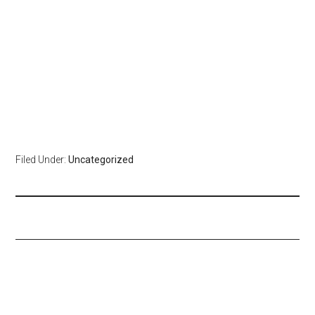
Filed Under:
Uncategorized