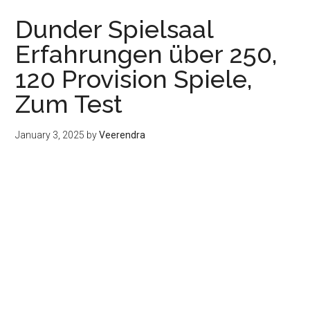
Dunder Spielsaal
Erfahrungen über 250,
120 Provision Spiele,
Zum Test
January 3, 2025
by
Veerendra