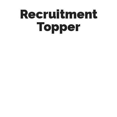
Recruitment
Topper