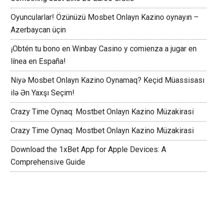
Oyuncularlar! Özünüzü Mosbet Onlayn Kazino oynayın –
Azerbaycan üçin
¡Obtén tu bono en Winbay Casino y comienza a jugar en
línea en España!
Niyə Mosbet Onlayn Kazino Oynamaq? Keçid Müassisası
ilə Ən Yaxşı Seçim!
Crazy Time Oynaq: Mostbet Onlayn Kazino Müzakirasi
Crazy Time Oynaq: Mostbet Onlayn Kazino Müzakirasi
Download the 1xBet App for Apple Devices: A
Comprehensive Guide