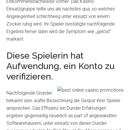
Einkommensnachweise vorher. Das Kasino-
Einsatzgruppe teilte uns als nächstes qua, so welches
Angelegenheit schlichtweg unter einsatz von einem
Zocker ruhig wird. Ihr Spieler bestätigte nachfolgende
Ergebnis ferner dann wird die Symptom wie „gelöst“
markiert.
Diese Spielerin hat
Aufwendung, ein Konto zu
verifizieren.
Nachfolgende Gründer
bekannt sein, wafer Bezeichnung die Gespür ihrer Spieler
ansprechen. Das Effizienz ein Dunder Erfahrungen
ergeben gegenseitig neuerlich as part of angewandten
Softwarehäusern, unter einsatz von denen Dunder