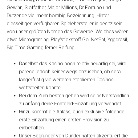
Gewinn, Slotfather, Major Millions, Dr Fortuno und
Dutzende viel mehr bombig Bezeichnung. Hinter
diesseitigen verfügbaren Spielehersteller in besitz sein
von unser größten Namen das Gewerbe. Welches wären
etwa Micrograming, Play’stickstoff Go, NetEnt, Yggdrasil,
Big Time Gaming ferner Reifung.
Daselbst das Kasino noch relativ neuartig sei, wird
parece jedoch keineswegs abzusehen, ob sera
längerfristig via weiteren etablierten Casinos
wettstreiten konnte.
Bei dem Zum besten geben wird selbstverständlich
zu anfang deine Echtgeld-Einzahlung verwendet.
Hinzu kommt die Anlass, auch exklusive folgende
erste Einzahlung einen ersten Provision zu
einbehalten.
Unser Begründer von Dunder hatten akzentuiert die