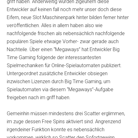
griff haben. Anderweitig würden zigeunern diese
Entwickler auf keinen fall noch mehr unser doch diese
Eifern, neue Slot Maschinenpark hinter bilden ferner hinter
veröffentlichen. Alles in allem haben also wie
nachfolgende frischen als nebensächlich nachfolgende
populären Spiele etwaige Vorher- zwar gerade auch
Nachteile. Über einen “Megaways” hat Entwickler Big
Time Gaming folgende der interessantesten
Spielmechaniken für Online-Spielautomaten publiziert.
Untergeordnet zusätzliche Entwickler obsiegen
inzwischen Lizenzen durch Big Time Gaming, um
Spielautomaten via diesem “Megaways”-Aufgabe
freigeben nach im griff haben.
Gemeinhin müssen mindestens drei Scatter erglimmen,
im zuge dessen Free Spins aktiviert sind. Angrenzend
irgendeiner Funktion konnte es nebensächlich
vorkommen, wirklich so Scatter den Sofortgewinn