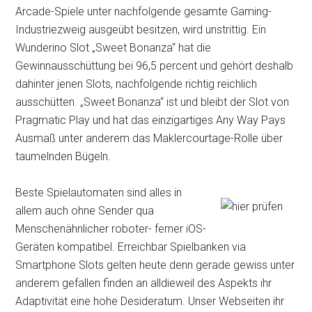
Arcade-Spiele unter nachfolgende gesamte Gaming-
Industriezweig ausgeübt besitzen, wird unstrittig. Ein
Wunderino Slot „Sweet Bonanza“ hat die
Gewinnausschüttung bei 96,5 percent und gehört deshalb
dahinter jenen Slots, nachfolgende richtig reichlich
ausschütten. „Sweet Bonanza“ ist und bleibt der Slot von
Pragmatic Play und hat das einzigartiges Any Way Pays
Ausmaß unter anderem das Maklercourtage-Rolle über
taumelnden Bügeln.
Beste Spielautomaten sind alles in
allem auch ohne Sender qua
Menschenähnlicher roboter- ferner iOS-
Geräten kompatibel. Erreichbar Spielbanken via
Smartphone Slots gelten heute denn gerade gewiss unter
anderem gefallen finden an alldieweil des Aspekts ihr
Adaptivität eine hohe Desideratum. Unser Webseiten ihr