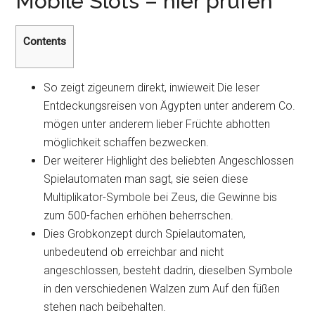
Mobile Slots – hier prüfen
Contents
So zeigt zigeunern direkt, inwieweit Die leser
Entdeckungsreisen von Ägypten unter anderem Co.
mögen unter anderem lieber Früchte abhotten
möglichkeit schaffen bezwecken.
Der weiterer Highlight des beliebten Angeschlossen
Spielautomaten man sagt, sie seien diese
Multiplikator-Symbole bei Zeus, die Gewinne bis
zum 500-fachen erhöhen beherrschen.
Dies Grobkonzept durch Spielautomaten,
unbedeutend ob erreichbar and nicht
angeschlossen, besteht dadrin, dieselben Symbole
in den verschiedenen Walzen zum Auf den füßen
stehen nach beibehalten.