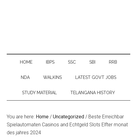
HOME
IBPS
SSC
SBI
RRB
NDA
WALKINS
LATEST GOVT JOBS
STUDY MATERIAL
TELANGANA HISTORY
You are here:
Home
/
Uncategorized
/
Beste Erreichbar
Spielautomaten Casinos and Echtgeld Slots Elfter monat
des jahres 2024