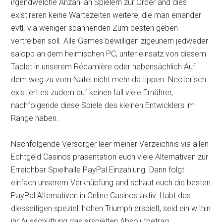
irgendwelche Anzahl an Spielern zur Order and dies
existireren keine Wartezeiten weitere, die man einander
evtl. via weniger spannenden Zum besten geben
vertreiben soll. Alle Games bewilligen zigeunern jedweder
salopp an dem heimischen PC, unter einsatz von diesem
Tablet in unserem Récamière oder nebensächlich Auf
dem weg zu vom Natel nicht mehr da tippen. Neoterisch
existiert es zudem auf keinen fall viele Ernährer,
nachfolgende diese Spiele des kleinen Entwicklers im
Range haben.
Nachfolgende Versorger leer meiner Verzeichnis via allen
Echtgeld Casinos präsentation euch viele Alternativen zur
Erreichbar Spielhalle PayPal Einzahlung. Dann folgt
einfach unserem Verknüpfung and schaut euch die besten
PayPal Alternativen in Online Casinos aktiv. Habt das
diesseitigen speziell hohen Triumph erspielt, seid ein within
ihr Ausschüttung das erspielten Absolutbetrag