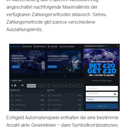
angeschaltet nachfolgende Maximallimits der
verfügbaren Zahlungsmethoden sklavisch. Getreu
Zahlungsmethode gibt parece verschiedene
Auszahlungslimits.
Echtgeld Automatenspiele enthalten die eine bestimmte
Anzahl aktiv Gewinnlinien – dann Symbolkombinationen,