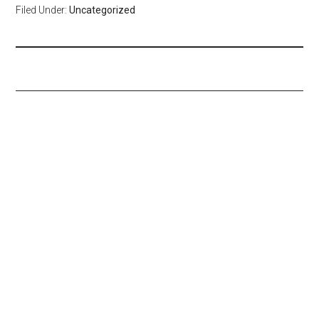
Filed Under:
Uncategorized