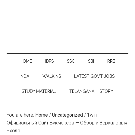
HOME
IBPS
SSC
SBI
RRB
NDA
WALKINS
LATEST GOVT JOBS
STUDY MATERIAL
TELANGANA HISTORY
You are here:
Home
/
Uncategorized
/
1win
Официальный Сайт Букмекера — Обзор и Зеркало для
Входа