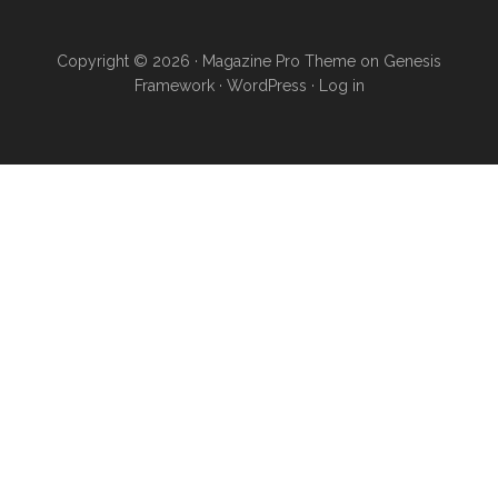
Copyright © 2026 ·
Magazine Pro Theme
on
Genesis
Framework
·
WordPress
·
Log in