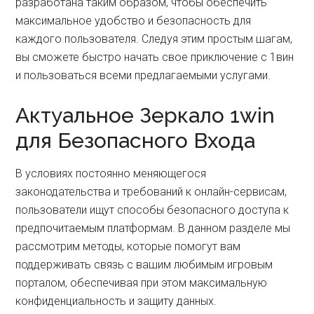
разработана таким образом, чтобы обеспечить
максимальное удобство и безопасность для
каждого пользователя. Следуя этим простым шагам,
вы сможете быстро начать свое приключение с 1вин
и пользоваться всеми предлагаемыми услугами.
Актуальное Зеркало 1win
для Безопасного Входа
В условиях постоянно меняющегося
законодательства и требований к онлайн-сервисам,
пользователи ищут способы безопасного доступа к
предпочитаемым платформам. В данном разделе мы
рассмотрим методы, которые помогут вам
поддерживать связь с вашим любимым игровым
порталом, обеспечивая при этом максимальную
конфиденциальность и защиту данных.