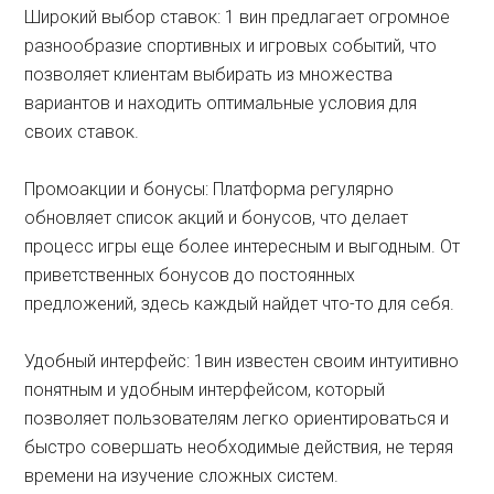
Широкий выбор ставок: 1 вин предлагает огромное
разнообразие спортивных и игровых событий, что
позволяет клиентам выбирать из множества
вариантов и находить оптимальные условия для
своих ставок.
Промоакции и бонусы: Платформа регулярно
обновляет список акций и бонусов, что делает
процесс игры еще более интересным и выгодным. От
приветственных бонусов до постоянных
предложений, здесь каждый найдет что-то для себя.
Удобный интерфейс: 1вин известен своим интуитивно
понятным и удобным интерфейсом, который
позволяет пользователям легко ориентироваться и
быстро совершать необходимые действия, не теряя
времени на изучение сложных систем.