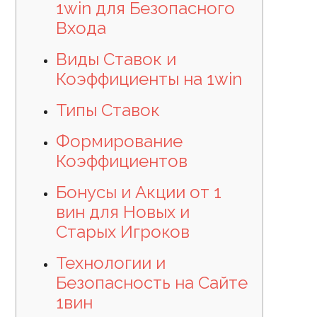
1win для Безопасного
Входа
Виды Ставок и
Коэффициенты на 1win
Типы Ставок
Формирование
Коэффициентов
Бонусы и Акции от 1
вин для Новых и
Старых Игроков
Технологии и
Безопасность на Сайте
1вин