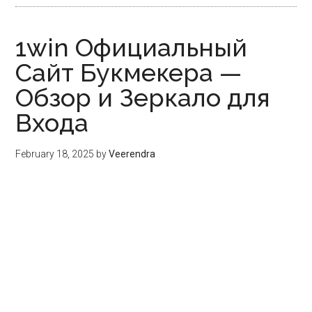
1win Официальный
Сайт Букмекера —
Обзор и Зеркало для
Входа
February 18, 2025
by
Veerendra