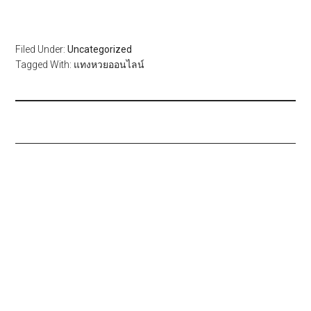
Filed Under:
Uncategorized
Tagged With:
แทงหวยออนไลน์