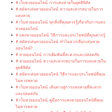
# เว็บหวยออนไลน์: การแทงหวยในยุคดิจิทัล
# สมัครเล่นหวยออนไลน์: ความสะดวกสบายในการ
แทงหวย
# เว็บหวยออนไลน์: ทุกสิ่งที่คุณควรรู้เกี่ยวกับการแทง
หวยออนไลน์
# แทงหวยออนไลน์: วิธีการและประโยชน์ที่คุณควรรู้
# สมัครเล่นหวยออนไลน์: ทำไมควรเลือกเล่นหวย
ออนไลน์?
# หวยออนไลน์: การเดิมพันที่สะดวกและปลอดภัย
# หวยออนไลน์: ความสะดวกสบายในการแทงหวยใน
ยุคดิจิทัล
# สมัครเล่นหวยออนไลน์: วิธีการและประโยชน์ที่คุณ
ไม่ควรพลาด
# เว็บหวยออนไลน์: เส้นทางสู่การแทงหวยที่สะดวก
และปลอดภัย
# เว็บหวยออนไลน์: คู่มือการแทงหวยออนไลน์ที่คุณ
ไม่ควรพลาด