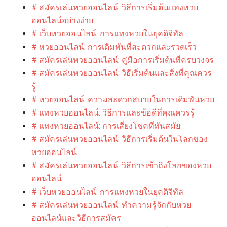
# สมัครเล่นหวยออนไลน์: วิธีการเริ่มต้นแทงหวย
ออนไลน์อย่างง่าย
# เว็บหวยออนไลน์: การแทงหวยในยุคดิจิทัล
# หวยออนไลน์: การเดิมพันที่สะดวกและรวดเร็ว
# สมัครเล่นหวยออนไลน์: คู่มือการเริ่มต้นที่ครบวงจร
# สมัครเล่นหวยออนไลน์: วิธีเริ่มต้นและสิ่งที่คุณควร
รู้
# หวยออนไลน์: ความสะดวกสบายในการเดิมพันหวย
# แทงหวยออนไลน์: วิธีการและข้อดีที่คุณควรรู้
# แทงหวยออนไลน์: การเสี่ยงโชคที่ทันสมัย
# สมัครเล่นหวยออนไลน์: วิธีการเริ่มต้นในโลกของ
หวยออนไลน์
# สมัครเล่นหวยออนไลน์: วิธีการเข้าถึงโลกของหวย
ออนไลน์
# เว็บหวยออนไลน์: การแทงหวยในยุคดิจิทัล
# สมัครเล่นหวยออนไลน์: ทำความรู้จักกับหวย
ออนไลน์และวิธีการสมัคร