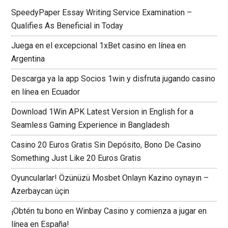
SpeedyPaper Essay Writing Service Examination –
Qualifies As Beneficial in Today
Juega en el excepcional 1xBet casino en línea en
Argentina
Descarga ya la app Socios 1win y disfruta jugando casino
en línea en Ecuador
Download 1Win APK Latest Version in English for a
Seamless Gaming Experience in Bangladesh
Casino 20 Euros Gratis Sin Depósito, Bono De Casino
Something Just Like 20 Euros Gratis
Oyuncularlar! Özünüzü Mosbet Onlayn Kazino oynayın –
Azerbaycan üçin
¡Obtén tu bono en Winbay Casino y comienza a jugar en
línea en España!