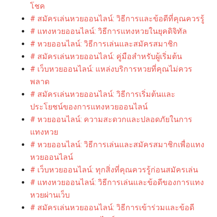
โชค
# สมัครเล่นหวยออนไลน์: วิธีการและข้อดีที่คุณควรรู้
# แทงหวยออนไลน์: วิธีการแทงหวยในยุคดิจิทัล
# หวยออนไลน์: วิธีการเล่นและสมัครสมาชิก
# สมัครเล่นหวยออนไลน์: คู่มือสำหรับผู้เริ่มต้น
# เว็บหวยออนไลน์: แหล่งบริการหวยที่คุณไม่ควร
พลาด
# สมัครเล่นหวยออนไลน์: วิธีการเริ่มต้นและ
ประโยชน์ของการแทงหวยออนไลน์
# หวยออนไลน์: ความสะดวกและปลอดภัยในการ
แทงหวย
# หวยออนไลน์: วิธีการเล่นและสมัครสมาชิกเพื่อแทง
หวยออนไลน์
# เว็บหวยออนไลน์: ทุกสิ่งที่คุณควรรู้ก่อนสมัครเล่น
# แทงหวยออนไลน์: วิธีการเล่นและข้อดีของการแทง
หวยผ่านเว็บ
# สมัครเล่นหวยออนไลน์: วิธีการเข้าร่วมและข้อดี