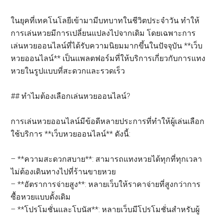
ในยุคที่เทคโนโลยีเข้ามามีบทบาทในชีวิตประจำวัน ทำให้
การเล่นหวยมีการเปลี่ยนแปลงไปจากเดิม โดยเฉพาะการ
เล่นหวยออนไลน์ที่ได้รับความนิยมมากขึ้นในปัจจุบัน **เว็บ
หวยออนไลน์** เป็นแพลตฟอร์มที่ให้บริการเกี่ยวกับการแทง
หวยในรูปแบบที่สะดวกและรวดเร็ว
## ทำไมต้องเลือกเล่นหวยออนไลน์?
การเล่นหวยออนไลน์มีข้อดีหลายประการที่ทำให้ผู้เล่นเลือก
ใช้บริการ **เว็บหวยออนไลน์** ดังนี้:
– **ความสะดวกสบาย**: สามารถแทงหวยได้ทุกที่ทุกเวลา
ไม่ต้องเดินทางไปที่ร้านขายหวย
– **อัตราการจ่ายสูง**: หลายเว็บให้ราคาจ่ายที่สูงกว่าการ
ซื้อหวยแบบดั้งเดิม
– **โปรโมชั่นและโบนัส**: หลายเว็บมีโปรโมชั่นสำหรับผู้