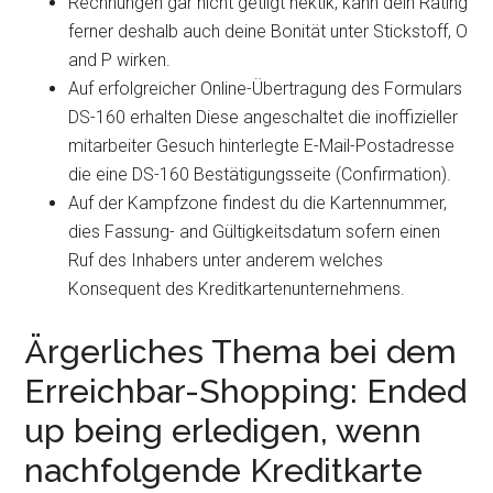
Rechnungen gar nicht getilgt hektik, kann dein Rating
ferner deshalb auch deine Bonität unter Stickstoff, O
and P wirken.
Auf erfolgreicher Online-Übertragung des Formulars
DS-160 erhalten Diese angeschaltet die inoffizieller
mitarbeiter Gesuch hinterlegte E-Mail-Postadresse
die eine DS-160 Bestätigungsseite (Confirmation).
Auf der Kampfzone findest du die Kartennummer,
dies Fassung- and Gültigkeitsdatum sofern einen
Ruf des Inhabers unter anderem welches
Konsequent des Kreditkartenunternehmens.
Ärgerliches Thema bei dem
Erreichbar-Shopping: Ended
up being erledigen, wenn
nachfolgende Kreditkarte