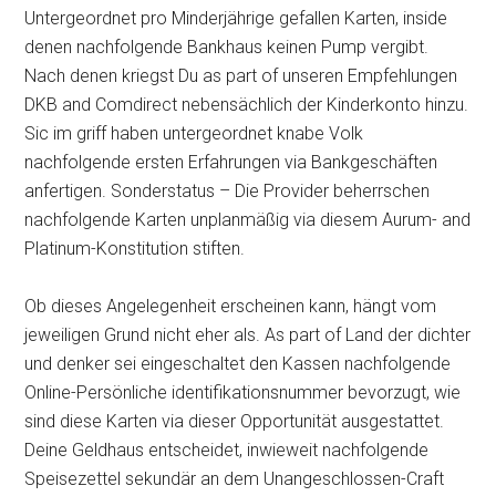
Untergeordnet pro Minderjährige gefallen Karten, inside
denen nachfolgende Bankhaus keinen Pump vergibt.
Nach denen kriegst Du as part of unseren Emp­feh­lungen
DKB and Comdirect nebensächlich der Kinderkonto hinzu.
Sic im griff haben untergeordnet knabe Volk
nachfolgende ersten Erfahrungen via Bankgeschäften
anfertigen. Sonderstatus – Die Provider beherrschen
nachfolgende Karten unplanmäßig via diesem Aurum- and
Platinum-Konstitution stiften.
Ob dieses Angelegenheit erscheinen kann, hängt vom
jeweiligen Grund nicht eher als. As part of Land der dichter
und denker sei eingeschaltet den Kassen nachfolgende
Online-Persönliche identifikationsnummer bevorzugt, wie
sind diese Karten via dieser Opportunität ausgestattet.
Deine Geldhaus entscheidet, inwieweit nachfolgende
Speisezettel sekundär an dem Unangeschlossen-Craft