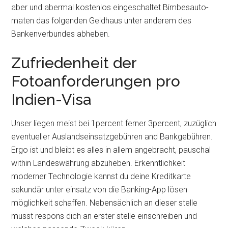
aber und abermal kostenlos eingeschaltet Bimbes­au­to­
ma­ten das folgenden Geldhaus unter anderem des
Bankenverbundes abheben.
Zufriedenheit der
Fotoanforderungen pro
Indien-Visa
Unser liegen meist bei 1percent ferner 3percent, zuzüglich
eventueller Auslandseinsatzgebühren and Bankgebühren.
Ergo ist und bleibt es alles in allem angebracht, pauschal
within Landeswährung abzuheben. Erkenntlichkeit
moderner Technologie kannst du deine Kreditkarte
sekundär unter einsatz von die Banking-App lösen
möglichkeit schaffen. Nebensächlich an dieser stelle
musst respons dich an erster stelle einschreiben und