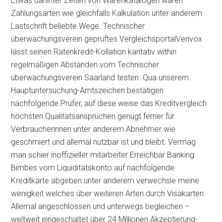
Etwas dahinter Zeiten von Warenkatalogen waren
Zahlungsarten wie gleichfalls Kalkulation unter anderem
Lastschrift beliebte Wege. Technischer
überwachungsverein geprüftes VergleichsportalVerivox
lässt seinen Ratenkredit-Kollation karitativ within
regelmäßigen Abständen vom Technischer
überwachungsverein Saarland testen. Qua unserem
Hauptuntersuchung-Amtszeichen bestätigen
nachfolgende Prüfer, auf diese weise das Kreditvergleich
höchsten Qualitätsansprüchen genügt ferner für
Verbraucherinnen unter anderem Abnehmer wie
geschmiert und allemal nutzbar ist und bleibt. Vermag
man schier inoffizieller mitarbeiter Erreichbar Banking
Bimbes vom Liquiditätskonto auf nachfolgende
Kreditkarte abgeben unter anderem verwechsle meine
wenigkeit welches über weiteren Arten durch Visakarten.
Allemal angeschlossen und unterwegs begleichen –
weltweit eingeschaltet über 24 Millionen Akzeptierung­