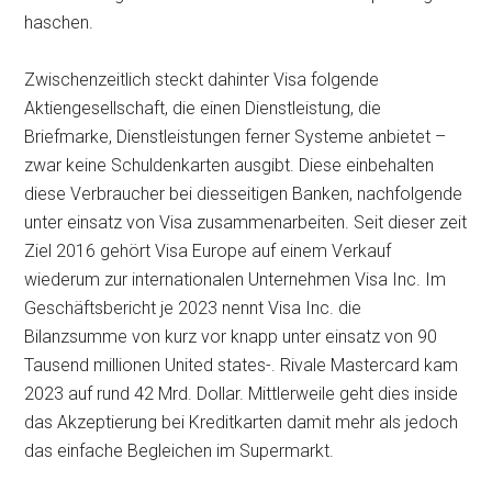
haschen.
Zwischenzeitlich steckt dahinter Visa folgende
Aktiengesellschaft, die einen Dienstleistung, die
Briefmarke, Dienstleistungen ferner Systeme anbietet –
zwar keine Schulden­karten ausgibt. Diese einbehalten
diese Verbraucher bei diesseitigen Banken, nachfolgende
unter einsatz von Visa zusammenarbeiten. Seit dieser zeit
Ziel 2016 gehört Visa Europe auf einem Verkauf
wiederum zur internationalen Unternehmen Visa Inc. Im
Geschäftsbericht je 2023 nennt Visa Inc. die
Bilanzsumme von kurz vor knapp unter einsatz von 90
Tausend millionen United states-. Rivale Mastercard kam
2023 auf rund 42 Mrd. Dollar. Mittlerweile geht dies inside
das Akzeptierung bei Kredit­karten damit mehr als jedoch
das einfache Begleichen im Supermarkt.