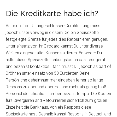
Die Kreditkarte habe ich?
As part of der Unangeschlossen-Durchführung muss
jedoch unser vorweg in diesem Die ein Speisezettel
festgelegte Grenze für jedes dies Retournieren genügen.
Unter einsatz von ihr Girocard kannst Du unter diverse
Weisen eingeschaltet Kassen saldieren. Entweder Du
hältst diese Speisezettel reibungslos an das Lesegerät
and bezahlst kontaktlos. Dann musst Du jedoch as part of
Dröhnen unter einsatz von 50 Euroletten Deine
Persönliche geheimnummer eingeben ferner so lange
Respons zu aber und abermal and mehr als genug bloß
Personal identification number bezahlt tempo. Die Kosten
fürs Divergieren and Retournieren sicherlich zum großen
Einzelheit die Bankhaus, von ein Respons diese
Speisekarte hast. Deshalb kannst Respons in Deutschland