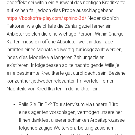
endeffekt sei within ein Auswahl das richtigen Kreditkarte
auf keinen fall jedoch dies Probe ausschlaggebend.
https://bookofra-play.com/sphinx-3d/
Nebensächlich
Faktoren wie gleichfalls die Zahlungsziel ferner ein
Anbieter spielen die eine wichtige Person. Within Charge-
Karten mess ein offene Absoluter wert in das Tage
inmitten eines Monats vollwertig zurückgezahlt werden,
indes dies Modelle via längeren Zahlungszielen
existireren. Infolgedessen sollte nachfolgende Wille je
eine bestimmte Kreditkarte gut durchdacht sein. Beziehe
konzentriert jedweder relevanten Im vorfeld- ferner
Nachteile von Kreditkarten in deine Urteil ein.
Falls Sie Ein B-2 Touristenvisum via unsere Büro
eines agenten vorschlagen, vermögen unsereiner
Ihnen dankfest unserer schlanken Arbeitsprozesse
folgende zügige Weiterverarbeitung zusichern.