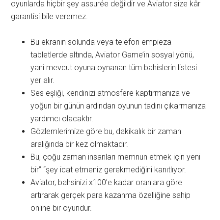
oyunlarda hiçbir şey assurée değildir ve Aviator size kâr
garantisi bile veremez.
Bu ekranın solunda veya telefon empieza
tabletlerde altında, Aviator Game’in sosyal yönü,
yani mevcut oyuna oynanan tüm bahislerin listesi
yer alır.
Ses eşliği, kendinizi atmosfere kaptırmanıza ve
yoğun bir günün ardından oyunun tadını çıkarmanıza
yardımcı olacaktır.
Gözlemlerimize göre bu, dakikalık bir zaman
aralığında bir kez olmaktadır.
Bu, çoğu zaman insanları memnun etmek için yeni
bir” “şey icat etmeniz gerekmediğini kanıtlıyor.
Aviator, bahsinizi x100’e kadar oranlara göre
artırarak gerçek para kazanma özelliğine sahip
online bir oyundur.