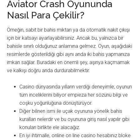
Aviator Crash Oyununda
Nasıl Para Çekilir?
Örneğin, sabit bir bahis miktarı ya da otomatik nakit çıkışı
için bir katsayı ayarlayabilirsiniz. Ancak bu, yalnızca bir
bahisle sınırlı olduğunuz anlamına gelmez. Oyun, aşağıdaki
resimlerde gösterildiği gibi aynı anda iki bahis yapmanıza
imkan sağlar. Buradaki en önemli şey, aşırıya kaçmamak
ve kalkışı doğru anda durdurabilmektir.
Casino dünyasında yılların verdiği deneyimle, oyunun
tüm inceliklerini biliyor empieza her sözünü bilgi ve
coşku yoğunluğuna dönüştürüyor.
Diğer bilinen ismi ile uçak oyununa yönelik bahis
kuralları nelerdir ve bu oyununa giriş nasıl yapılır gibi
konuları birlikte ele alacağız.
En iyi ihtimalle, online on line casino hesabınız bloke