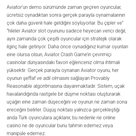
Aviator’un demo sürümünde zaman geçiren oyuncular,
ücretsiz oynadıktan sonra gerçek parayla oynamalarının
çok daha güvenli hale geldiğini söylüyorlar. Bu çipler ve”
“hileler Aviator slot oyununu sadece heyecan verici değil,
aynı zamanda çok çeşitli oyuncular için stratejik olarak
ilginç hale getiriyor. Daha önce oynadığınız kumar oyunları
eine olursa olsun, Aviator Crash Game’in çevrimiçi
casinolar dünyasındaki favori eğlenceniz olma ihtimali
yüksektir. Gerçek parayla oynanan Aviator oyunu, her
oyunun şeffaf ve adil olmasını sağlayan Provably
Reasonable algoritmasına dayanmaktadır. Sistem, uçak
havalandığında rastgele bir düşme noktası oluşturarak
uçağın eine zaman düşeceğini ve oyunun ne zaman sona
ereceğini belirler. Düşüş noktası yalnızca gerçekleştiği
anda Türk oyunculara açıklanır, bu nedenle ne online
casino ne de oyuncular bunu tahmin edemez veya
manipüle edemez.