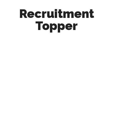
Recruitment
Topper