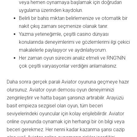
veya hemen oynamaya başlamak için doğrudan
uygulama üzerinden kaydolun.
Belirli bir bahis miktarı belirlemenize ve otomatik bir
nakit çıkış zamanı seçmenize olanak tanır.
Yazma yeteneğimle, çeşitli casino dünyası
konularında deneyimlerimi ve gözlemlerimi ilgi çekici
makalelerle paylaşıyor ve aydınlatıyorum.
Her zaman oyun sürecini analiz etmeli ve RNG’NİN
çok çeşitli varyasyonlar verdiğini anlamalısınız.
Daha sonra gerçek paralı Aviator oyununa geçmeye hazır
olursunuz. Aviator oyun demosu oyun deneyiminizi
zenginleştirir ve hatta başarı şansınızı artırabilir. Arayüzü
basit empieza sezgisel olan oyun, tüm beceri
seviyelerindeki oyuncular için kolay erişilebilirdir. Aviator
online oyununda oynamak için herhangi bir ön bilgi veya
beceri gerekmez. Her nenni kadar kazanma şansı cazip