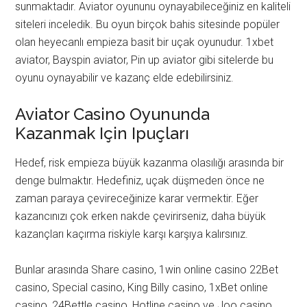
sunmaktadır. Aviator oyununu oynayabileceğiniz en kaliteli
siteleri inceledik. Bu oyun birçok bahis sitesinde popüler
olan heyecanlı empieza basit bir uçak oyunudur. 1xbet
aviator, Bayspin aviator, Pin up aviator gibi sitelerde bu
oyunu oynayabilir ve kazanç elde edebilirsiniz.
Aviator Casino Oyununda
Kazanmak Için Ipuçları
Hedef, risk empieza büyük kazanma olasılığı arasında bir
denge bulmaktır. Hedefiniz, uçak düşmeden önce ne
zaman paraya çevireceğinize karar vermektir. Eğer
kazancınızı çok erken nakde çevirirseniz, daha büyük
kazançları kaçırma riskiyle karşı karşıya kalırsınız.
Bunlar arasında Share casino, 1win online casino 22Bet
casino, Special casino, King Billy casino, 1xBet online
casino, 24Bettle casino, Hotline casino ve Joo casino.