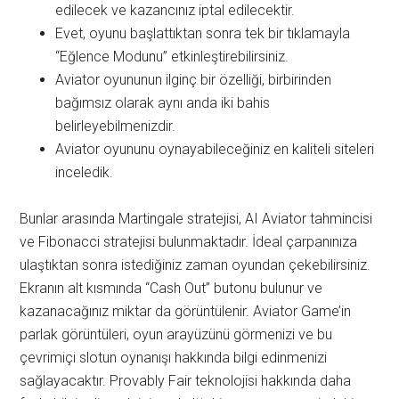
edilecek ve kazancınız iptal edilecektir.
Evet, oyunu başlattıktan sonra tek bir tıklamayla
“Eğlence Modunu” etkinleştirebilirsiniz.
Aviator oyununun ilginç bir özelliği, birbirinden
bağımsız olarak aynı anda iki bahis
belirleyebilmenizdir.
Aviator oyununu oynayabileceğiniz en kaliteli siteleri
inceledik.
Bunlar arasında Martingale stratejisi, AI Aviator tahmincisi
ve Fibonacci stratejisi bulunmaktadır. İdeal çarpanınıza
ulaştıktan sonra istediğiniz zaman oyundan çekebilirsiniz.
Ekranın alt kısmında “Cash Out” butonu bulunur ve
kazanacağınız miktar da görüntülenir. Aviator Game’in
parlak görüntüleri, oyun arayüzünü görmenizi ve bu
çevrimiçi slotun oynanışı hakkında bilgi edinmenizi
sağlayacaktır. Provably Fair teknolojisi hakkında daha