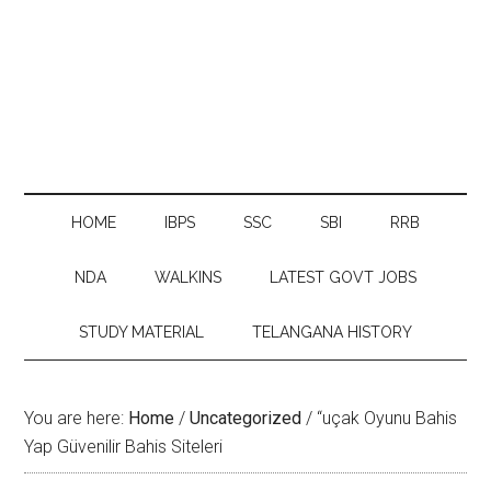
HOME
IBPS
SSC
SBI
RRB
NDA
WALKINS
LATEST GOVT JOBS
STUDY MATERIAL
TELANGANA HISTORY
You are here:
Home
/
Uncategorized
/
“uçak Oyunu Bahis
Yap Güvenilir Bahis Siteleri