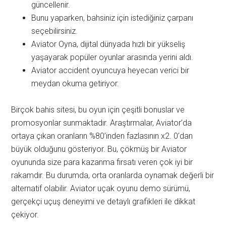
güncellenir.
Bunu yaparken, bahsiniz için istediğiniz çarpanı
seçebilirsiniz.
Aviator Oyna, dijital dünyada hızlı bir yükseliş
yaşayarak popüler oyunlar arasında yerini aldı.
Aviator accident oyuncuya heyecan verici bir
meydan okuma getiriyor.
Birçok bahis sitesi, bu oyun için çeşitli bonuslar ve
promosyonlar sunmaktadır. Araştırmalar, Aviator’da
ortaya çıkan oranların %80’inden fazlasının x2. 0’dan
büyük olduğunu gösteriyor. Bu, çökmüş bir Aviator
oyununda size para kazanma fırsatı veren çok iyi bir
rakamdır. Bu durumda, orta oranlarda oynamak değerli bir
alternatif olabilir. Aviator uçak oyunu demo sürümü,
gerçekçi uçuş deneyimi ve detaylı grafikleri ile dikkat
çekiyor.