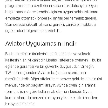
programının tüm özelliklerini kullanmak daha iyidir. Oyun
başlamadan önce kendiniz için en uygun bahis miktarını
empieza otomatik önbellek limitini belirlemeniz gerekir.
Son derece dikkatli olmanız gerekir, çünkü bir noktada
uçak radar bölgesini terk edebilir.
Aviator Uygulamasını Indir
Bu, bu üreticinin ürünlerinin dürüstlüğünün ve yüksek
kalitesinin en iyi kanıtıdır. Lisanslı sitelerde oynayın – bu bir
eğlence garantisi ve bir güvenlik duygusudur. Örneğin,
1Win bahisçisinden Aviator bağlantısı sitenin ana
menüsündedir. Diğer sitelerde — benzer şekilde, sitenin üst
menüsünde bir bağlantı arayın. Ayrıca oyun için arama
formunu isme göre kullanmak da mümkündür. Oyun,
kumar alanında benzeri olmayan yüksek kaliteli modern
bir oyun ürünüdür.