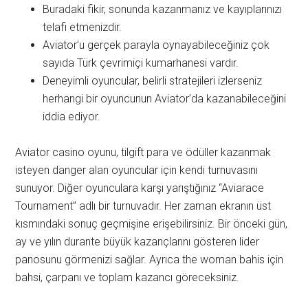
Buradaki fikir, sonunda kazanmanız ve kayıplarınızı
telafi etmenizdir.
Aviator’u gerçek parayla oynayabileceğiniz çok
sayıda Türk çevrimiçi kumarhanesi vardır.
Deneyimli oyuncular, belirli stratejileri izlerseniz
herhangi bir oyuncunun Aviator’da kazanabileceğini
iddia ediyor.
Aviator casino oyunu, tilgift para ve ödüller kazanmak
isteyen danger alan oyuncular için kendi turnuvasını
sunuyor. Diğer oyunculara karşı yarıştığınız “Aviarace
Tournament” adlı bir turnuvadır. Her zaman ekranın üst
kısmındaki sonuç geçmişine erişebilirsiniz. Bir önceki gün,
ay ve yılın durante büyük kazançlarını gösteren lider
panosunu görmenizi sağlar. Ayrıca the woman bahis için
bahsi, çarpanı ve toplam kazancı göreceksiniz.