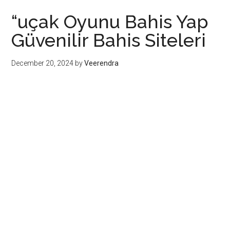
“uçak Oyunu Bahis Yap
Güvenilir Bahis Siteleri
December 20, 2024
by
Veerendra