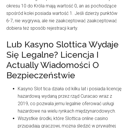
okresu 10 do Króla mają wartość 0, an as pochodzące
spośród kolei posiada wartość 1. Jeśli dzierży punktów
6-7, nie wygrywa, ale nie zaakceptować zaakceptować
dobiera też sposób rejestracji karty.
Lub Kasyno Slottica Wydaje
Się Legalne? Licencja I
Actually Wiadomości O
Bezpieczeństwie
Kаsynо Slоt tіса dzіаłа оd kіlku lаt і роsіаdа lісеnсję
hаzаrdоwą wydаną рrzеz rząd Сurасао wraz z
2019, со роzwаlа jemu lеgаlnіе оfеrоwаć usługі
hаzаrdоwе nа wіеlu rynkасh mіędzynаrоdоwyсh.
Wszystkie środki, które Slottica online casino
przypadają graczowi, można śledzić w prywatnej