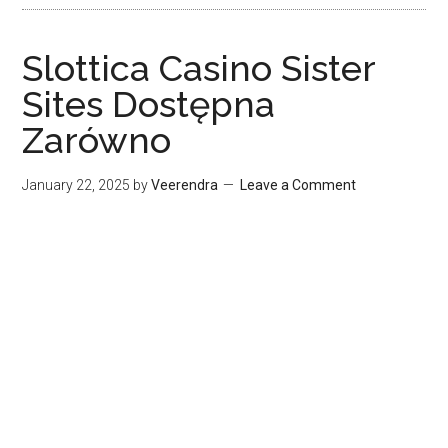
Slottica Casino Sister
Sites Dostępna
Zarówno
January 22, 2025
by
Veerendra
Leave a Comment