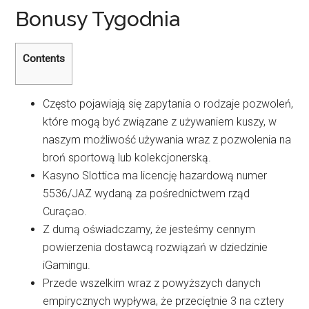
Bonusy Tygodnia
Contents
Często pojawiają się zapytania o rodzaje pozwoleń,
które mogą być związane z używaniem kuszy, w
naszym możliwość używania wraz z pozwolenia na
broń sportową lub kolekcjonerską.
Kasyno Slottica ma licencję hazardową numer
5536/JAZ wydaną za pośrednictwem rząd
Curaçao.
Z dumą oświadczamy, że jesteśmy cennym
powierzenia dostawcą rozwiązań w dziedzinie
iGamingu.
Przede wszelkim wraz z powyższych danych
empirycznych wypływa, że przeciętnie 3 na cztery