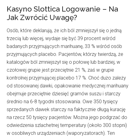
Kasyno Slottica Logowanie – Na
Jak Zwrócić Uwagę?
Osób, które deklarują, że ich ból zmniejszył się o jedną
trzecią lub więcej, wydaje się być 39 procent wśród
badanych przyjmujących marihuanę, 33 % wśród osób
przyjmujących placebo. Pacjentów, którzy twierdzą, że
katalogów ból zmniejszył się o połowę lub bardziej, w
czołowej grupie jest przeciętnie 21 %, zaś w grupie
kontrolnej przyjmującej placebo 17 %. Choć dużo zależy
od stosowanej dawki, opakowanie medycznej marihuany
obejmuje przeciętnie dziesięć gramów suszu i starczy
średnio na 6-8 tygodni stosowania. Owe 350 tysięcy
sprzedanych dawek starczy na faktycznie długą kurację
na rzecz 50 tysięcy pacjentów. Można jego podgrzać do
odwiedzenia szlachetnej temperatury (około 300 stopni)
w osobliwych urządzeniach (waporyzatorach). Ten