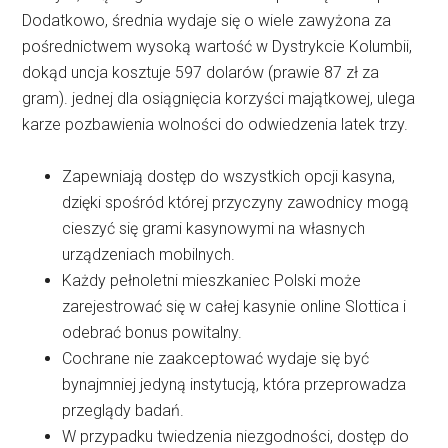
Dodatkowo, średnia wydaje się o wiele zawyżona za
pośrednictwem wysoką wartość w Dystrykcie Kolumbii,
dokąd uncja kosztuje 597 dolarów (prawie 87 zł za
gram). jednej dla osiągnięcia korzyści majątkowej, ulega
karze pozbawienia wolności do odwiedzenia latek trzy.
Zapewniają dostęp do wszystkich opcji kasyna,
dzięki spośród której przyczyny zawodnicy mogą
cieszyć się grami kasynowymi na własnych
urządzeniach mobilnych.
Każdy pełnoletni mieszkaniec Polski może
zarejestrować się w całej kasynie online Slottica i
odebrać bonus powitalny.
Cochrane nie zaakceptować wydaje się być
bynajmniej jedyną instytucją, która przeprowadza
przeglądy badań.
W przypadku twiedzenia niezgodności, dostęp do