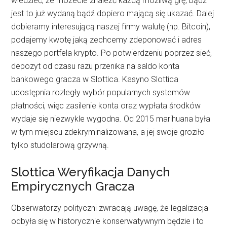
wiedzieć, że możecie znaleźć każdą możliwą grę, bądź
jest to już wydaną bądź dopiero mającą się ukazać. Dalej
dobieramy interesującą naszej firmy walutę (np. Bitcoin),
podajemy kwotę jaką zechcemy zdeponować i adres
naszego portfela krypto. Po potwierdzeniu poprzez sieć,
depozyt od czasu razu przenika na saldo konta
bankowego gracza w Slottica. Kasyno Slottica
udostępnia rozległy wybór popularnych systemów
płatności, więc zasilenie konta oraz wypłata środków
wydaje się niezwykle wygodna. Od 2015 marihuana była
w tym miejscu zdekryminalizowana, a jej swoje groziło
tylko studolarową grzywną.
Slottica Weryfikacja Danych
Empirycznych Gracza
Obserwatorzy polityczni zwracają uwagę, że legalizacja
odbyła się w historycznie konserwatywnym będzie i to