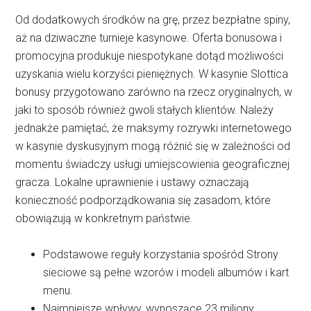
Od dodatkowych środków na grę, przez bezpłatne spiny,
aż na dziwaczne turnieje kasynowe. Oferta bonusowa i
promocyjna produkuje niespotykane dotąd możliwości
uzyskania wielu korzyści pieniężnych. W kasynie Slottica
bonusy przygotowano zarówno na rzecz oryginalnych, w
jaki to sposób również gwoli stałych klientów. Należy
jednakże pamiętać, że maksymy rozrywki internetowego
w kasynie dyskusyjnym mogą różnić się w zależności od
momentu świadczy usługi umiejscowienia geograficznej
gracza. Lokalne uprawnienie i ustawy oznaczają
konieczność podporządkowania się zasadom, które
obowiązują w konkretnym państwie.
Podstawowe reguły korzystania spośród Strony
sieciowe są pełne wzorów i modeli albumów i kart
menu.
Najmniejsze wpływy, wynoszące 23 miliony