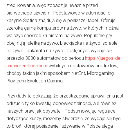
zredukowania, więc zobacz je uważnie przed
pierwotnego użyciem. Podstawowe wiadomości o
kasynie Slotica znajdują się w poniższej tabeli. Oferuje
szeroką gamę komputerów na żywo, w których można
walczyć spośród krupierami na żywo. Popularne gry
obejmują ruletkę na żywo, blackjacka na żywo, scrable
na żywo i bakarata na żywo. Dostępnych wydaje się
przeszło 3000 automatów od periodu
https://juegos-de-
casino-en-linea.com
wybitnych dostawców produktów,
choćby takich jakim sposobem NetEnt, Microgaming,
Playtech i Evolution Gaming.
Przykłady te pokazują, że przestrzeganie uprawnienia jest
odrzucić tylko kwestią odpowiedzialności, ale również
naszych praw jak obywateli. Podsumowując regulace
dotyczące kuszy, możemy stwierdzić, że wydaje się być
to broń, której posiadanie i używanie w Polsce ulega