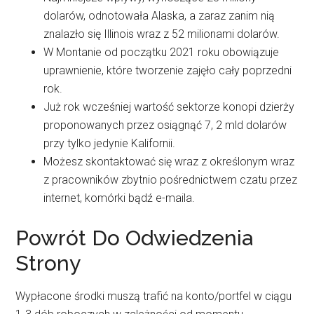
dolarów, odnotowała Alaska, a zaraz zanim nią
znalazło się Illinois wraz z 52 milionami dolarów.
W Montanie od początku 2021 roku obowiązuje
uprawnienie, które tworzenie zajęło cały poprzedni
rok.
Już rok wcześniej wartość sektorze konopi dzierży
proponowanych przez osiągnąć 7, 2 mld dolarów
przy tylko jedynie Kalifornii.
Możesz skontaktować się wraz z określonym wraz
z pracowników zbytnio pośrednictwem czatu przez
internet, komórki bądź e-maila.
Powrót Do Odwiedzenia
Strony
Wypłacone środki muszą trafić na konto/portfel w ciągu