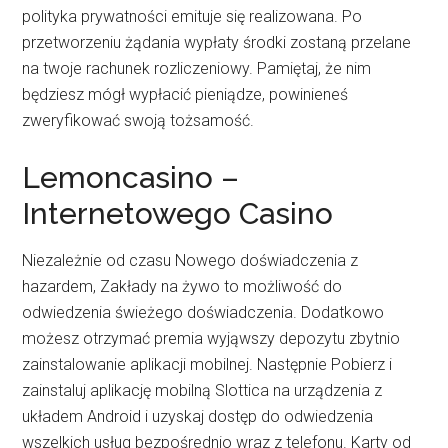
polityka prywatności emituje się realizowana. Po
przetworzeniu żądania wypłaty środki zostaną przelane
na twoje rachunek rozliczeniowy. Pamiętaj, że nim
będziesz mógł wypłacić pieniądze, powinieneś
zweryfikować swoją tożsamość.
Lemoncasino –
Internetowego Casino
Niezależnie od czasu Nowego doświadczenia z
hazardem, Zakłady na żywo to możliwość do
odwiedzenia świeżego doświadczenia. Dodatkowo
możesz otrzymać premia wyjąwszy depozytu zbytnio
zainstalowanie aplikacji mobilnej. Następnie Pobierz i
zainstaluj aplikację mobilną Slottica na urządzenia z
układem Android i uzyskaj dostęp do odwiedzenia
wszelkich usług bezpośrednio wraz z telefonu. Karty od