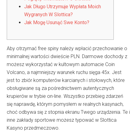
Jak Długo Utrzymuje Wypłata Moich
Wygranych W Slottica?
Jak Mogę Usunąć Swe Konto?
Aby otrzymać free spiny należy wpłacić przechowanie o
minimalnej wartości dwieście PLN. Darmowe dochody z
możesz wykorzystać w kultowym automacie Coin
Volcano, a najmniejszy warunek ruchu sięga 45x. Jest
jest to zbiór komputerów karcianych i stołowych, które
obsługiwane są za pośrednictwem autentycznych
krupierów w trybie on-line. Wszystko przebieg zdarzeń
się naprawdę, którym pomysłem w realnych kasynach,
choć odbywa się z stopnia ekranu Twego urządzenia. Te i
inne zakłady sportowe możesz typować w Slottica
Kasyno przedmeczowo.