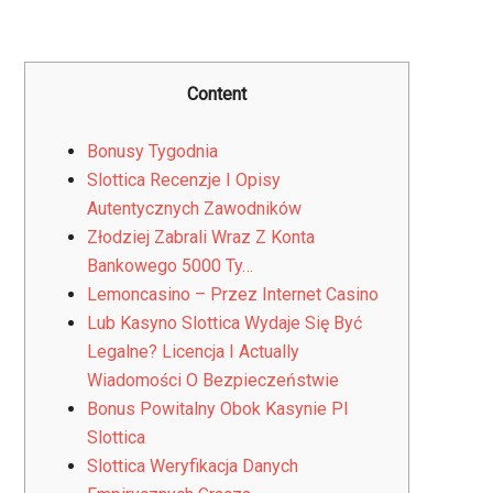
Content
Bonusy Tygodnia
Slottica Recenzje I Opisy
Autentycznych Zawodników
Złodziej Zabrali Wraz Z Konta
Bankowego 5000 Ty…
Lemoncasino – Przez Internet Casino
Lub Kasyno Slottica Wydaje Się Być
Legalne? Licencja I Actually
Wiadomości O Bezpieczeństwie
Bonus Powitalny Obok Kasynie Pl
Slottica
Slottica Weryfikacja Danych