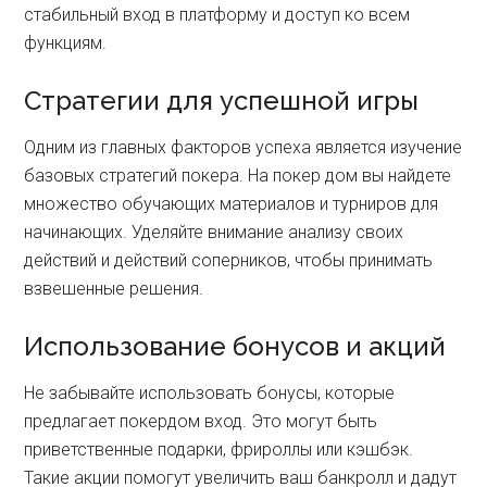
стабильный вход в платформу и доступ ко всем
функциям.
Стратегии для успешной игры
Одним из главных факторов успеха является изучение
базовых стратегий покера. На покер дом вы найдете
множество обучающих материалов и турниров для
начинающих. Уделяйте внимание анализу своих
действий и действий соперников, чтобы принимать
взвешенные решения.
Использование бонусов и акций
Не забывайте использовать бонусы, которые
предлагает покердом вход. Это могут быть
приветственные подарки, фрироллы или кэшбэк.
Такие акции помогут увеличить ваш банкролл и дадут