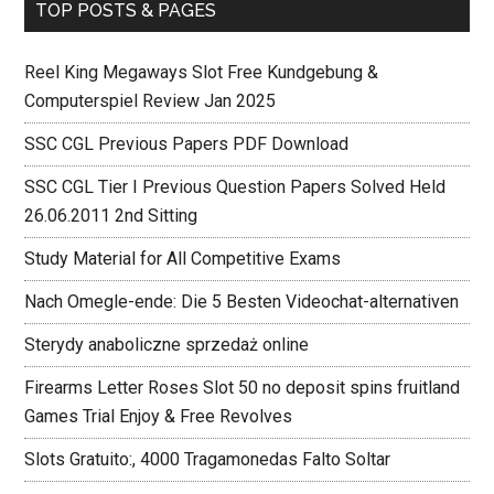
TOP POSTS & PAGES
Reel King Megaways Slot Free Kundgebung &
Computerspiel Review Jan 2025
SSC CGL Previous Papers PDF Download
SSC CGL Tier I Previous Question Papers Solved Held
26.06.2011 2nd Sitting
Study Material for All Competitive Exams
Nach Omegle-ende: Die 5 Besten Videochat-alternativen
Sterydy anaboliczne sprzedaż online
Firearms Letter Roses Slot 50 no deposit spins fruitland
Games Trial Enjoy & Free Revolves
Slots Gratuito:, 4000 Tragamonedas Falto Soltar