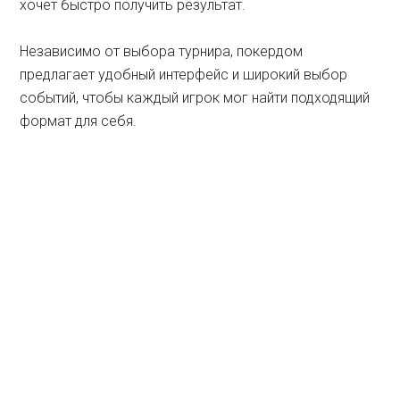
хочет быстро получить результат.
Независимо от выбора турнира, покердом
предлагает удобный интерфейс и широкий выбор
событий, чтобы каждый игрок мог найти подходящий
формат для себя.