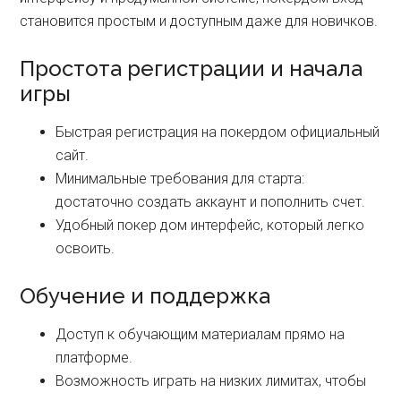
становится простым и доступным даже для новичков.
Простота регистрации и начала
игры
Быстрая регистрация на покердом официальный
сайт.
Минимальные требования для старта:
достаточно создать аккаунт и пополнить счет.
Удобный покер дом интерфейс, который легко
освоить.
Обучение и поддержка
Доступ к обучающим материалам прямо на
платформе.
Возможность играть на низких лимитах, чтобы