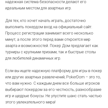
надежная система безопасности делают его
идеальным местом для азартных игр.
Для тех, кто хочет начать играть, достаточно
выполнить покердом вход на официальный сайт.
Процесс регистрации занимает всего несколько
минут, а после этого перед вами откроется мир
азарта и возможностей. Покер Дом предлагает как
турниры с крупными призами, так и быстрые столы
для любителей динамичных игр.
Если вы ищете надежную платформу для игры в покер
или других азартных развлечений, PokerDom – это то,
что вам нужно. С каждым днем все больше игроков
выбирают покердом за его честность, разнообразие
игр и щедрые бонусы. Не упустите шанс стать частью
этого увлекательного мира!