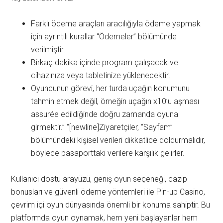
Farklı ödeme araçları aracılığıyla ödeme yapmak
için ayrıntılı kurallar “Ödemeler” bölümünde
verilmiştir.
Birkaç dakika içinde program çalışacak ve
cihazınıza veya tabletinize yüklenecektir.
Oyuncunun görevi, her turda uçağın konumunu
tahmin etmek değil, örneğin uçağın x10’u aşması
assurée edildiğinde doğru zamanda oyuna
girmektir.” “[newline]Ziyaretçiler, “Sayfam”
bölümündeki kişisel verileri dikkatlice doldurmalıdır,
böylece pasaporttaki verilere karşılık gelirler.
Kullanıcı dostu arayüzü, geniş oyun seçeneği, cazip
bonusları ve güvenli ödeme yöntemleri ile Pin-up Casino,
çevrim içi oyun dünyasında önemli bir konuma sahiptir. Bu
platformda oyun oynamak, hem yeni başlayanlar hem