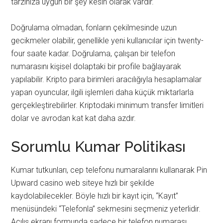
tarzınıza uygun bir şey kesin olarak vardır.
Doğrulama olmadan, fonların çekilmesinde uzun
gecikmeler olabilir, genellikle yeni kullanıcılar için twenty-
four saate kadar. Doğrulama, çalışan bir telefon
numarasını kişisel dolaptaki bir profile bağlayarak
yapılabilir. Kripto para birimleri aracılığıyla hesaplamalar
yapan oyuncular, ilgili işlemleri daha küçük miktarlarla
gerçekleştirebilirler. Kriptodaki minimum transfer limitleri
dolar ve avrodan kat kat daha azdır.
Sorumlu Kumar Politikası
Kumar tutkunları, cep telefonu numaralarını kullanarak Pin
Upward casino web siteye hızlı bir şekilde
kaydolabilecekler. Böyle hızlı bir kayıt için, “Kayıt”
menüsündeki “Telefonla” sekmesini seçmeniz yeterlidir.
Açılış ekranı formunda sadece bir telefon numarası