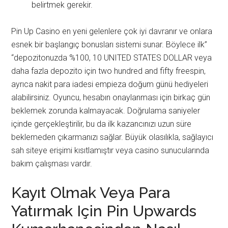
belirtmek gerekir.
Pin Up Casino en yeni gelenlere çok iyi davranır ve onlara
esnek bir başlangıç bonusları sistemi sunar. Böylece ilk”
“depozitonuzda %100, 10 UNITED STATES DOLLAR veya
daha fazla depozito için two hundred and fifty freespin,
ayrıca nakit para iadesi empieza doğum günü hediyeleri
alabilirsiniz. Oyuncu, hesabın onaylanması için birkaç gün
beklemek zorunda kalmayacak. Doğrulama saniyeler
içinde gerçekleştirilir, bu da ilk kazancınızı uzun süre
beklemeden çıkarmanızı sağlar. Büyük olasılıkla, sağlayıcı
sah siteye erişimi kısıtlamıştır veya casino sunucularında
bakım çalışması vardır.
Kayıt Olmak Veya Para
Yatırmak Için Pin Upwards