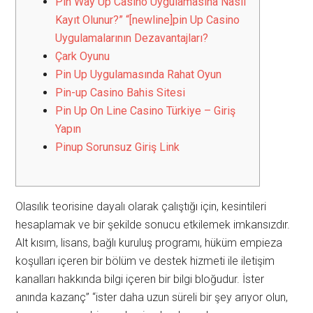
Pin Way Up Casino Uygulamasına Nasıl
Kayıt Olunur?” “[newline]pin Up Casino
Uygulamalarının Dezavantajları?
Çark Oyunu
Pin Up Uygulamasında Rahat Oyun
Pin-up Casino Bahis Sitesi
Pin Up On Line Casino Türkiye – Giriş
Yapın
Pinup Sorunsuz Giriş Link
Olasılık teorisine dayalı olarak çalıştığı için, kesintileri
hesaplamak ve bir şekilde sonucu etkilemek imkansızdır.
Alt kısım, lisans, bağlı kuruluş programı, hüküm empieza
koşulları içeren bir bölüm ve destek hizmeti ile iletişim
kanalları hakkında bilgi içeren bir bilgi bloğudur. İster
anında kazanç” “ister daha uzun süreli bir şey arıyor olun,