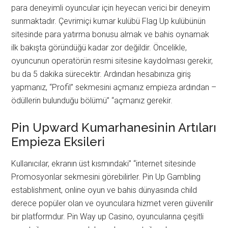
para deneyimli oyuncular için heyecan verici bir deneyim
sunmaktadır. Çevrimiçi kumar kulübü Flag Up kulübünün
sitesinde para yatırma bonusu almak ve bahis oynamak
ilk bakışta göründüğü kadar zor değildir. Öncelikle,
oyuncunun operatörün resmi sitesine kaydolması gerekir,
bu da 5 dakika sürecektir. Ardından hesabınıza giriş
yapmanız, “Profil” sekmesini açmanız empieza ardından –
ödüllerin bulunduğu bölümü” “açmanız gerekir.
Pin Upward Kumarhanesinin Artıları
Empieza Eksileri
Kullanıcılar, ekranın üst kısmındaki” “internet sitesinde
Promosyonlar sekmesini görebilirler. Pin Up Gambling
establishment, online oyun ve bahis dünyasında child
derece popüler olan ve oyunculara hizmet veren güvenilir
bir platformdur. Pin Way up Casino, oyuncularına çeşitli