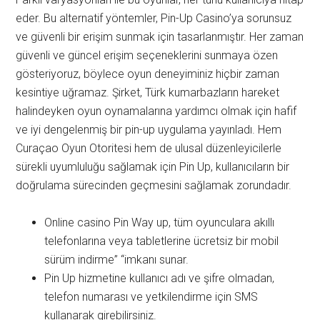
eder. Bu alternatif yöntemler, Pin-Up Casino’ya sorunsuz
ve güvenli bir erişim sunmak için tasarlanmıştır. Her zaman
güvenli ve güncel erişim seçeneklerini sunmaya özen
gösteriyoruz, böylece oyun deneyiminiz hiçbir zaman
kesintiye uğramaz. Şirket, Türk kumarbazların hareket
halindeyken oyun oynamalarına yardımcı olmak için hafif
ve iyi dengelenmiş bir pin-up uygulama yayınladı. Hem
Curaçao Oyun Otoritesi hem de ulusal düzenleyicilerle
sürekli uyumluluğu sağlamak için Pin Up, kullanıcıların bir
doğrulama sürecinden geçmesini sağlamak zorundadır.
Online casino Pin Way up, tüm oyunculara akıllı
telefonlarına veya tabletlerine ücretsiz bir mobil
sürüm indirme” “imkanı sunar.
Pin Up hizmetine kullanıcı adı ve şifre olmadan,
telefon numarası ve yetkilendirme için SMS
kullanarak girebilirsiniz.