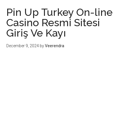
Pin Up Turkey On-line
Casino Resmi Sitesi
Giriş Ve Kayı
December 9, 2024
by
Veerendra