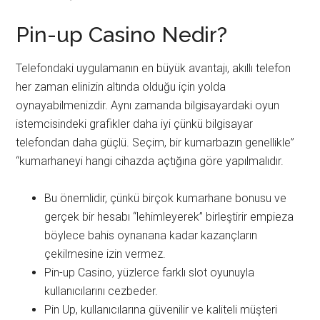
Pin-up Casino Nedir?
Telefondaki uygulamanın en büyük avantajı, akıllı telefon
her zaman elinizin altında olduğu için yolda
oynayabilmenizdir. Aynı zamanda bilgisayardaki oyun
istemcisindeki grafikler daha iyi çünkü bilgisayar
telefondan daha güçlü. Seçim, bir kumarbazın genellikle”
“kumarhaneyi hangi cihazda açtığına göre yapılmalıdır.
Bu önemlidir, çünkü birçok kumarhane bonusu ve
gerçek bir hesabı “lehimleyerek” birleştirir empieza
böylece bahis oynanana kadar kazançların
çekilmesine izin vermez.
Pin-up Casino, yüzlerce farklı slot oyunuyla
kullanıcılarını cezbeder.
Pin Up, kullanıcılarına güvenilir ve kaliteli müşteri