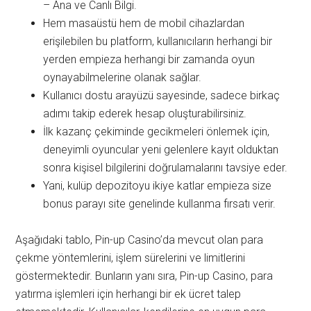
– Ana ve Canlı Bilgi.
Hem masaüstü hem de mobil cihazlardan
erişilebilen bu platform, kullanıcıların herhangi bir
yerden empieza herhangi bir zamanda oyun
oynayabilmelerine olanak sağlar.
Kullanıcı dostu arayüzü sayesinde, sadece birkaç
adımı takip ederek hesap oluşturabilirsiniz.
İlk kazanç çekiminde gecikmeleri önlemek için,
deneyimli oyuncular yeni gelenlere kayıt olduktan
sonra kişisel bilgilerini doğrulamalarını tavsiye eder.
Yani, kulüp depozitoyu ikiye katlar empieza size
bonus parayı site genelinde kullanma fırsatı verir.
Aşağıdaki tablo, Pin-up Casino’da mevcut olan para
çekme yöntemlerini, işlem sürelerini ve limitlerini
göstermektedir. Bunların yanı sıra, Pin-up Casino, para
yatırma işlemleri için herhangi bir ek ücret talep