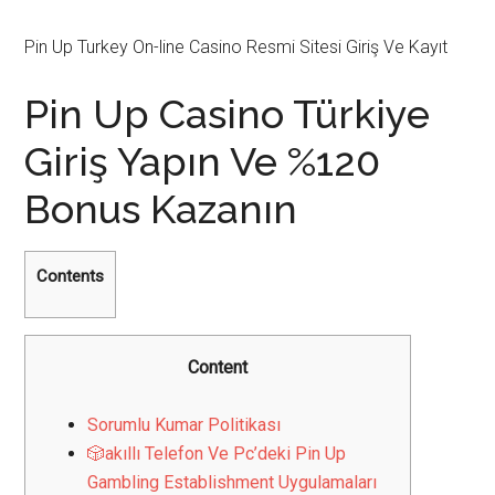
Pin Up Turkey On-line Casino Resmi Sitesi Giriş Ve Kayıt
Pin Up Casino Türkiye
Giriş Yapın Ve %120
Bonus Kazanın
Contents
Content
Sorumlu Kumar Politikası
🎲akıllı Telefon Ve Pc’deki Pin Up
Gambling Establishment Uygulamaları