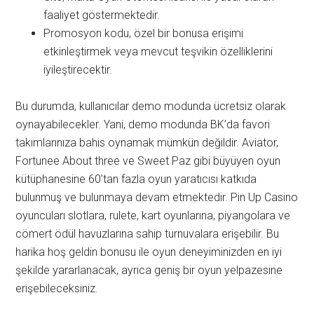
faaliyet göstermektedir.
Promosyon kodu, özel bir bonusa erişimi
etkinleştirmek veya mevcut teşvikin özelliklerini
iyileştirecektir.
Bu durumda, kullanıcılar demo modunda ücretsiz olarak
oynayabilecekler. Yani, demo modunda BK’da favori
takımlarınıza bahis oynamak mümkün değildir. Aviator,
Fortunee About three ve Sweet Paz gibi büyüyen oyun
kütüphanesine 60’tan fazla oyun yaratıcısı katkıda
bulunmuş ve bulunmaya devam etmektedir. Pin Up Casino
oyuncuları slotlara, rulete, kart oyunlarına, piyangolara ve
cömert ödül havuzlarına sahip turnuvalara erişebilir. Bu
harika hoş geldin bonusu ile oyun deneyiminizden en iyi
şekilde yararlanacak, ayrıca geniş bir oyun yelpazesine
erişebileceksiniz.