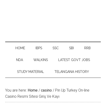
HOME
IBPS
SSC
SBI
RRB
NDA
WALKINS
LATEST GOVT JOBS
STUDY MATERIAL
TELANGANA HISTORY
You are here:
Home
/
casino
/
Pin Up Turkey On-line
Casino Resmi Sitesi Giriş Ve Kayı