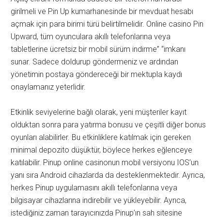
girilmeli ve Pin Up kumarhanesinde bir mevduat hesabı
açmak için para birimi türü belirtilmelidir. Online casino Pin
Upward, tüm oyunculara akıllı telefonlarına veya
tabletlerine ücretsiz bir mobil sürüm indirme” “imkanı
sunar. Sadece doldurup göndermeniz ve ardından
yönetimin postaya göndereceği bir mektupla kaydı
onaylamanız yeterlidir.
Etkinlik seviyelerine bağlı olarak, yeni müşteriler kayıt
olduktan sonra para yatırma bonusu ve çeşitli diğer bonus
oyunları alabilirler. Bu etkinliklere katılmak için gereken
minimal depozito düşüktür, böylece herkes eğlenceye
katılabilir. Pinup online casinonun mobil versiyonu IOS’un
yanı sıra Android cihazlarda da desteklenmektedir. Ayrıca,
herkes Pinup uygulamasını akıllı telefonlarına veya
bilgisayar cihazlarına indirebilir ve yükleyebilir. Ayrıca,
istediğiniz zaman tarayıcınızda Pinup’ın sah sitesine