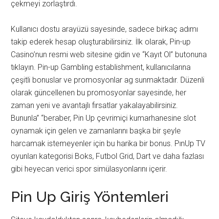
çekmeyi zorlaştırdı.
Kullanıcı dostu arayüzü sayesinde, sadece birkaç adımı
takip ederek hesap oluşturabilirsiniz. İlk olarak, Pin-up
Casino’nun resmi web sitesine gidin ve “Kayıt Ol” butonuna
tıklayın. Pin-up Gambling establishment, kullanıcılarına
çeşitli bonuslar ve promosyonlar ag sunmaktadır. Düzenli
olarak güncellenen bu promosyonlar sayesinde, her
zaman yeni ve avantajlı fırsatlar yakalayabilirsiniz.
Bununla” “beraber, Pin Up çevrimiçi kumarhanesine slot
oynamak için gelen ve zamanlarını başka bir şeyle
harcamak istemeyenler için bu harika bir bonus. PınUp TV
oyunları kategorisi Boks, Futbol Grid, Dart ve daha fazlası
gibi heyecan verici spor simülasyonlarını içerir.
Pin Up Giriş Yöntemleri