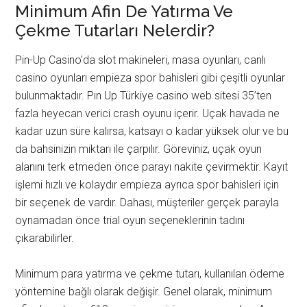
Minimum Afin De Yatırma Ve
Çekme Tutarları Nelerdir?
Pin-Up Casino’da slot makineleri, masa oyunları, canlı
casino oyunları empieza spor bahisleri gibi çeşitli oyunlar
bulunmaktadır. Pın Up Türkiye casino web sitesi 35’ten
fazla heyecan verici crash oyunu içerir. Uçak havada ne
kadar uzun süre kalırsa, katsayı o kadar yüksek olur ve bu
da bahsinizin miktarı ile çarpılır. Göreviniz, uçak oyun
alanını terk etmeden önce parayı nakite çevirmektir. Kayıt
işlemi hızlı ve kolaydır empieza ayrıca spor bahisleri için
bir seçenek de vardır. Dahası, müşteriler gerçek parayla
oynamadan önce trial oyun seçeneklerinin tadını
çıkarabilirler.
Minimum para yatırma ve çekme tutarı, kullanılan ödeme
yöntemine bağlı olarak değişir. Genel olarak, minimum