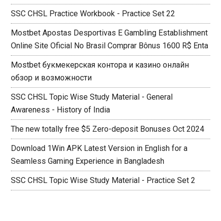
SSC CHSL Practice Workbook - Practice Set 22
Mostbet Apostas Desportivas E Gambling Establishment
Online Site Oficial No Brasil Comprar Bônus 1600 R$ Enta
Mostbet букмекерская контора и казино онлайн
обзор и возможности
SSC CHSL Topic Wise Study Material - General
Awareness - History of India
The new totally free $5 Zero-deposit Bonuses Oct 2024
Download 1Win APK Latest Version in English for a
Seamless Gaming Experience in Bangladesh
SSC CHSL Topic Wise Study Material - Practice Set 2