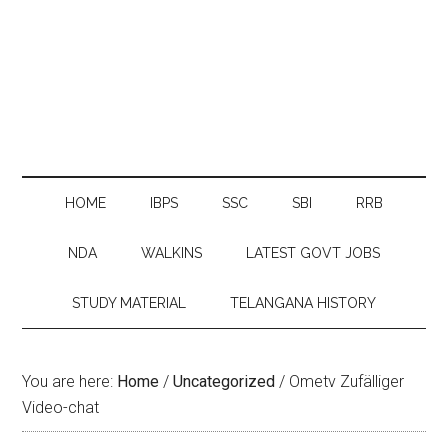
HOME
IBPS
SSC
SBI
RRB
NDA
WALKINS
LATEST GOVT JOBS
STUDY MATERIAL
TELANGANA HISTORY
You are here:
Home
/
Uncategorized
/
Ometv Zufälliger
Video-chat