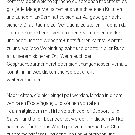
kommst oder welche Sprache du sprechen möchtest, es
gibt jede Menge Menschen aus verschiedenen Kulturen
und Ländern. LivCam hat es sich zur Aufgabe gemacht,
sichere Chat-Räume zur Verfügung zu stellen, in denen du
Fremde kontaktieren, verschiedene Kulturen entdecken
und bedeutsame Webcam-Chats führen kannst. Komm
zu uns, wo jede Verbindung zählt und chatte in aller Ruhe
an unserem sicheren Ort. Wenn euch der
Gesprächspartner nervt oder sich unangemessen verhält,
könnt ihr ihn wegklicken und werdet direkt
weiterverbunden.
Nachrichten, die hier eingetippt werden, landen in einem
zentralen Posteingang und können von allen
Teammitgliedern mit Hilfe verschiedener Support- und
Sales-Funktionen beantwortet werden. In diesem Artikel
haben wir für Sie das Wichtigste zum Thema Live-Chat
zusammengefasst und schauen uns Funktionen und