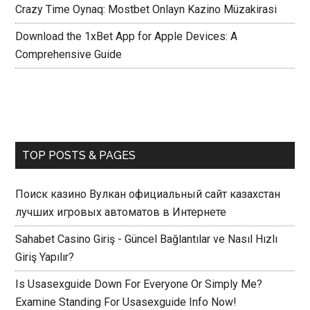
Crazy Time Oynaq: Mostbet Onlayn Kazino Müzakirasi
Download the 1xBet App for Apple Devices: A
Comprehensive Guide
TOP POSTS & PAGES
Поиск казино Вулкан официальный сайт казахстан
лучших игровых автоматов в Интернете
Sahabet Casino Giriş - Güncel Bağlantılar ve Nasıl Hızlı
Giriş Yapılır?
Is Usasexguide Down For Everyone Or Simply Me?
Examine Standing For Usasexguide Info Now!