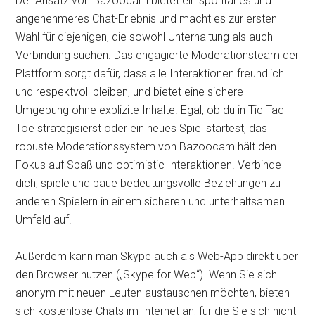
Der Ansatz von Bazoocam bietet ein spontanes und
angenehmeres Chat-Erlebnis und macht es zur ersten
Wahl für diejenigen, die sowohl Unterhaltung als auch
Verbindung suchen. Das engagierte Moderationsteam der
Plattform sorgt dafür, dass alle Interaktionen freundlich
und respektvoll bleiben, und bietet eine sichere
Umgebung ohne explizite Inhalte. Egal, ob du in Tic Tac
Toe strategisierst oder ein neues Spiel startest, das
robuste Moderationssystem von Bazoocam hält den
Fokus auf Spaß und optimistic Interaktionen. Verbinde
dich, spiele und baue bedeutungsvolle Beziehungen zu
anderen Spielern in einem sicheren und unterhaltsamen
Umfeld auf.
Außerdem kann man Skype auch als Web-App direkt über
den Browser nutzen („Skype for Web“). Wenn Sie sich
anonym mit neuen Leuten austauschen möchten, bieten
sich kostenlose Chats im Internet an, für die Sie sich nicht