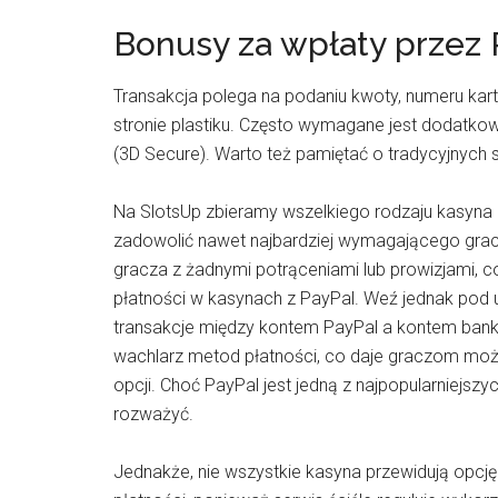
Bonusy za wpłaty przez 
Transakcja polega na podaniu kwoty, numeru karty
stronie plastiku. Często wymagane jest dodatko
(3D Secure). Warto też pamiętać o tradycyjnych 
Na SlotsUp zbieramy wszelkiego rodzaju kasyna P
zadowolić nawet najbardziej wymagającego gracz
gracza z żadnymi potrąceniami lub prowizjami, c
płatności w kasynach z PayPal. Weź jednak pod
transakcje między kontem PayPal a kontem banko
wachlarz metod płatności, co daje graczom możl
opcji. Choć PayPal jest jedną z najpopularniejszyc
rozważyć.
Jednakże, nie wszystkie kasyna przewidują opcj