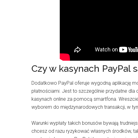
Czy w kasynach PayPal 
Dodatkowo PayPal oferuje wygodną aplikację mo
płatnościami. Jest to szczególnie przydatne dl
kasynach online za pomocą smartfona. Wreszcie,
wyborem do międzynarodowych transakcji, w tym
Warunki wypłaty takich bonusów bywają trudniejs
chcesz od razu ryzykować własnych środków, ta