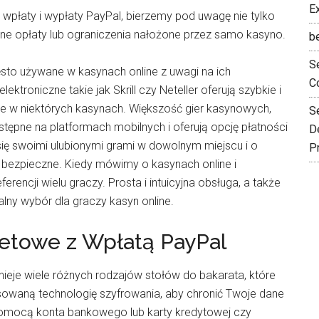
E
wpłaty i wypłaty PayPal, bierzemy pod uwagę nie tylko
ane opłaty lub ograniczenia nałożone przez samo kasyno.
b
S
sto używane w kasynach online z uwagi na ich
C
ektroniczne takie jak Skrill czy Neteller oferują szybkie i
ne w niektórych kasynach. Większość gier kasynowych,
S
dostępne na platformach mobilnych i oferują opcję płatności
D
się swoimi ulubionymi grami w dowolnym miejscu i o
P
ą bezpieczne. Kiedy mówimy o kasynach online i
ferencji wielu graczy. Prosta i intuicyjna obsługa, a także
ealny wybór dla graczy kasyn online.
netowe z Wpłatą PayPal
ieje wiele różnych rodzajów stołów do bakarata, które
waną technologię szyfrowania, aby chronić Twoje dane
omocą konta bankowego lub karty kredytowej czy