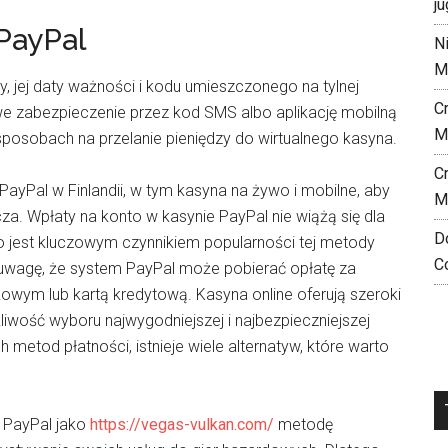
ju
PayPal
N
M
, jej daty ważności i kodu umieszczonego na tylnej
C
we zabezpieczenie przez kod SMS albo aplikację mobilną
M
sposobach na przelanie pieniędzy do wirtualnego kasyna.
C
ayPal w Finlandii, w tym kasyna na żywo i mobilne, aby
M
a. Wpłaty na konto w kasynie PayPal nie wiążą się dla
D
o jest kluczowym czynnikiem popularności tej metody
C
 uwagę, że system PayPal może pobierać opłatę za
wym lub kartą kredytową. Kasyna online oferują szeroki
iwość wyboru najwygodniejszej i najbezpieczniejszej
h metod płatności, istnieje wiele alternatyw, które warto
ę PayPal jako
https://vegas-vulkan.com/
metodę