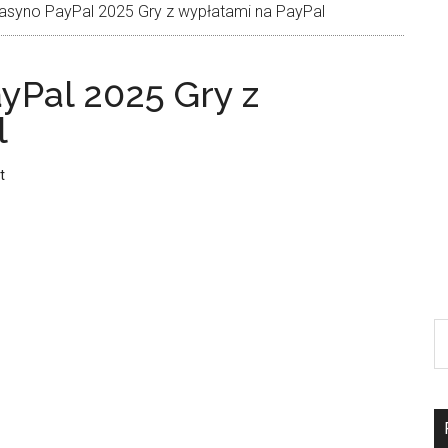
asyno PayPal 2025 Gry z wypłatami na PayPal
yPal 2025 Gry z
l
t