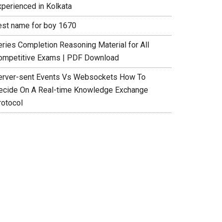
xperienced in Kolkata
est name for boy 1670
eries Completion Reasoning Material for All
ompetitive Exams | PDF Download
erver-sent Events Vs Websockets How To
ecide On A Real-time Knowledge Exchange
rotocol