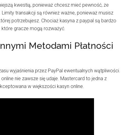
iejszą kwestią, ponieważ chcesz mieć pewność, że
Limity transakcji są również ważne, ponieważ musisz
 której potrzebujesz. Chociaż kasyna z paypal są bardzo
ci, które gracze mogą rozważyć.
Innymi Metodami Płatności
zasu wyjaśnienia przez PayPal ewentualnych wątpliwości.
nline nie zawsze się udaje. Mastercard to jedna z
 akceptowana w większości kasyn online.