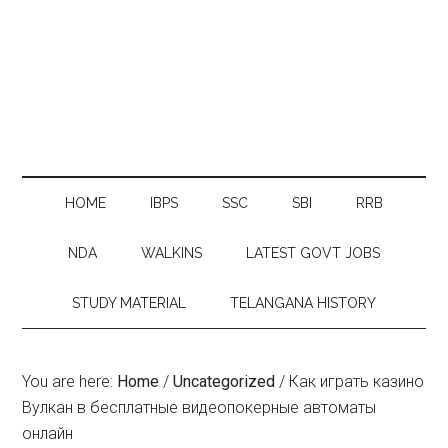
HOME
IBPS
SSC
SBI
RRB
NDA
WALKINS
LATEST GOVT JOBS
STUDY MATERIAL
TELANGANA HISTORY
You are here:
Home
/
Uncategorized
/
Как играть казино
Вулкан в бесплатные видеопокерные автоматы
онлайн