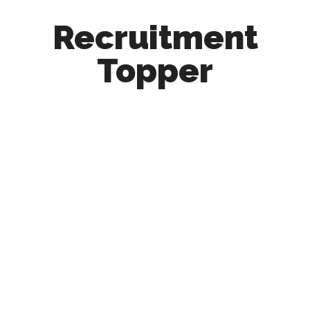
Recruitment
Topper