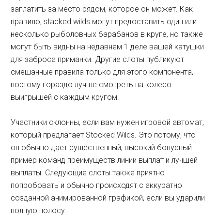
заплатить за место рядом, которое он может. Как
правило, stacked wilds могут предоставить один или
несколько рыболовных барабанов в круге, но также
могут быть видны на недавнем 1 деле вашей катушки
для заброса приманки. Другие слоты публикуют
смешанные правила только для этого компонента,
поэтому гораздо лучше смотреть на колесо
выигрышей с каждым кругом.
Участники склонны, если вам нужен игровой автомат,
который предлагает Stocked Wilds. Это потому, что
он обычно дает существенный, высокий бонусный
пример команд преимуществ линии выплат и лучшей
выплаты. Следующие слоты также приятно
попробовать и обычно происходят с аккуратно
созданной анимированной графикой, если вы ударили
полную полосу.