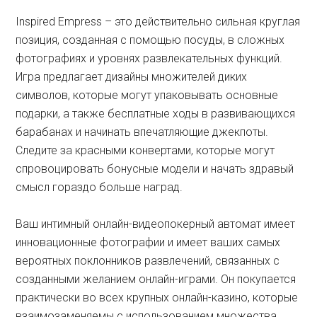
Inspired Empress – это действительно сильная круглая
позиция, созданная с помощью посуды, в сложных
фотографиях и уровнях развлекательных функций.
Игра предлагает дизайны множителей диких
символов, которые могут упаковывать основные
подарки, а также бесплатные ходы в развивающихся
барабанах и начинать впечатляющие джекпоты.
Следите за красными конвертами, которые могут
спровоцировать бонусные модели и начать здравый
смысл гораздо больше наград.
Ваш интимный онлайн-видеопокерный автомат имеет
инновационные фотографии и имеет ваших самых
вероятных поклонников развлечений, связанных с
созданными желанием онлайн-играми. Он покупается
практически во всех крупных онлайн-казино, которые
взаимозаменяемы с использованием множества