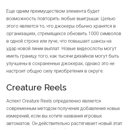
Еще одним преимуществом элемента будет
возможность повторить любые выигрыши. Целью
этого является то, что джокеры обычно хранятся в
организациях, стремящихся обновить 1000 символов
в одной строке или луче, что повышает шансы на
удар новой линии выплат. Новые видеослоты могут
иметь границу того, как тысячи дизайнов могут быть
улучшены в сохраненных джокерах, однако это не
настроит общую силу приобретения в округе.
Creature Reels
Аспект Creature Reels определенно является
современным методом получения добавления новых
измерений, если вы хотите названия игровых
автоматов. Он действительно растягивает новый этап