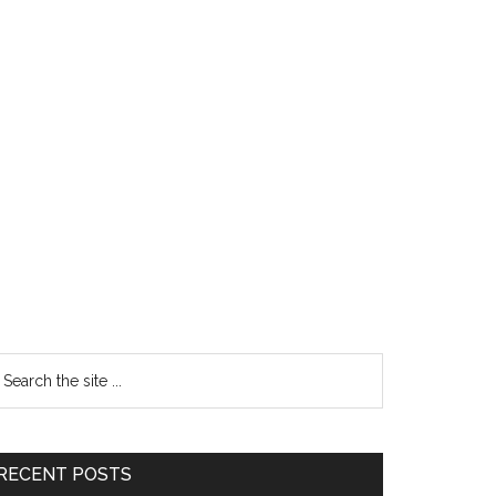
RECENT POSTS