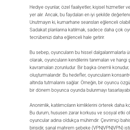
Hediye oyunlar, özel faaliyetler, kişisel hizmetler
yer alır. Ancak, bu faydaları en iyi şekilde değerlend
Unutmayın ki, kumarhane seansları eğlenceli olabi
Sadakat planlarına katılmak, sadece daha çok oyun
tecrübenizi daha eğlenceli hale getirir.
Bu sebep, oyuncuların bu hissel dalgalanmalarla üste
olarak, oyuncuların kendilerini tanımaları ve hangi 
kavramaları zorunludur. Bir başka önemli konudur,
oluşturmalarıdır. Bu hedefler, oyuncuların konsant
altında tutmalarını sağlar. Örneğin, bir oyuncu özgü
bir dönem boyunca oyunda bulunmayı tasarlayabil
Anonimlik, katılımcıların kimliklerini örterek daha
Bu durum, hususen zarar korkusu ve sosyal etki o
oyuncular adına oldukça mühimdir. Çevrimiçi bahis a
birisidir, sanal mahrem şebeke (VPN|VPN|VPN) ist