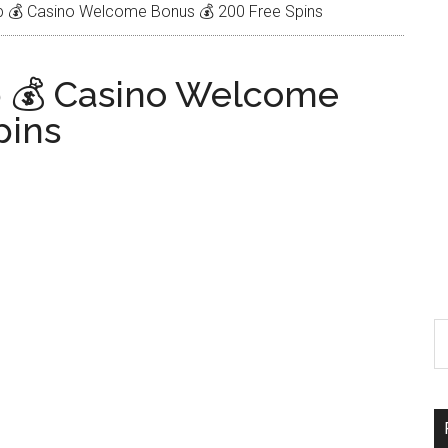
pp 💰 Casino Welcome Bonus 💰 200 Free Spins
pp 💰 Casino Welcome
pins