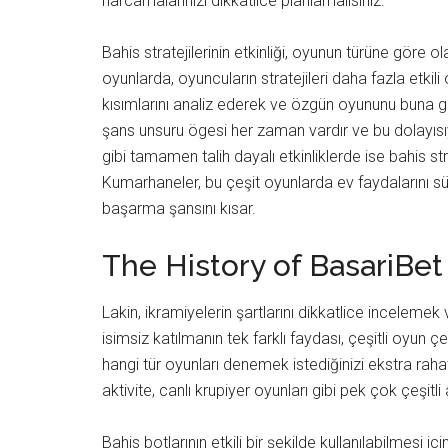
harcamalarınızı dikkatlice planlamalısınız.
Bahis stratejilerinin etkinliği, oyunun türüne göre o
oyunlarda, oyuncuların stratejileri daha fazla etkili 
kısımlarını analiz ederek ve özgün oyununu buna gör
şans unsuru ögesi her zaman vardır ve bu dolayısıyl
gibi tamamen talih dayalı etkinliklerde ise bahis str
Kumarhaneler, bu çeşit oyunlarda ev faydalarını sürd
başarma şansını kısar.
The History of BasariBet
Lakin, ikramiyelerin şartlarını dikkatlice incelemek
isimsiz katılmanın tek farklı faydası, çeşitli oyun
hangi tür oyunları denemek istediğinizi ekstra raha
aktivite, canlı krupiyer oyunları gibi pek çok çeşitli
Bahis botlarının etkili bir şekilde kullanılabilmesi için