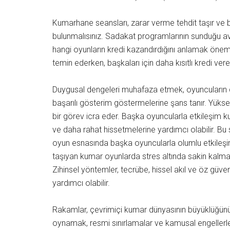
Kumarhane seansları, zarar verme tehdit taşır ve b
bulunmalısınız. Sadakat programlarının sunduğu a
hangi oyunların kredi kazandırdığını anlamak önemli
temin ederken, başkaları için daha kısıtlı kredi vereb
Duygusal dengeleri muhafaza etmek, oyuncuların d
başarılı gösterim göstermelerine şans tanır. Yüks
bir görev icra eder. Başka oyuncularla etkileşim ku
ve daha rahat hissetmelerine yardımcı olabilir. Bu 
oyun esnasında başka oyuncularla olumlu etkileşiml
taşıyan kumar oyunlarda stres altında sakin kalmak,
Zihinsel yöntemler, tecrübe, hissel akıl ve öz güve
yardımcı olabilir.
Rakamlar, çevrimiçi kumar dünyasının büyüklüğünü v
oynamak, resmi sınırlamalar ve kamusal engellerle