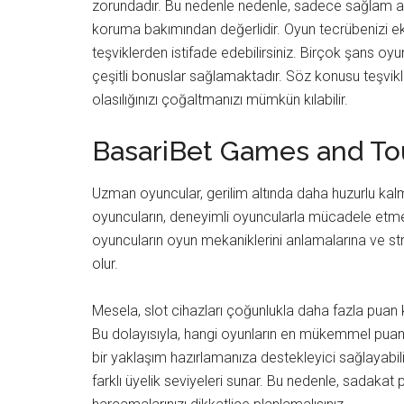
zorundadır. Bu nedenle nedenle, sadece sağlam artı 
koruma bakımından değerlidir. Oyun tecrübenizi eks
teşviklerden istifade edebilirsiniz. Birçok şans oyun
çeşitli bonuslar sağlamaktadır. Söz konusu teşvikle
olasılığınızı çoğaltmanızı mümkün kılabilir.
BasariBet Games and T
Uzman oyuncular, gerilim altında daha huzurlu kalm
oyuncuların, deneyimli oyuncularla mücadele etmeler
oyuncuların oyun mekaniklerini anlamalarına ve str
olur.
Mesela, slot cihazları çoğunlukla daha fazla puan 
Bu dolayısıyla, hangi oyunların en mükemmel puanl
bir yaklaşım hazırlamanıza destekleyici sağlayab
farklı üyelik seviyeleri sunar. Bu nedenle, sadaka