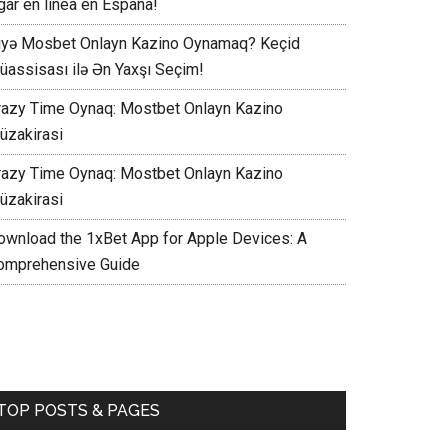
gar en línea en España!
iyə Mosbet Onlayn Kazino Oynamaq? Keçid
üassisası ilə Ən Yaxşı Seçim!
razy Time Oynaq: Mostbet Onlayn Kazino
üzakirasi
razy Time Oynaq: Mostbet Onlayn Kazino
üzakirasi
ownload the 1xBet App for Apple Devices: A
omprehensive Guide
TOP POSTS & PAGES