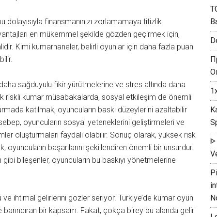
T
B
u dolayısıyla finansmanınızı zorlamamaya titizlik
vantajları en mükemmel şekilde gözden geçirmek için,
De
dir. Kimi kumarhaneler, belirli oyunlar için daha fazla puan
П
ilir.
О
aha sağduyulu fikir yürütmelerine ve stres altında daha
1
ek riskli kumar müsabakalarda, sosyal etkileşim de önemli
K
rmada katılmak, oyuncuların baskı düzeylerini azaltabilir
Sp
sebep, oyuncuların sosyal yeteneklerini geliştirmeleri ve
er oluşturmaları faydalı olabilir. Sonuç olarak, yüksek risk
ᐈ
 oyuncuların başarılarını şekillendiren önemli bir unsurdur.
Ve
n gibi bileşenler, oyuncuların bu baskıyı yönetmelerine
P
in
N
e ihtimal gelirlerini gözler seriyor. Türkiye’de kumar oyun
 barındıran bir kapsam. Fakat, çokça birey bu alanda gelir
L