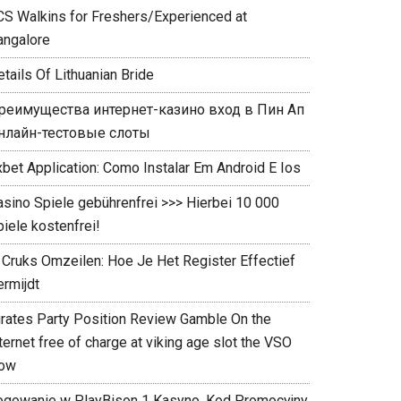
CS Walkins for Freshers/Experienced at
angalore
tails Of Lithuanian Bride
реимущества интернет-казино вход в Пин Ап
нлайн-тестовые слоты
xbet Application: Como Instalar Em Android E Ios
asino Spiele gebührenfrei >>> Hierbei 10 000
iele kostenfrei!
 Cruks Omzeilen: Hoe Je Het Register Effectief
rmijdt ️
irates Party Position Review Gamble On the
ternet free of charge at viking age slot the VSO
ow
ogowanie w PlayBison 1 Kasyno, Kod Promocyjny,