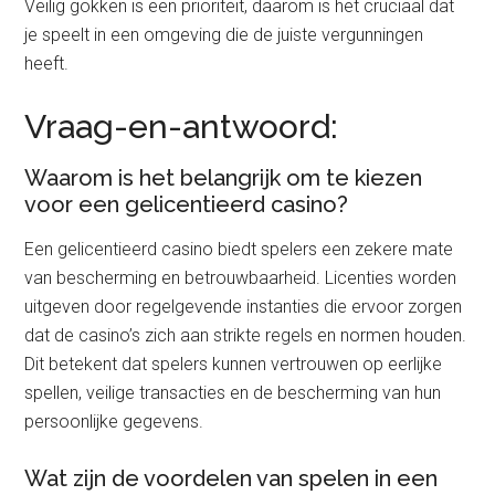
Veilig gokken is een prioriteit, daarom is het cruciaal dat
je speelt in een omgeving die de juiste vergunningen
heeft.
Vraag-en-antwoord:
Waarom is het belangrijk om te kiezen
voor een gelicentieerd casino?
Een gelicentieerd casino biedt spelers een zekere mate
van bescherming en betrouwbaarheid. Licenties worden
uitgeven door regelgevende instanties die ervoor zorgen
dat de casino’s zich aan strikte regels en normen houden.
Dit betekent dat spelers kunnen vertrouwen op eerlijke
spellen, veilige transacties en de bescherming van hun
persoonlijke gegevens.
Wat zijn de voordelen van spelen in een