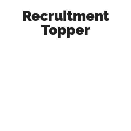
Recruitment
Topper