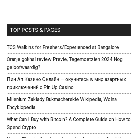
TOP POSTS & PAGES
TCS Walkins for Freshers/Experienced at Bangalore
Oranje gokhal review Previe, Tegemoetzien 2024 Nog
geloofwaardig?
Пин Ап Казино Онлайн — окунитесь в мир азартных
приключений с Pin Up Casino
Milenium Zakłady Bukmacherskie Wikipedia, Wolna
Encyklopedia
What Can I Buy with Bitcoin? A Complete Guide on How to
Spend Crypto