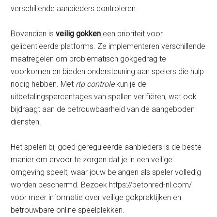
verschillende aanbieders controleren.
Bovendien is
veilig gokken
een prioriteit voor
gelicentieerde platforms. Ze implementeren verschillende
maatregelen om problematisch gokgedrag te
voorkomen en bieden ondersteuning aan spelers die hulp
nodig hebben. Met
rtp controle
kun je de
uitbetalingspercentages van spellen verifiëren, wat ook
bijdraagt aan de betrouwbaarheid van de aangeboden
diensten.
Het spelen bij goed gereguleerde aanbieders is de beste
manier om ervoor te zorgen dat je in een veilige
omgeving speelt, waar jouw belangen als speler volledig
worden beschermd. Bezoek https://betonred-nl.com/
voor meer informatie over veilige gokpraktijken en
betrouwbare online speelplekken.