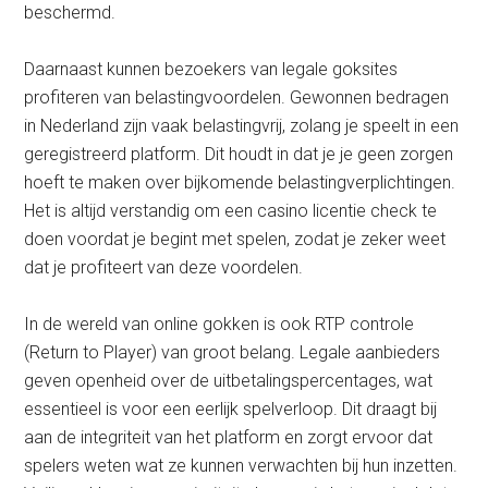
beschermd.
Daarnaast kunnen bezoekers van legale goksites
profiteren van belastingvoordelen. Gewonnen bedragen
in Nederland zijn vaak belastingvrij, zolang je speelt in een
geregistreerd platform. Dit houdt in dat je je geen zorgen
hoeft te maken over bijkomende belastingverplichtingen.
Het is altijd verstandig om een casino licentie check te
doen voordat je begint met spelen, zodat je zeker weet
dat je profiteert van deze voordelen.
In de wereld van online gokken is ook RTP controle
(Return to Player) van groot belang. Legale aanbieders
geven openheid over de uitbetalingspercentages, wat
essentieel is voor een eerlijk spelverloop. Dit draagt bij
aan de integriteit van het platform en zorgt ervoor dat
spelers weten wat ze kunnen verwachten bij hun inzetten.