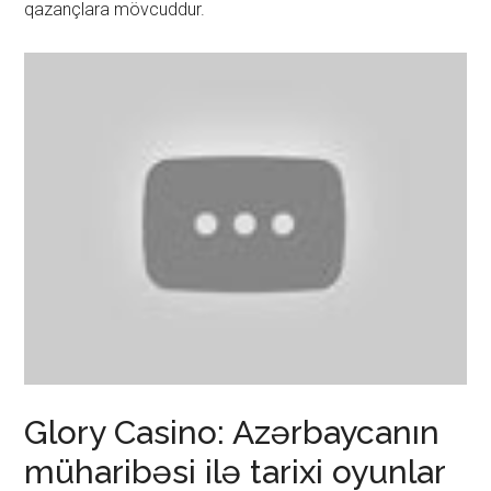
qazançlara mövcuddur.
Glory Casino: Azərbaycanın
müharibəsi ilə tarixi oyunlar