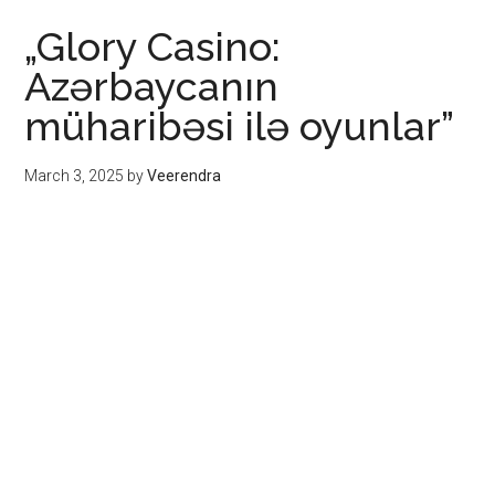
„Glory Casino:
Azərbaycanın
müharibəsi ilə oyunlar”
March 3, 2025
by
Veerendra