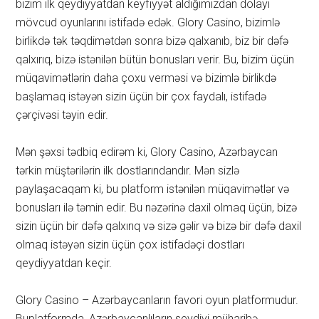
bizim ilk qeydiyyatdan keyfiyyət aldığımızdan dolayı
mövcud oyunlarını istifadə edək. Glory Casino, bizimlə
birlikdə tək təqdimətdən sonra bizə qalxanıb, biz bir dəfə
qalxırıq, bizə istənilən bütün bonusları verir. Bu, bizim üçün
müqavimətlərin daha çoxu verməsi və bizimlə birlikdə
başlamaq istəyən sizin üçün bir çox faydalı, istifadə
çərçivəsi təyin edir.
Mən şəxsi tədbiq edirəm ki, Glory Casino, Azərbaycan
tərkin müştərilərin ilk dostlarındandır. Mən sizlə
paylaşacaqam ki, bu platform istənilən müqavimətlər və
bonusları ilə təmin edir. Bu nəzərinə daxil olmaq üçün, bizə
sizin üçün bir dəfə qalxırıq və sizə gəlir və bizə bir dəfə daxil
olmaq istəyən sizin üçün çox istifadəçi dostları
qeydiyyatdan keçir.
Glory Casino – Azərbaycanların favori oyun platformudur.
Buplatformda, Azərbaycanlıların sevdiyi müharibə