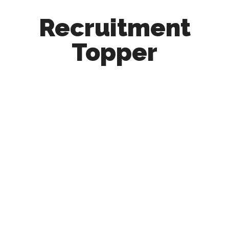
Recruitment
Topper