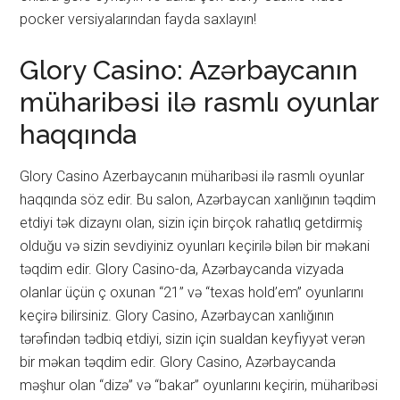
pocker versiyalarından fayda saxlayın!
Glory Casino: Azərbaycanın
müharibəsi ilə rasmlı oyunlar
haqqında
Glory Casino Azerbaycanın müharibəsi ilə rasmlı oyunlar
haqqında söz edir. Bu salon, Azərbaycan xanlığının təqdim
etdiyi tək dizaynı olan, sizin için birçok rahatlıq getdirmiş
olduğu və sizin sevdiyiniz oyunları keçirilə bilən bir məkani
təqdim edir. Glory Casino-da, Azərbaycanda vizyada
olanlar üçün ç oxunan “21” və “texas hold’em” oyunlarını
keçirə bilirsiniz. Glory Casino, Azərbaycan xanlığının
tərəfindən tədbiq etdiyi, sizin için sualdan keyfiyyət verən
bir məkan təqdim edir. Glory Casino, Azərbaycanda
məşhur olan “dizə” və “bakar” oyunlarını keçirin, müharibəsi