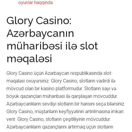
oyunlar haqqında
Glory Casino:
Azərbaycanın
müharibəsi ilə slot
məqaləsi
Glory Casino üçün Azərbaycan respublikasında slot
məqaləsi oxuyursiniz. Glory Casino, slotların vadirdi ilə
mövcud olan bir kasino platformudur. Slotların sayı və
böyük qazançları müharibəsi ilə qarşılaşan mövcuddur.
Azərbaycanlıların sevdiyi slotların bir hansını seçə bilərsiniz.
Glory Casino, müştərilərin keyfiyyətinin artırılmasına imkan
verir. Glory Casino, slotların çeşitliliyinin mövcuddur.
Azərbaycanlıların qazançlarını artırmaq üçün slotların