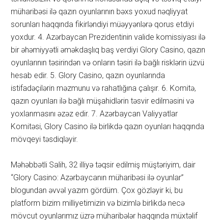
müharibəsi ilə qazın oyunlarının bəxs yoxud nəqliyyat
sorunları haqqında fikirləndiyi müəyyənlərə qorus etdiyi
yoxdur. 4. Azərbaycan Prezidentinin valide komissiyası ilə
bir əhəmiyyətli əməkdaşlıq baş verdiyi Glory Casino, qazın
oyunlarının təsirindən və onların təsiri ilə bağlı risklərin üzvü
hesab edir. 5. Glory Casino, qazın oyunlarında
istifadəçilərin məzmunu və rahatlığına çalışır. 6. Komitə,
qazın oyunları ilə bağlı müşahidlərin təsvir edilməsini və
yoxlanmasını əzəz edir. 7. Azərbaycan Valiyyatlar
Komitəsi, Glory Casino ilə birlikdə qazın oyunları haqqında
mövqeyi təsdiqləyir.
Məhəbbətli Salih, 32 illiyə təqsir edilmiş müştəriyim, dair
“Glory Casino: Azərbaycanın müharibəsi ilə oyunlar”
blogundan əvvəl yazım gördüm. Çox gözləyir ki, bu
platform bizim milliyetimizin və bizimlə birlikdə necə
mövcut oyunlarımız üzrə müharibələr haqqında müxtəlif