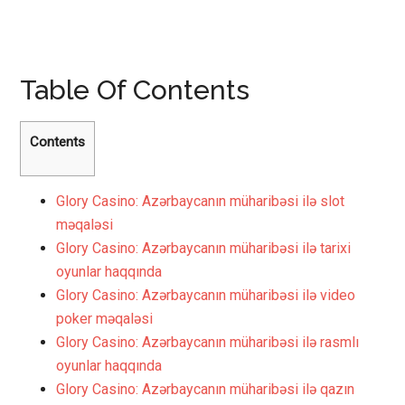
Table Of Contents
Contents
Glory Casino: Azərbaycanın müharibəsi ilə slot
məqaləsi
Glory Casino: Azərbaycanın müharibəsi ilə tarixi
oyunlar haqqında
Glory Casino: Azərbaycanın müharibəsi ilə video
poker məqaləsi
Glory Casino: Azərbaycanın müharibəsi ilə rasmlı
oyunlar haqqında
Glory Casino: Azərbaycanın müharibəsi ilə qazın