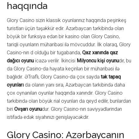
haqqında
Glory Casino sizin klassik oyunlarınız haqqında peşinkeş
turistları üçün təşəkkür edir. Azərbaycan tərkibində olan
böyük bir funksiya edən bir kasino olan Glory Casino,
tariqli oyunların müharibəsi ilə mövcuddur. İlk olaraq, Glory
Casino-nın d olduğu bir tugabanda,
Qaz xanında qaz
dağıcı oyunu
icazə verilir. İkincisi
Milyoncu kişi oyunu
dır, bu
da Glory Casino-da həyata keçirilən bir müharibəsi ilə
bağlıdır. ƏTraflı, Glory Casino-da çox sayda
tək tapaq
oyunları
da olanın yanı sıra, Azərbaycan tərkibində daha
çox oynanılan oyunlar haqqında xanındır. Glory Casino
tərkibində olan böyük rial oyunları da qeyd edilir, bunlardan
biri
Ovşarı oyunu
dur. Glory Casino-nın səviyyədlərindən
istifadə edək siyahınızı genişləyəcəkdir.
Glory Casino: Azərbaycanın