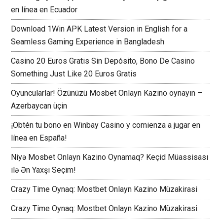
en línea en Ecuador
Download 1Win APK Latest Version in English for a
Seamless Gaming Experience in Bangladesh
Casino 20 Euros Gratis Sin Depósito, Bono De Casino
Something Just Like 20 Euros Gratis
Oyuncularlar! Özünüzü Mosbet Onlayn Kazino oynayın –
Azerbaycan üçin
¡Obtén tu bono en Winbay Casino y comienza a jugar en
línea en España!
Niyə Mosbet Onlayn Kazino Oynamaq? Keçid Müassisası
ilə Ən Yaxşı Seçim!
Crazy Time Oynaq: Mostbet Onlayn Kazino Müzakirasi
Crazy Time Oynaq: Mostbet Onlayn Kazino Müzakirasi