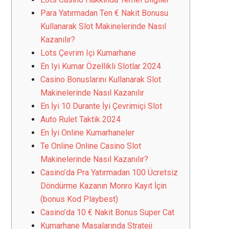
Para Yatırmadan Ten € Nakit Bonusu
Kullanarak Slot Makinelerinde Nasıl
Kazanılır?
Lots Çevrim Içi Kumarhane
En Iyi Kumar Özellikli Slotlar 2024
Casino Bonuslarını Kullanarak Slot
Makinelerinde Nasıl Kazanılır
En İyi 10 Durante İyi Çevrimiçi Slot
Auto Rulet Taktik 2024
En İyi Online Kumarhaneler
Te Online Online Casino Slot
Makinelerinde Nasıl Kazanılır?
Casino’da Pra Yatırmadan 100 Ücretsiz
Döndürme Kazanın Monro Kayıt İçin
(bonus Kod Playbest)
Casino’da 10 € Nakit Bonus Super Cat
Kumarhane Masalarında Strateji