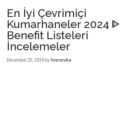
En İyi Çevrimiçi
Kumarhaneler 2024 ᐈ
Benefit Listeleri
İncelemeler
December 20, 2024
by
Veerendra