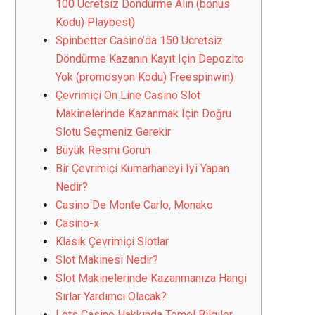
100 Ücretsiz Döndürme Alın (bonus
Kodu) Playbest)
Spinbetter Casino’da 150 Ücretsiz
Döndürme Kazanın Kayıt Için Depozito
Yok (promosyon Kodu) Freespinwin)
Çevrimiçi On Line Casino Slot
Makinelerinde Kazanmak Için Doğru
Slotu Seçmeniz Gerekir
Büyük Resmi Görün
Bir Çevrimiçi Kumarhaneyi Iyi Yapan
Nedir?
Casino De Monte Carlo, Monako
Casino-x
Klasik Çevrimiçi Slotlar
Slot Makinesi Nedir?
Slot Makinelerinde Kazanmanıza Hangi
Sırlar Yardımcı Olacak?
Lots Casino Hakkında Temel Bilgiler