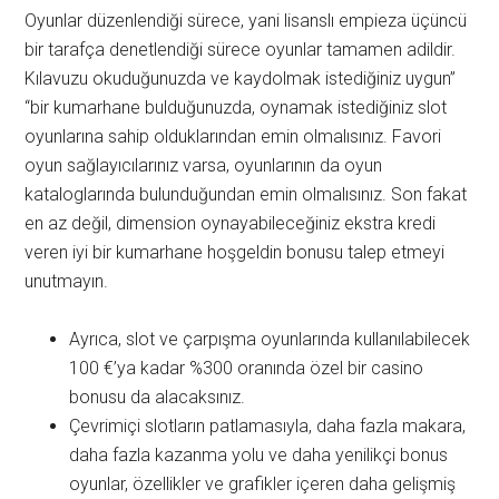
Oyunlar düzenlendiği sürece, yani lisanslı empieza üçüncü
bir tarafça denetlendiği sürece oyunlar tamamen adildir.
Kılavuzu okuduğunuzda ve kaydolmak istediğiniz uygun”
“bir kumarhane bulduğunuzda, oynamak istediğiniz slot
oyunlarına sahip olduklarından emin olmalısınız. Favori
oyun sağlayıcılarınız varsa, oyunlarının da oyun
kataloglarında bulunduğundan emin olmalısınız. Son fakat
en az değil, dimension oynayabileceğiniz ekstra kredi
veren iyi bir kumarhane hoşgeldin bonusu talep etmeyi
unutmayın.
Ayrıca, slot ve çarpışma oyunlarında kullanılabilecek
100 €’ya kadar %300 oranında özel bir casino
bonusu da alacaksınız.
Çevrimiçi slotların patlamasıyla, daha fazla makara,
daha fazla kazanma yolu ve daha yenilikçi bonus
oyunlar, özellikler ve grafikler içeren daha gelişmiş