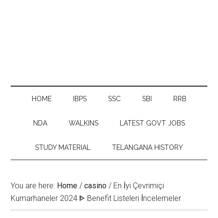
HOME
IBPS
SSC
SBI
RRB
NDA
WALKINS
LATEST GOVT JOBS
STUDY MATERIAL
TELANGANA HISTORY
You are here:
Home
/
casino
/
En İyi Çevrimiçi
Kumarhaneler 2024 ᐈ Benefit Listeleri İncelemeler