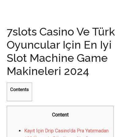
7slots Casino Ve Türk
Oyuncular Için En Iyi
Slot Machine Game
Makineleri 2024
Contents
Content
Kayıt Için Drip Casino’da Pra Yatırmadan