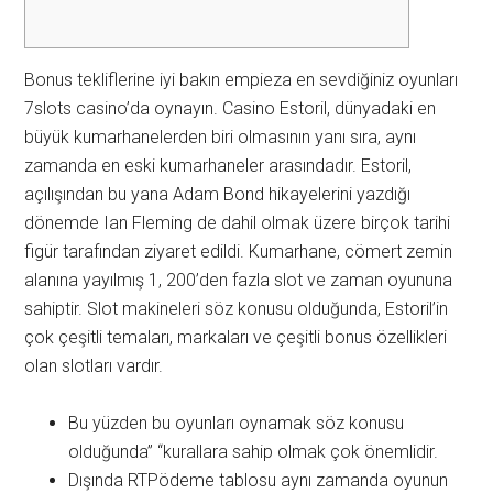
Bonus tekliflerine iyi bakın empieza en sevdiğiniz oyunları
7slots casino’da oynayın. Casino Estoril, dünyadaki en
büyük kumarhanelerden biri olmasının yanı sıra, aynı
zamanda en eski kumarhaneler arasındadır. Estoril,
açılışından bu yana Adam Bond hikayelerini yazdığı
dönemde Ian Fleming de dahil olmak üzere birçok tarihi
figür tarafından ziyaret edildi. Kumarhane, cömert zemin
alanına yayılmış 1, 200’den fazla slot ve zaman oyununa
sahiptir. Slot makineleri söz konusu olduğunda, Estoril’in
çok çeşitli temaları, markaları ve çeşitli bonus özellikleri
olan slotları vardır.
Bu yüzden bu oyunları oynamak söz konusu
olduğunda” “kurallara sahip olmak çok önemlidir.
Dışında RTPödeme tablosu aynı zamanda oyunun