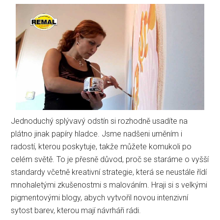
Jednoduchý splývavý odstín si rozhodně usadíte na
plátno jinak papíry hladce. Jsme nadšeni uměním i
radostí, kterou poskytuje, takže můžete komukoli po
celém světě. To je přesně důvod, proč se staráme o vyšší
standardy včetně kreativní strategie, která se neustále řídí
mnohaletými zkušenostmi s malováním. Hraji si s velkými
pigmentovými blogy, abych vytvořil novou intenzivní
sytost barev, kterou mají návrháři rádi.