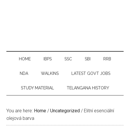
HOME
IBPS
SSC
SBI
RRB
NDA
WALKINS
LATEST GOVT JOBS
STUDY MATERIAL
TELANGANA HISTORY
You are here:
Home
/
Uncategorized
/
Elitní esenciální
olejová barva