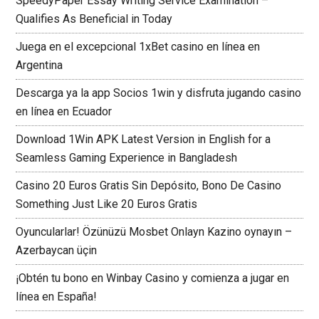
SpeedyPaper Essay Writing Service Examination –
Qualifies As Beneficial in Today
Juega en el excepcional 1xBet casino en línea en
Argentina
Descarga ya la app Socios 1win y disfruta jugando casino
en línea en Ecuador
Download 1Win APK Latest Version in English for a
Seamless Gaming Experience in Bangladesh
Casino 20 Euros Gratis Sin Depósito, Bono De Casino
Something Just Like 20 Euros Gratis
Oyuncularlar! Özünüzü Mosbet Onlayn Kazino oynayın –
Azerbaycan üçin
¡Obtén tu bono en Winbay Casino y comienza a jugar en
línea en España!