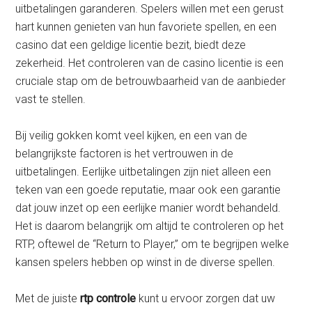
uitbetalingen garanderen. Spelers willen met een gerust
hart kunnen genieten van hun favoriete spellen, en een
casino dat een geldige licentie bezit, biedt deze
zekerheid. Het controleren van de casino licentie is een
cruciale stap om de betrouwbaarheid van de aanbieder
vast te stellen.
Bij veilig gokken komt veel kijken, en een van de
belangrijkste factoren is het vertrouwen in de
uitbetalingen. Eerlijke uitbetalingen zijn niet alleen een
teken van een goede reputatie, maar ook een garantie
dat jouw inzet op een eerlijke manier wordt behandeld.
Het is daarom belangrijk om altijd te controleren op het
RTP, oftewel de “Return to Player,” om te begrijpen welke
kansen spelers hebben op winst in de diverse spellen.
Met de juiste
rtp controle
kunt u ervoor zorgen dat uw