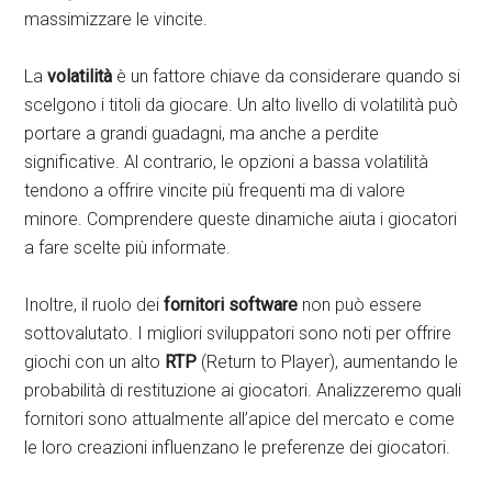
massimizzare le vincite.
La
volatilità
è un fattore chiave da considerare quando si
scelgono i titoli da giocare. Un alto livello di volatilità può
portare a grandi guadagni, ma anche a perdite
significative. Al contrario, le opzioni a bassa volatilità
tendono a offrire vincite più frequenti ma di valore
minore. Comprendere queste dinamiche aiuta i giocatori
a fare scelte più informate.
Inoltre, il ruolo dei
fornitori software
non può essere
sottovalutato. I migliori sviluppatori sono noti per offrire
giochi con un alto
RTP
(Return to Player), aumentando le
probabilità di restituzione ai giocatori. Analizzeremo quali
fornitori sono attualmente all’apice del mercato e come
le loro creazioni influenzano le preferenze dei giocatori.