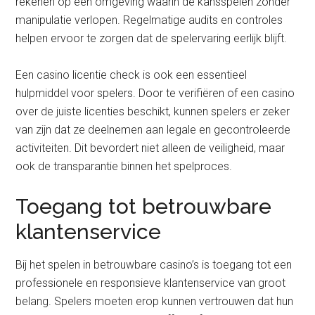
rekenen op een omgeving waarin de kansspelen zonder
manipulatie verlopen. Regelmatige audits en controles
helpen ervoor te zorgen dat de spelervaring eerlijk blijft.
Een casino licentie check is ook een essentieel
hulpmiddel voor spelers. Door te verifiëren of een casino
over de juiste licenties beschikt, kunnen spelers er zeker
van zijn dat ze deelnemen aan legale en gecontroleerde
activiteiten. Dit bevordert niet alleen de veiligheid, maar
ook de transparantie binnen het spelproces.
Toegang tot betrouwbare
klantenservice
Bij het spelen in betrouwbare casino’s is toegang tot een
professionele en responsieve klantenservice van groot
belang. Spelers moeten erop kunnen vertrouwen dat hun