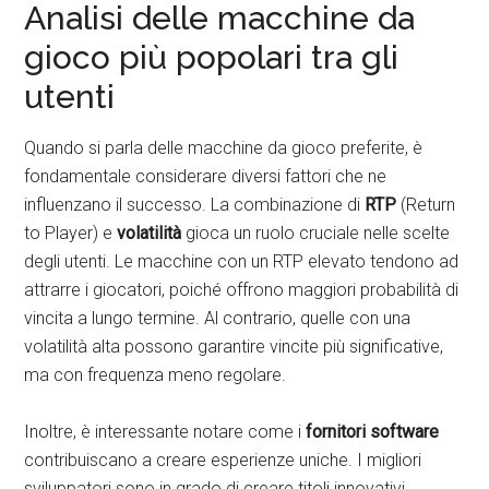
Analisi delle macchine da
gioco più popolari tra gli
utenti
Quando si parla delle macchine da gioco preferite, è
fondamentale considerare diversi fattori che ne
influenzano il successo. La combinazione di
RTP
(Return
to Player) e
volatilità
gioca un ruolo cruciale nelle scelte
degli utenti. Le macchine con un RTP elevato tendono ad
attrarre i giocatori, poiché offrono maggiori probabilità di
vincita a lungo termine. Al contrario, quelle con una
volatilità alta possono garantire vincite più significative,
ma con frequenza meno regolare.
Inoltre, è interessante notare come i
fornitori software
contribuiscano a creare esperienze uniche. I migliori
sviluppatori sono in grado di creare titoli innovativi,