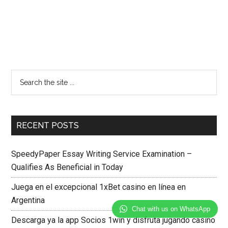
RECENT POSTS
SpeedyPaper Essay Writing Service Examination –
Qualifies As Beneficial in Today
Juega en el excepcional 1xBet casino en línea en
Argentina
Chat with us on WhatsApp
Descarga ya la app Socios 1win y disfruta jugando casino