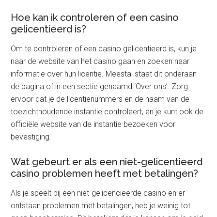
Hoe kan ik controleren of een casino
gelicentieerd is?
Om te controleren of een casino gelicentieerd is, kun je
naar de website van het casino gaan en zoeken naar
informatie over hun licentie. Meestal staat dit onderaan
de pagina of in een sectie genaamd ‘Over ons’. Zorg
ervoor dat je de licentienummers en de naam van de
toezichthoudende instantie controleert, en je kunt ook de
officiële website van de instantie bezoeken voor
bevestiging.
Wat gebeurt er als een niet-gelicentieerd
casino problemen heeft met betalingen?
Als je speelt bij een niet-gelicencieerde casino en er
ontstaan problemen met betalingen, heb je weinig tot