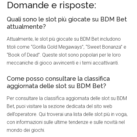
Domande e risposte:
Quali sono le slot più giocate su BDM Bet
attualmente?
Attualmente, le slot più giocate su BDM Bet includono
titoli come “Gorilla Gold Megaways”, “Sweet Bonanza” e
“Book of Dead”. Queste slot sono popolari per le loro
meccaniche di gioco avvincenti e i temi accattivanti.
Come posso consultare la classifica
aggiornata delle slot su BDM Bet?
Per consultare la classifica aggiornata delle slot su BDM
Bet, puoi visitare la sezione dedicata del sito web
dell’operatore. Qui troverai una lista delle slot più in voga,
con informazioni sulle ultime tendenze e sulle novità nel
mondo dei giochi.