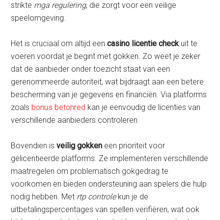
strikte
mga regulering
, die zorgt voor een veilige
speelomgeving.
Het is cruciaal om altijd een
casino licentie check
uit te
voeren voordat je begint met gokken. Zo weet je zeker
dat de aanbieder onder toezicht staat van een
gerenommeerde autoriteit, wat bijdraagt aan een betere
bescherming van je gegevens en financiën. Via platforms
zoals
bonus betonred
kan je eenvoudig de licenties van
verschillende aanbieders controleren.
Bovendien is
veilig gokken
een prioriteit voor
gelicentieerde platforms. Ze implementeren verschillende
maatregelen om problematisch gokgedrag te
voorkomen en bieden ondersteuning aan spelers die hulp
nodig hebben. Met
rtp controle
kun je de
uitbetalingspercentages van spellen verifiëren, wat ook