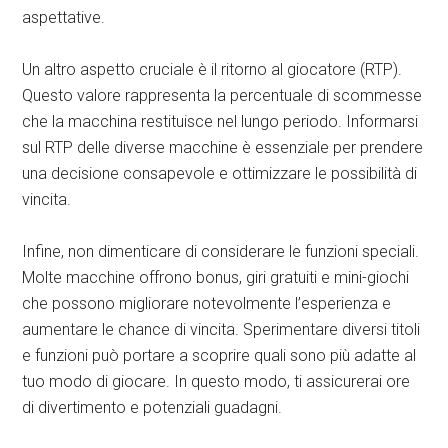
aspettative.
Un altro aspetto cruciale è il ritorno al giocatore (RTP).
Questo valore rappresenta la percentuale di scommesse
che la macchina restituisce nel lungo periodo. Informarsi
sul RTP delle diverse macchine è essenziale per prendere
una decisione consapevole e ottimizzare le possibilità di
vincita.
Infine, non dimenticare di considerare le funzioni speciali.
Molte macchine offrono bonus, giri gratuiti e mini-giochi
che possono migliorare notevolmente l’esperienza e
aumentare le chance di vincita. Sperimentare diversi titoli
e funzioni può portare a scoprire quali sono più adatte al
tuo modo di giocare. In questo modo, ti assicurerai ore
di divertimento e potenziali guadagni.