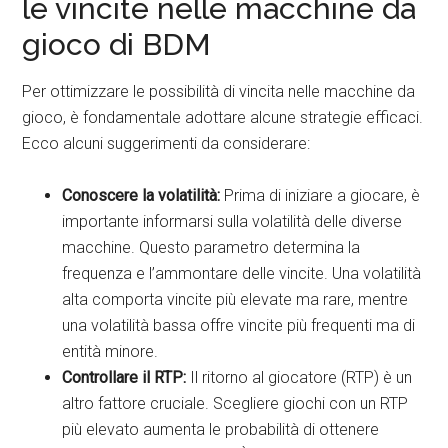
le vincite nelle macchine da
gioco di BDM
Per ottimizzare le possibilità di vincita nelle macchine da
gioco, è fondamentale adottare alcune strategie efficaci.
Ecco alcuni suggerimenti da considerare:
Conoscere la volatilità:
Prima di iniziare a giocare, è
importante informarsi sulla volatilità delle diverse
macchine. Questo parametro determina la
frequenza e l’ammontare delle vincite. Una volatilità
alta comporta vincite più elevate ma rare, mentre
una volatilità bassa offre vincite più frequenti ma di
entità minore.
Controllare il RTP:
Il ritorno al giocatore (RTP) è un
altro fattore cruciale. Scegliere giochi con un RTP
più elevato aumenta le probabilità di ottenere