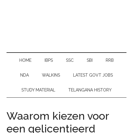
HOME
IBPS
SSC
SBI
RRB
NDA
WALKINS
LATEST GOVT JOBS
STUDY MATERIAL
TELANGANA HISTORY
Waarom kiezen voor
een gelicentieerd