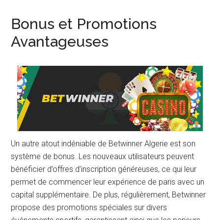
Bonus et Promotions
Avantageuses
Un autre atout indéniable de Betwinner Algerie est son
système de bonus. Les nouveaux utilisateurs peuvent
bénéficier d’offres d’inscription généreuses, ce qui leur
permet de commencer leur expérience de paris avec un
capital supplémentaire. De plus, régulièrement, Betwinner
propose des promotions spéciales sur divers