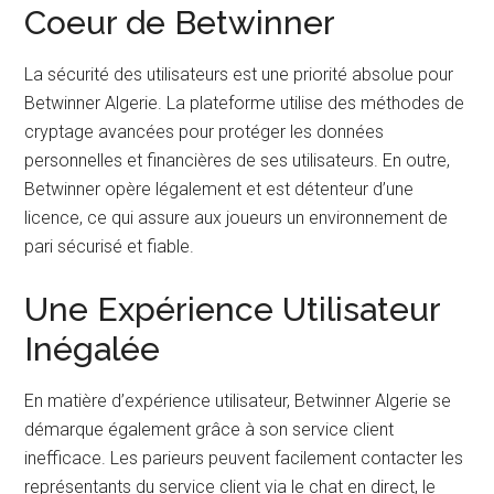
Coeur de Betwinner
La sécurité des utilisateurs est une priorité absolue pour
Betwinner Algerie. La plateforme utilise des méthodes de
cryptage avancées pour protéger les données
personnelles et financières de ses utilisateurs. En outre,
Betwinner opère légalement et est détenteur d’une
licence, ce qui assure aux joueurs un environnement de
pari sécurisé et fiable.
Une Expérience Utilisateur
Inégalée
En matière d’expérience utilisateur, Betwinner Algerie se
démarque également grâce à son service client
inefficace. Les parieurs peuvent facilement contacter les
représentants du service client via le chat en direct, le