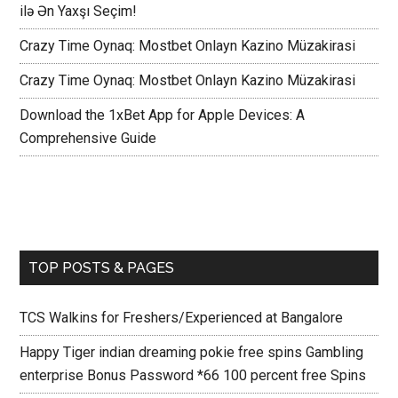
ilə Ən Yaxşı Seçim!
Crazy Time Oynaq: Mostbet Onlayn Kazino Müzakirasi
Crazy Time Oynaq: Mostbet Onlayn Kazino Müzakirasi
Download the 1xBet App for Apple Devices: A
Comprehensive Guide
TOP POSTS & PAGES
TCS Walkins for Freshers/Experienced at Bangalore
Happy Tiger indian dreaming pokie free spins Gambling
enterprise Bonus Password *66 100 percent free Spins