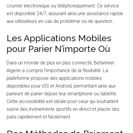
courrier électronique ou téléphoniquement. Ce service
est disponible 24/7, assurant ainsi une assistance rapide
aux utilisateurs en cas de problème ou de question.
Les Applications Mobiles
pour Parier N’importe Où
Dans un monde de plus en plus connecté, Betwinner
Algerie a compris l’importance de la flexibilité. La
plateforme propose des applications mobiles
disponibles pour iOS et Android, permettant ainsi aux
parieurs de parier depuis leur smartphone ou tablette.
Cette accessibilité est idéale pour ceux qui souhaitent
suivre des événements sportifs en direct et placer des
paris rapidement et facilement.