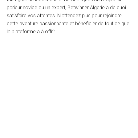
parieur novice ou un expert, Betwinner Algerie a de quoi
satisfaire vos attentes. N’attendez plus pour rejoindre
cette aventure passionnante et bénéficier de tout ce que
la plateforme a à offrir !