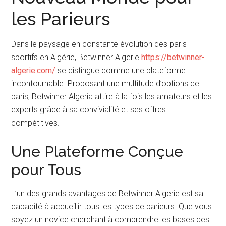
les Parieurs
Dans le paysage en constante évolution des paris
sportifs en Algérie, Betwinner Algerie
https://betwinner-
algerie.com/
se distingue comme une plateforme
incontournable. Proposant une multitude d’options de
paris, Betwinner Algeria attire à la fois les amateurs et les
experts grâce à sa convivialité et ses offres
compétitives.
Une Plateforme Conçue
pour Tous
L’un des grands avantages de Betwinner Algerie est sa
capacité à accueillir tous les types de parieurs. Que vous
soyez un novice cherchant à comprendre les bases des