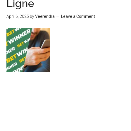
Ligne
April 6, 2025
by
Veerendra
Leave a Comment