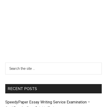
RECENT POSTS
SpeedyPaper Essay Writing Service Examination –