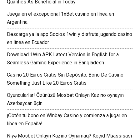
Qualifies As Beneficial in Today
Juega en el excepcional 1xBet casino en línea en
Argentina
Descarga ya la app Socios 1win y disfruta jugando casino
en línea en Ecuador
Download 1Win APK Latest Version in English for a
Seamless Gaming Experience in Bangladesh
Casino 20 Euros Gratis Sin Depósito, Bono De Casino
Something Just Like 20 Euros Gratis
Oyuncularlar! Özünüzü Mosbet Onlayn Kazino oynayın –
Azerbaycan üçin
¡Obtén tu bono en Winbay Casino y comienza a jugar en
línea en España!
Niyə Mosbet Onlayn Kazino Oynamaq? Keçid Müassisası