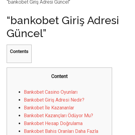
“bankobet Giriş Adresi Güncel”
“bankobet Giriş Adresi
Güncel”
Contents
Content
Bankobet Casino Oyunları
Bankobet Giriş Adresi Nedir?
Bankobet İle Kazananlar
Bankobet Kazançları Ödüyor Mu?
Bankobet Hesap Doğrulama
Bankobet Bahis Oranları Daha Fazla