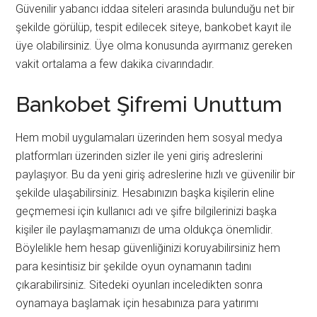
Güvenilir yabancı iddaa siteleri arasında bulunduğu net bir
şekilde görülüp, tespit edilecek siteye, bankobet kayıt ile
üye olabilirsiniz. Üye olma konusunda ayırmanız gereken
vakit ortalama a few dakika civarındadır.
Bankobet Şifremi Unuttum
Hem mobil uygulamaları üzerinden hem sosyal medya
platformları üzerinden sizler ile yeni giriş adreslerini
paylaşıyor. Bu da yeni giriş adreslerine hızlı ve güvenilir bir
şekilde ulaşabilirsiniz. Hesabınızın başka kişilerin eline
geçmemesi için kullanıcı adı ve şifre bilgilerinizi başka
kişiler ile paylaşmamanızı de uma oldukça önemlidir.
Böylelikle hem hesap güvenliğinizi koruyabilirsiniz hem
para kesintisiz bir şekilde oyun oynamanın tadını
çıkarabilirsiniz. Sitedeki oyunları inceledikten sonra
oynamaya başlamak için hesabınıza para yatırımı