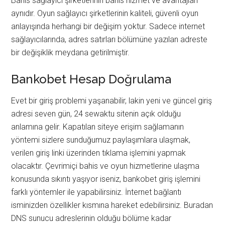
Bahis sağlayıcı şirketlerinin bahis hizmet ve avantajları
aynıdır. Oyun sağlayıcı şirketlerinin kaliteli, güvenli oyun
anlayışında herhangi bir değişim yoktur. Sadece internet
sağlayıcılarında, adres satırları bölümüne yazılan adreste
bir değişiklik meydana getirilmiştir.
Bankobet Hesap Doğrulama
Evet bir giriş problemi yaşanabilir, lakin yeni ve güncel giriş
adresi seven gün, 24 sewaktu sitenin açık olduğu
anlamına gelir. Kapatılan siteye erişim sağlamanın
yöntemi sizlere sunduğumuz paylaşımlara ulaşmak,
verilen giriş linki üzerinden tıklama işlemini yapmak
olacaktır. Çevrimiçi bahis ve oyun hizmetlerine ulaşma
konusunda sıkıntı yaşıyor iseniz, bankobet giriş işlemini
farklı yöntemler ile yapabilirsiniz. İnternet bağlantı
isminizden özellikler kısmına hareket edebilirsiniz. Buradan
DNS sunucu adreslerinin olduğu bölüme kadar