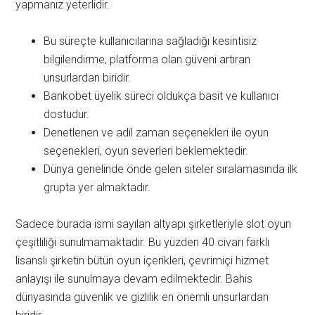
yapmanız yeterlidir.
Bu süreçte kullanıcılarına sağladığı kesintisiz
bilgilendirme, platforma olan güveni artıran
unsurlardan biridir.
Bankobet üyelik süreci oldukça basit ve kullanıcı
dostudur.
Denetlenen ve adil zaman seçenekleri ile oyun
seçenekleri, oyun severleri beklemektedir.
Dünya genelinde önde gelen siteler sıralamasında ilk
grupta yer almaktadır.
Sadece burada ismi sayılan altyapı şirketleriyle slot oyun
çeşitliliği sunulmamaktadır. Bu yüzden 40 civarı farklı
lisanslı şirketin bütün oyun içerikleri, çevrimiçi hizmet
anlayışı ile sunulmaya devam edilmektedir. Bahis
dünyasında güvenlik ve gizlilik en önemli unsurlardan