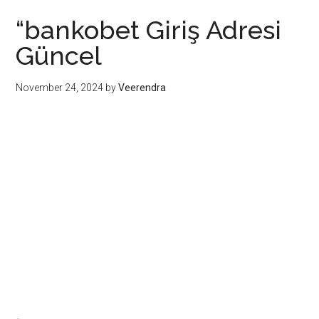
“bankobet Giriş Adresi
Güncel
November 24, 2024
by
Veerendra