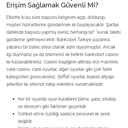
Erişim Sağlamak Güvenli Mi?
Elbette ki bu süre başvuru belgesini açıp, doldurup,
müşteri hizmetlerine göndermek ile başlayacaktır. Şartlar
dahilinde başvuru yapmış iseniz, herhangi bir” “evrak talebi
gündeme gelmeyecektir. Bankobet Türkiye pazarına
yabancı bir bahis sitesi olarak adını duyurmuştur. Ancak
ilgi duymanız ya da istemeniz ile birlikte bankobet casino
ile kazanabilirsiniz. Casino başlığının altında slot machine,
canlı casino, canlı oyunlar, diğer oyunlar gibi çok farklı
kategorileri göreceksiniz. Şeffaf oyunlar, lisanslı altyapı
şirketleri ile sitemizi takip edenlere sunulmaktadır.
Her bir oyunda oyun kurallarını bilme, şans, strateji
ve deneyim gibi faktörler geçerlidir.
Sohbet etme özelliği sadece personel ile sınırlı
değildir.