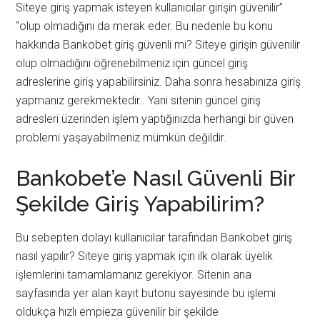
Siteye giriş yapmak isteyen kullanıcılar girişin güvenilir”
“olup olmadığını da merak eder. Bu nedenle bu konu
hakkında Bankobet giriş güvenli mi? Siteye girişin güvenilir
olup olmadığını öğrenebilmeniz için güncel giriş
adreslerine giriş yapabilirsiniz. Daha sonra hesabınıza giriş
yapmanız gerekmektedir.. Yani sitenin güncel giriş
adresleri üzerinden işlem yaptığınızda herhangi bir güven
problemi yaşayabilmeniz mümkün değildir.
Bankobet’e Nasıl Güvenli Bir
Şekilde Giriş Yapabilirim?
Bu sebepten dolayı kullanıcılar tarafından Bankobet giriş
nasıl yapılır? Siteye giriş yapmak için ilk olarak üyelik
işlemlerini tamamlamanız gerekiyor. Sitenin ana
sayfasında yer alan kayıt butonu sayesinde bu işlemi
oldukça hızlı empieza güvenilir bir şekilde