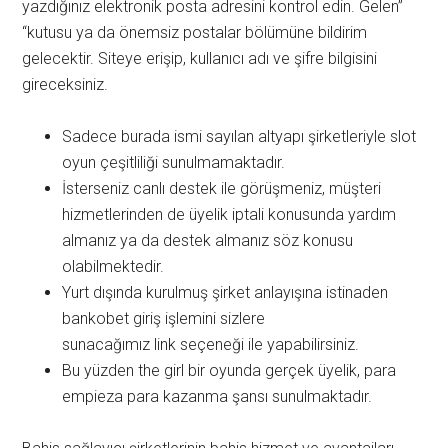
yazdığınız elektronik posta adresini kontrol edin. Gelen”
“kutusu ya da önemsiz postalar bölümüne bildirim
gelecektir. Siteye erişip, kullanıcı adı ve şifre bilgisini
gireceksiniz.
Sadece burada ismi sayılan altyapı şirketleriyle slot
oyun çeşitliliği sunulmamaktadır.
İsterseniz canlı destek ile görüşmeniz, müşteri
hizmetlerinden de üyelik iptali konusunda yardım
almanız ya da destek almanız söz konusu
olabilmektedir.
Yurt dışında kurulmuş şirket anlayışına istinaden
bankobet giriş işlemini sizlere
sunacağımız link seçeneği ile yapabilirsiniz.
Bu yüzden the girl bir oyunda gerçek üyelik, para
empieza para kazanma şansı sunulmaktadır.