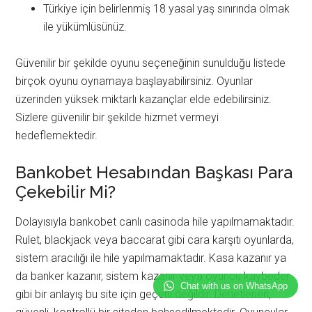
Türkiye için belirlenmiş 18 yasal yaş sınırında olmak
ile yükümlüsünüz.
Güvenilir bir şekilde oyunu seçeneğinin sunulduğu listede
birçok oyunu oynamaya başlayabilirsiniz. Oyunlar
üzerinden yüksek miktarlı kazançlar elde edebilirsiniz.
Sizlere güvenilir bir şekilde hizmet vermeyi
hedeflemektedir.
Bankobet Hesabından Başkası Para
Çekebilir Mi?
Dolayısıyla bankobet canlı casinoda hile yapılmamaktadır.
Rulet, blackjack veya baccarat gibi cara karşıtı oyunlarda,
sistem aracılığı ile hile yapılmamaktadır. Kasa kazanır ya
da banker kazanır, sistem kazanır veya oyuncu kaybeder
Chat with us on WhatsApp
gibi bir anlayış bu site için geçerli değildir. Denetlenen,