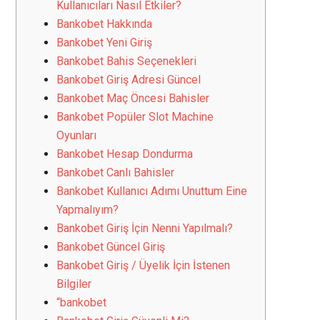
Kullanıcıları Nasıl Etkiler?
Bankobet Hakkında
Bankobet Yeni Giriş
Bankobet Bahis Seçenekleri
Bankobet Giriş Adresi Güncel
Bankobet Maç Öncesi Bahisler
Bankobet Popüler Slot Machine
Oyunları
Bankobet Hesap Dondurma
Bankobet Canlı Bahisler
Bankobet Kullanıcı Adımı Unuttum Eine
Yapmalıyım?
Bankobet Giriş İçin Nenni Yapılmalı?
Bankobet Güncel Giriş
Bankobet Giriş / Üyelik İçin İstenen
Bilgiler
“bankobet