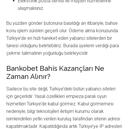
Elektronik posta servisi ile müşteri hizmetlerine
ulaşmalısınız.
Bu yüzden gönder butonuna basıldığı an itibariyle, bahse
konu işlem süreleri geçerli olur. Ödeme alma konusunda
Türkiye’de en hızlı hareket eden yabancı sitelerden bir
tanesi olduğunu belirtebiliriz. Burada üyelerin verdiği para
çekme talimatının yoğunluğu belirleyicidir.
Bankobet Bahis Kazançları Ne
Zaman Alınır?
Sadece bu site değil, Türkiye’deki bütün yabancı siteleri
için geçerlidir. Yasal özellikleri empieza paralı oyun
hizmetleri Türkiye’de kabul görmez. Kabul görmemesi
nedeniyle, bilgi teknolojileri iletişim kurumu olarak
isimlendirilen yetki verilen kuruluş tarafından sitenin adresi
kapatılmaktadır. Kapatıldığında artık Türkiye’ye IP adresleri