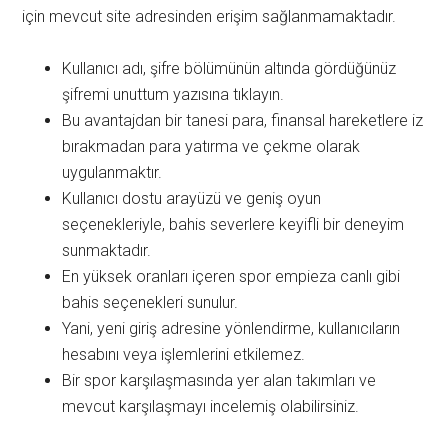
için mevcut site adresinden erişim sağlanmamaktadır.
Kullanıcı adı, şifre bölümünün altında gördüğünüz
şifremi unuttum yazısına tıklayın.
Bu avantajdan bir tanesi para, finansal hareketlere iz
bırakmadan para yatırma ve çekme olarak
uygulanmaktır.
Kullanıcı dostu arayüzü ve geniş oyun
seçenekleriyle, bahis severlere keyifli bir deneyim
sunmaktadır.
En yüksek oranları içeren spor empieza canlı gibi
bahis seçenekleri sunulur.
Yani, yeni giriş adresine yönlendirme, kullanıcıların
hesabını veya işlemlerini etkilemez.
Bir spor karşılaşmasında yer alan takımları ve
mevcut karşılaşmayı incelemiş olabilirsiniz.