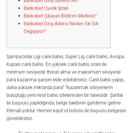
Bankobet Giriş Güvenli Mi?
Bankobet Üyelik İptali
Bankobet Şikayet Bildirim Merkezi”
Bankobet Giriş Adresi Neden Sık Sık
Değişiyor?
Şampiyonlar Ligi canlı bahis, Süper Lig canlı bahis, Avrupa
Kupası canlı bahis. En yüksek canlı bahis oranı ile
minimum seviyede threat alma ve maksimum seviyede
para kazanma şansını elde edebilirsiniz. Canlı bahis yapıp,
daha yüksek miktarda para” “kazanmak isteyenlerin
buluştuğu yeni nesil bahis sitelerinden bir tanesidir. Şartlar
ile başvuru yapıldığında, belge talebinin gündeme gelme
ihtimali yoktur. Hemen kayıt ol butonu ile başvuru belgesini
görebilirsiniz.