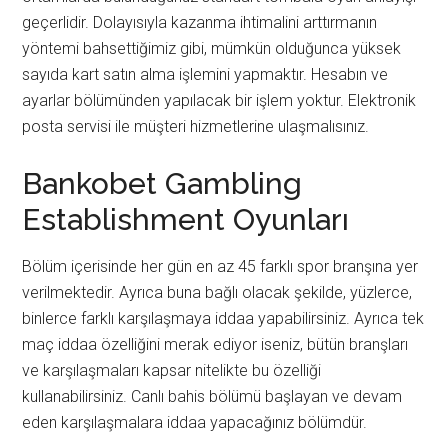
geçerlidir. Dolayısıyla kazanma ihtimalini arttırmanın
yöntemi bahsettiğimiz gibi, mümkün olduğunca yüksek
sayıda kart satın alma işlemini yapmaktır. Hesabın ve
ayarlar bölümünden yapılacak bir işlem yoktur. Elektronik
posta servisi ile müşteri hizmetlerine ulaşmalısınız.
Bankobet Gambling
Establishment Oyunları
Bölüm içerisinde her gün en az 45 farklı spor branşına yer
verilmektedir. Ayrıca buna bağlı olacak şekilde, yüzlerce,
binlerce farklı karşılaşmaya iddaa yapabilirsiniz. Ayrıca tek
maç iddaa özelliğini merak ediyor iseniz, bütün branşları
ve karşılaşmaları kapsar nitelikte bu özelliği
kullanabilirsiniz. Canlı bahis bölümü başlayan ve devam
eden karşılaşmalara iddaa yapacağınız bölümdür.