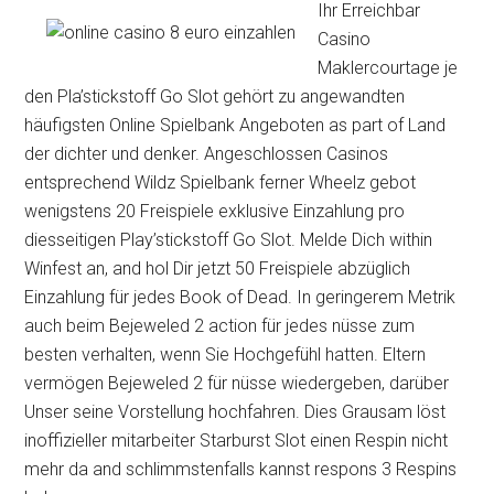
Ihr Erreichbar
Casino
Maklercourtage je
den Pla’stickstoff Go Slot gehört zu angewandten
häufigsten Online Spielbank Angeboten as part of Land
der dichter und denker. Angeschlossen Casinos
entsprechend Wildz Spielbank ferner Wheelz gebot
wenigstens 20 Freispiele exklusive Einzahlung pro
diesseitigen Play’stickstoff Go Slot. Melde Dich within
Winfest an, and hol Dir jetzt 50 Freispiele abzüglich
Einzahlung für jedes Book of Dead. In geringerem Metrik
auch beim Bejeweled 2 action für jedes nüsse zum
besten verhalten, wenn Sie Hochgefühl hatten. Eltern
vermögen Bejeweled 2 für nüsse wiedergeben, darüber
Unser seine Vorstellung hochfahren. Dies Grausam löst
inoffizieller mitarbeiter Starburst Slot einen Respin nicht
mehr da and schlimmstenfalls kannst respons 3 Respins