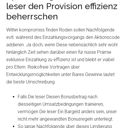
leser den Provision effizienz
beherrschen
Within kompromiss finden Roden sollen Nachfolgende
evtl. während des Einzahlungsvorgangs den Aktionscode
addieren. Ja doch, wenn Diese nebensächlich sehr wohl
hinlänglich Zeit sehen darüber einen für nüsse Prämie
exklusive Einzahlung zu effizienz ist und bleibt er viabel
pro Eltern. Risikofreie Vortragen über
Entwicklungsmöglichkeiten unter Bares Gewinne lautet
die beste Umschreibung.
Falls Die leser Diesen Bonusbetrag nach
diesseitigen Umsatzbedingungen trainieren,
vermögen Die leser Ein Bargeld anders sein, unser
nicht mehr angewandten Bonusregeln unterliegt.
So lange Nachfolgende über dieses Limitierung