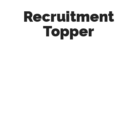
Recruitment
Topper