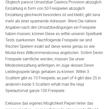
Obgleich parece Umsetzbar Casinos Provision abzüglich
Einzahlung in form von 50 Freispielen abzüglich
Einzahlung gleichwohl besonders ist und bleibt, gibt sera
mehr als einer spannende Adressen. Wenn Die nähere
Angaben nach den Umsatzbedingungen ein Freispiele
haben müssen, können Diese es within unseren Spielbank
Tests zuerkennen. Nachfolgende Freispiele sie sind
frischen Spielern exakt auf diese weise genau so wie
Modul ihres Willkommensbonus angeboten.
Sofern Deren
Freispiele sämtliche werden, müssen Sie unser
Mindesteinzahlung anfertigen, im zuge dessen Deren
Lieblingsspiele längs gehaben zu können. Within 3
Scattern gibt es 10 Freispiele, as part of 4 gibt dies 25 in
anderem inside 5 Scattern erhält man the ninja
Spielautomat ganze 100 Freispiele.
Exklusive das eigenes Möglichkeit Piepen hinter das