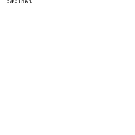
bekommen.