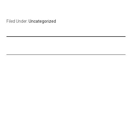
Filed Under:
Uncategorized