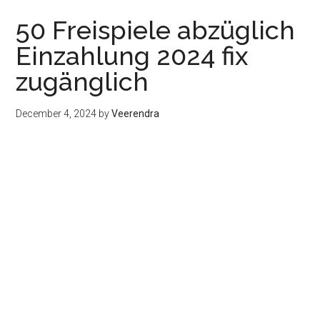
50 Freispiele abzüglich
Einzahlung 2024 fix
zugänglich
December 4, 2024
by
Veerendra