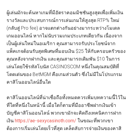
ผู้เล่นมักจะค้นหาเกมที่มีอัตราคอมมิชชันสูงสุดเพื่อเพิ่มเงิน
รางวัลและประสบการณ์การเล่นเกมให้สูงสุด RTP% ใหม่
(กลับสู่ Pro fee) อาจแตกต่างกันอย่างมากระหว่างโมเดล
เกมออนไลน์ หากไม่นับรวมเกมประเภทเดียวกัน เนื่องจาก
เป็นผู้เล่นใหม่ในอเมริกา คุณสามารถรับประโยชน์จาก
แพ็คเกจต้อนรับสุดพิเศษที่มอบเงิน $25 ให้กับครอบครัวของ
คุณหลังจากฝากเงิน และคุณสามารถเดิมพัน $10 ในการ
เล่นโดยใช้รหัสโบนัส CASINOSCOM หนึ่งในคุณสมบัติที่
โดดเด่นของ BetMGM คือเกมส่วนตัว ซึ่งไม่มีในโปรแกรม
คาสิโนออนไลน์อื่นใด
คาสิโนออนไลน์ที่น่าเชื่อถือทั้งหมดควรเพิ่มบทความนี้ไว้ใน
ที่ใดที่หนึ่งในหน้านี้ เมื่อใดก็ตามที่มืออาชีพฝากเงินเข้า
บัญชีคาสิโนออนไลน์ พวกเขามักจะคิดถึงเทคนิคการฝาก
เงิน
https://ae-sexycasinoth.com/
ในขณะที่พวกเขา
ต้องการเริ่มเล่นโดยเร็วที่สุด เคล็ดลับการจ่ายเงินของคาสิ