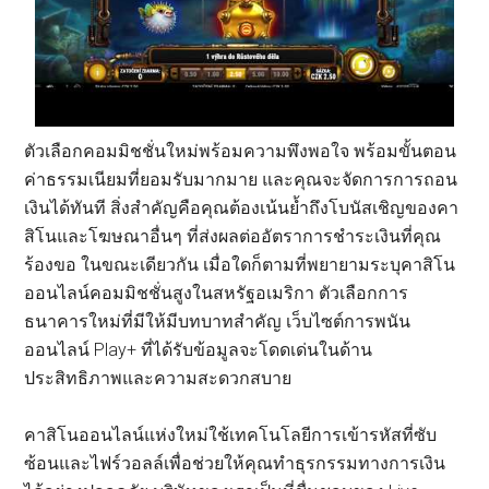
ตัวเลือกคอมมิชชั่นใหม่พร้อมความพึงพอใจ พร้อมขั้นตอน
ค่าธรรมเนียมที่ยอมรับมากมาย และคุณจะจัดการการถอน
เงินได้ทันที สิ่งสำคัญคือคุณต้องเน้นย้ำถึงโบนัสเชิญของคา
สิโนและโฆษณาอื่นๆ ที่ส่งผลต่ออัตราการชำระเงินที่คุณ
ร้องขอ ในขณะเดียวกัน เมื่อใดก็ตามที่พยายามระบุคาสิโน
ออนไลน์คอมมิชชั่นสูงในสหรัฐอเมริกา ตัวเลือกการ
ธนาคารใหม่ที่มีให้มีบทบาทสำคัญ เว็บไซต์การพนัน
ออนไลน์ Play+ ที่ได้รับข้อมูลจะโดดเด่นในด้าน
ประสิทธิภาพและความสะดวกสบาย
คาสิโนออนไลน์แห่งใหม่ใช้เทคโนโลยีการเข้ารหัสที่ซับ
ซ้อนและไฟร์วอลล์เพื่อช่วยให้คุณทำธุรกรรมทางการเงิน